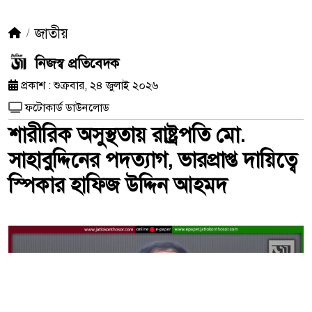
জাতীয়
নিজস্ব প্রতিবেদক
প্রকাশ : শুক্রবার, ২৪ জুলাই ২০২৬
ফটোকার্ড ডাউনলোড
শারীরিক অসুস্থতায় রাষ্ট্রপতি মো.
সাহাবুদ্দিনের পদত্যাগ, ভারপ্রাপ্ত দায়িত্বে
স্পিকার হাফিজ উদ্দিন আহমদ