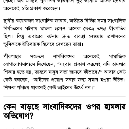
গেছে। এর মধ্যেই পুলিশের অভিযানে দুই আসামি আটক হওয়ায়
অনেকেই স্বস্তি প্রকাশ করেছেন।
স্থানীয় কয়েকজন সাংবাদিক জানান, অতীতে বিভিন্ন সময় সাংবাদিক
নির্যাতনের ঘটনায় মামলা হলেও অনেক ক্ষেত্রে তদন্ত ধীরগতির
ছিল। কিন্তু এবারের ঘটনায় দ্রুত ব্যবস্থা নেওয়ায় প্রশাসনের
ভূমিকাকে ইতিবাচক হিসেবে দেখছেন তারা।
পীরগাছার সচেতন নাগরিকদের অনেকেই সামাজিক
যোগাযোগমাধ্যমে লিখেছেন, “সংবাদ প্রকাশ করলেই যদি হামলার
শিকার হতে হয়, তাহলে মানুষ সত্য জানবে কীভাবে?” আবার কেউ
কেউ বলছেন, “আইনের প্রয়োগ সবার জন্য সমান হওয়া উচিত।
শিক্ষক পরিচয় থাকলেই কেউ আইনের ঊর্ধ্বে নন।”
কেন বাড়ছে সাংবাদিকদের ওপর হামলার
অভিযোগ?