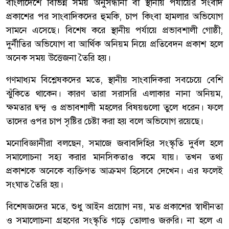
বাংলাদেশে বিভিন্ন সময় অনুসন্ধানী বা স্থানীয় পর্যায়ের সংবাদ
প্রকাশের পর সাংবাদিকদের হুমকি, চাপ কিংবা হামলার অভিযোগ
সামনে এসেছে। বিশেষ করে স্থানীয় পর্যায়ে প্রভাবশালী গোষ্ঠী,
দুর্নীতির অভিযোগ বা আর্থিক অনিয়ম নিয়ে প্রতিবেদন প্রকাশ হলে
অনেক সময় উত্তেজনা তৈরি হয়।
গণমাধ্যম বিশ্লেষকদের মতে, স্থানীয় সাংবাদিকরা সবচেয়ে বেশি
ঝুঁকিতে থাকেন। কারণ তারা সরাসরি এলাকার নানা অনিয়ম,
ক্ষমতার দ্বন্দ্ব ও প্রভাবশালী মহলের বিষয়গুলো তুলে ধরেন। ফলে
তাদের ওপর চাপ সৃষ্টির চেষ্টা করা হয় বলে অভিযোগ রয়েছে।
মনোবিজ্ঞানীরা বলছেন, সমাজে জবাবদিহির সংস্কৃতি দুর্বল হলে
সমালোচনা সহ্য করার মানসিকতাও কমে যায়। তখন তথ্য
প্রকাশকে অনেকে ব্যক্তিগত আক্রমণ হিসেবে দেখেন। এর ফলেই
সংঘাত তৈরি হয়।
বিশেষজ্ঞদের মতে, শুধু আইন প্রয়োগ নয়, মত প্রকাশের স্বাধীনতা
ও সমালোচনা গ্রহণের সংস্কৃতি গড়ে তোলাও জরুরি। না হলে এ