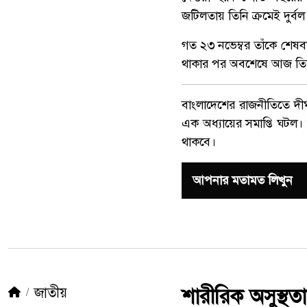
জটিলতায় তিনি ক্রমেই দুর্ব
গত ২৩ নভেম্বর তাঁকে শেষ
থাকার পর অবশেষে আজ তিনি 
বাংলাদেশের রাজনীতিতে দীর
এক অধ্যায়ের সমাপ্তি ঘটল। ত
থাকবে।
আপনার মতামত লিখুন
জাতীয়
শারীরিক অসুস্থতায়