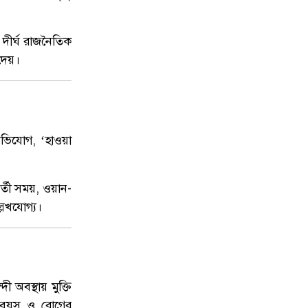
দীর্ঘ রাজনৈতিক
 দেয়।
অভিযোগ, ‘হাওয়া
র্তী সময়, ওয়ান-
লেখযোগ্য।
 অবস্থায় মুক্তি
ও বয়স ও রোগের