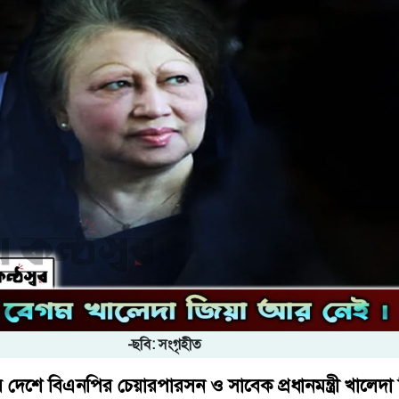
-ছবি: সংগৃহীত
রার দেশে বিএনপির চেয়ারপারসন ও সাবেক প্রধানমন্ত্রী খালেদা