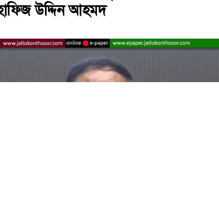
র হাফিজ উদ্দিন আহমদ