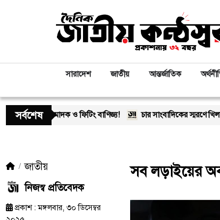
সারাদেশ
জাতীয়
আন্তর্জাতিক
অর্থনী
সর্বশেষ
 মাদক ও ফিটিং বাণিজ্য!
চার সাংবাদিকের স্মরণে খিলক্ষেত প্রেস ক্ল
জাতীয়
সব লড়াইয়ের অবসা
নিজস্ব প্রতিবেদক
প্রকাশ : মঙ্গলবার, ৩০ ডিসেম্বর
২০২৫