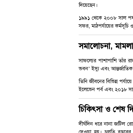
দিয়েছেন।
১৯৯১ থেকে ২০০৮ সাল পর্য
সফর, মাঠপর্যায়ের কর্মসূচি ও
সমালোচনা, মামলা
সাফল্যের পাশাপাশি তাঁর 
ভবন’ ইস্যু এবং আন্তর্জাতিক 
তিনি জীবনের বিভিন্ন পর্যায়
ইলেভেন পর্ব এবং ২০১৮ সালে 
চিকিৎসা ও শেষ দ
দীর্ঘদিন ধরে নানা জটিল রো
দেওয়া হয়। চলতি বছরের ৭