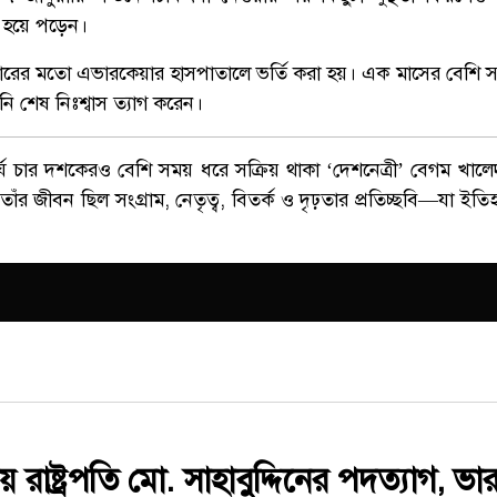
ল হয়ে পড়েন।
বারের মতো এভারকেয়ার হাসপাতালে ভর্তি করা হয়। এক মাসের বেশি 
শেষ নিঃশ্বাস ত্যাগ করেন।
্ঘ চার দশকেরও বেশি সময় ধরে সক্রিয় থাকা ‘দেশনেত্রী’ বেগম খালেদ
াঁর জীবন ছিল সংগ্রাম, নেতৃত্ব, বিতর্ক ও দৃঢ়তার প্রতিচ্ছবি—যা ইতিহ
 রাষ্ট্রপতি মো. সাহাবুদ্দিনের পদত্যাগ, ভারপ্