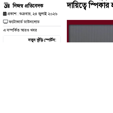
দায়িত্বে স্পিকা
নিজস্ব প্রতিবেদক
প্রকাশ : শুক্রবার, ২৪ জুলাই ২০২৬
ফটোকার্ড ডাউনলোড
এ সম্পর্কিত আরও খবর
নতুন কুঁড়ি স্পোর্টস:
তরুণ প্রতিভাদের
নিয়ে ঢাকার আর্মি
স্টেডিয়ামে জমজমাট
সমাপনী
মার্কিন অস্ত্রভাণ্ডার
ফুরিয়ে আসছে?
ট্রাম্পের কড়া জবাবে
চাঞ্চল্য
শারীরিক অসুস্থতায়
রাষ্ট্রপতি মো.
সাহাবুদ্দিনের
পদত্যাগ, ভারপ্রাপ্ত
দায়িত্বে স্পিকার