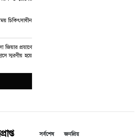
সময় চিকিৎসাধীন
া জিয়ার প্রয়াণে
াসে স্মরণীয় হয়ে
রাপ্ত
সর্বশেষ
জনপ্রিয়