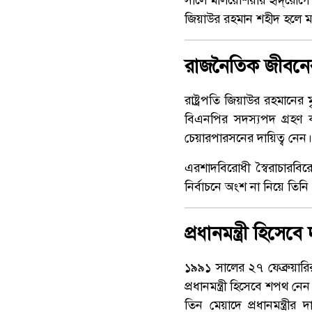
সালে মালয়েশিয়ায় হৃদ্‌রোগে আ
জিয়াউর রহমান শহীদ হলে মা
রাজনৈতিক জীবনের
রাষ্ট্রপতি জিয়াউর রহমানে
বিএনপির সদস্যপদ গ্রহণ ক
চেয়ারপারসনের দায়িত্ব নেন।
এরশাদবিরোধী স্বৈরাচারবির
নির্বাচনে অংশ না নিয়ে তিন
প্রধানমন্ত্রী হিসে
১৯৯১ সালের ২৭ ফেব্রুয়ারি
প্রধানমন্ত্রী হিসেবে শপথ ন
তিন মেয়াদে প্রধানমন্ত্রী