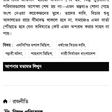
পরিবারগুলোর অপেক্ষা শেষ হয় না—এমন মন্তব্যও শোনা গেছে
অংশ নেওয়া কয়েকজনের মুখে। তাদের দাবি, বিচার শুধু
আদালতের রায়ে সীমাবদ্ধ থাকলে হবে না, সমাজেও এমন বার্তা
পৌঁছাতে হবে যেন ভবিষ্যতে কেউ এমন অপরাধ করার সাহস না
পায়।
বিষয় :
এনসিপির মশাল মিছিল,
ধর্ষণের বিচার দাবি,
পল্লবী ঘটনা,
শাহবাগ মিছিল,
নারী নির্যাতন বাংলাদেশ
আপনার মতামত লিখুন
রাজনীতি