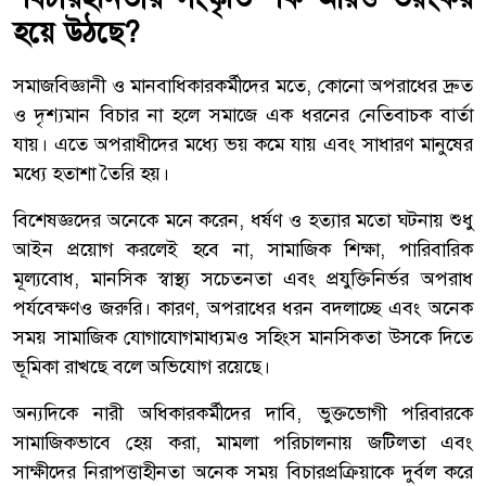
হয়ে উঠছে?
সমাজবিজ্ঞানী ও মানবাধিকারকর্মীদের মতে, কোনো অপরাধের দ্রুত
ও দৃশ্যমান বিচার না হলে সমাজে এক ধরনের নেতিবাচক বার্তা
যায়। এতে অপরাধীদের মধ্যে ভয় কমে যায় এবং সাধারণ মানুষের
মধ্যে হতাশা তৈরি হয়।
বিশেষজ্ঞদের অনেকে মনে করেন, ধর্ষণ ও হত্যার মতো ঘটনায় শুধু
আইন প্রয়োগ করলেই হবে না, সামাজিক শিক্ষা, পারিবারিক
মূল্যবোধ, মানসিক স্বাস্থ্য সচেতনতা এবং প্রযুক্তিনির্ভর অপরাধ
পর্যবেক্ষণও জরুরি। কারণ, অপরাধের ধরন বদলাচ্ছে এবং অনেক
সময় সামাজিক যোগাযোগমাধ্যমও সহিংস মানসিকতা উসকে দিতে
ভূমিকা রাখছে বলে অভিযোগ রয়েছে।
অন্যদিকে নারী অধিকারকর্মীদের দাবি, ভুক্তভোগী পরিবারকে
সামাজিকভাবে হেয় করা, মামলা পরিচালনায় জটিলতা এবং
সাক্ষীদের নিরাপত্তাহীনতা অনেক সময় বিচারপ্রক্রিয়াকে দুর্বল করে