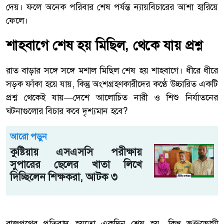
দেয়। ফলে অনেক পরিবার শেষ পর্যন্ত ন্যায়বিচারের আশা হারিয়ে
ফেলে।
শাহবাগে শেষ হয় মিছিল, থেকে যায় প্রশ্ন
রাত বাড়ার সঙ্গে সঙ্গে মশাল মিছিল শেষ হয় শাহবাগে। ধীরে ধীরে
সড়ক ফাঁকা হয়ে যায়, কিন্তু অংশগ্রহণকারীদের কণ্ঠে উচ্চারিত একটি
প্রশ্ন থেকেই যায়—দেশে আলোচিত নারী ও শিশু নির্যাতনের
ঘটনাগুলোর বিচার কবে দৃশ্যমান হবে?
আরো পড়ুন
কুষ্টিয়ায় এসএসসি পরীক্ষায়
সুপারের ছেলের খাতা লিখে
দিচ্ছিলেন শিক্ষকরা, আটক ৩
রাজপথের প্রতিবাদ হয়তো একদিন শেষ হয়, কিন্তু ভুক্তভোগী