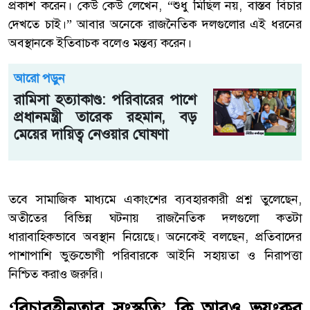
প্রকাশ করেন। কেউ কেউ লেখেন, “শুধু মিছিল নয়, বাস্তব বিচার
দেখতে চাই।” আবার অনেকে রাজনৈতিক দলগুলোর এই ধরনের
অবস্থানকে ইতিবাচক বলেও মন্তব্য করেন।
আরো পড়ুন
রামিসা হত্যাকাণ্ড: পরিবারের পাশে
প্রধানমন্ত্রী তারেক রহমান, বড়
মেয়ের দায়িত্ব নেওয়ার ঘোষণা
তবে সামাজিক মাধ্যমে একাংশের ব্যবহারকারী প্রশ্ন তুলেছেন,
অতীতের বিভিন্ন ঘটনায় রাজনৈতিক দলগুলো কতটা
ধারাবাহিকভাবে অবস্থান নিয়েছে। অনেকেই বলছেন, প্রতিবাদের
পাশাপাশি ভুক্তভোগী পরিবারকে আইনি সহায়তা ও নিরাপত্তা
নিশ্চিত করাও জরুরি।
‘বিচারহীনতার সংস্কৃতি’ কি আরও ভয়ংকর