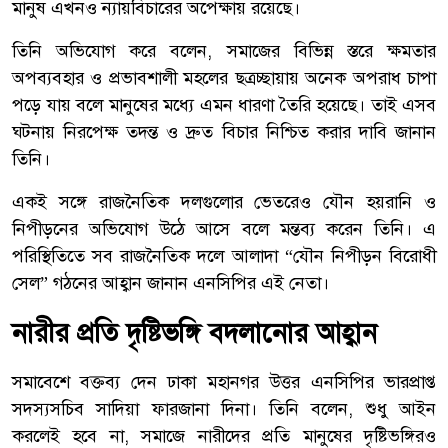
মানুষ এখনও ন্যায়বিচারের অপেক্ষায় রয়েছে।
তিনি অভিযোগ করে বলেন, সমাজের বিভিন্ন স্তরে ক্ষমতার
অপব্যবহার ও প্রভাবশালী মহলের ছত্রচ্ছায়ায় অনেক অপরাধ চাপা
পড়ে যায় বলে মানুষের মধ্যে এমন ধারণা তৈরি হয়েছে। তাই এসব
ঘটনায় নিরপেক্ষ তদন্ত ও দ্রুত বিচার নিশ্চিত করার দাবি জানান
তিনি।
একই সঙ্গে রাজনৈতিক দলগুলোর ভেতরেও যৌন হয়রানি ও
নিপীড়নের অভিযোগ উঠে আসে বলে মন্তব্য করেন তিনি। এ
পরিস্থিতিতে সব রাজনৈতিক দলে আলাদা “যৌন নিপীড়ন বিরোধী
সেল” গঠনের আহ্বান জানান এনসিপির এই নেতা।
নারীর প্রতি দৃষ্টিভঙ্গি বদলানোর আহ্বান
সমাবেশে বক্তব্য দেন ঢাকা মহানগর উত্তর এনসিপির ভারপ্রাপ্ত
সদস্যসচিব সাদিয়া ফারজানা দিনা। তিনি বলেন, শুধু আইন
করলেই হবে না, সমাজে নারীদের প্রতি মানুষের দৃষ্টিভঙ্গিরও