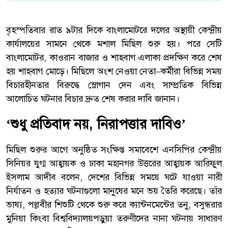
বৃহস্পতিবার রাত ৯টার দিকে বাংলামোটরে দলের অস্থায়ী কেন্দ্রীয়
কার্যালয়ের সামনে থেকে মশাল মিছিল শুরু হয়। পরে সেটি
বাংলামোটর, কাওরান বাজার ও শাহবাগ এলাকা প্রদক্ষিণ করে শেষ
হয় শাহবাগ মোড়ে। মিছিলে অংশ নেওয়া নেতা–কর্মীরা বিভিন্ন সময়
বিচারহীনতার বিরুদ্ধে স্লোগান দেন এবং সাম্প্রতিক বিভিন্ন
আলোচিত ঘটনার বিচার দ্রুত শেষ করার দাবি জানান।
‘শুধু প্রতিবাদ নয়, নিরাপত্তার দাবিও’
মিছিল শুরুর আগে অনুষ্ঠিত সংক্ষিপ্ত সমাবেশে এনসিপির কেন্দ্রীয়
সিনিয়র যুগ্ম আহ্বায়ক ও ঢাকা মহানগর উত্তরের আহ্বায়ক আরিফুল
ইসলাম আদীব বলেন, দেশের বিভিন্ন সময়ে ঘটে যাওয়া নারী
নির্যাতন ও হত্যার ঘটনাগুলো মানুষের মনে ভয় তৈরি করেছে। তাঁর
ভাষ্য, পল্লবীর শিশুটি থেকে শুরু করে ক্যান্টনমেন্টের তনু, বসুন্ধরার
মুনিয়া কিংবা বিশ্ববিদ্যালয়পড়ুয়া তরুণীদের নানা ঘটনায় সাধারণ