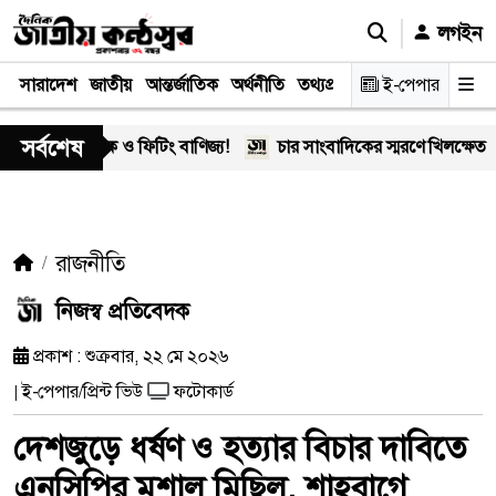
লগইন
সারাদেশ
জাতীয়
আন্তর্জাতিক
অর্থনীতি
তথ্যপ্রযুক্তি
স্বাস্থ্য
ই-পেপার
আইন-বিচা
সর্বশেষ
াদক ও ফিটিং বাণিজ্য!
চার সাংবাদিকের স্মরণে খিলক্ষেত প্রেস ক্লাব
রাজনীতি
নিজস্ব প্রতিবেদক
প্রকাশ : শুক্রবার, ২২ মে ২০২৬
ই-পেপার/প্রিন্ট ভিউ
ফটোকার্ড
|
দেশজুড়ে ধর্ষণ ও হত্যার বিচার দাবিতে
এনসিপির মশাল মিছিল, শাহবাগে