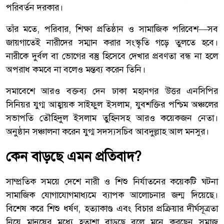
পরিবর্তন দরকার।
তাঁর মতে, পরিবার, শিক্ষা প্রতিষ্ঠান ও সামাজিক পরিবেশ—সব
জায়গাতেই নারীদের সম্মান করার সংস্কৃতি গড়ে তুলতে হবে।
নারীকে দুর্বল বা ভোগের বস্তু হিসেবে দেখার প্রবণতা বন্ধ না হলে
অপরাধ কমবে না বলেও মন্তব্য করেন তিনি।
সমাবেশে আরও বক্তব্য দেন ঢাকা মহানগর উত্তর এনসিপির
সিনিয়র যুগ্ম আহ্বায়ক সাইফুল ইসলাম, যুবশক্তির পশ্চিম অঞ্চলের
সভাপতি তৌহিদুল ইসলাম তুহিনসহ আরও কয়েকজন নেতা।
অনুষ্ঠান সঞ্চালনা করেন যুগ্ম সদস্যসচিব আবদুল্লাহ আল মনসুর।
কেন বাড়ছে এমন প্রতিবাদ?
সাম্প্রতিক সময়ে দেশে নারী ও শিশু নির্যাতনের কয়েকটি ঘটনা
সামাজিক যোগাযোগমাধ্যমে ব্যাপক আলোচনার জন্ম দিয়েছে।
বিশেষ করে শিশু ধর্ষণ, হত্যাকাণ্ড এবং বিচার প্রক্রিয়ার দীর্ঘসূত্রতা
নিয়ে মানুষের মধ্যে হতাশা বাড়ছে বলে মনে করছেন সমাজ