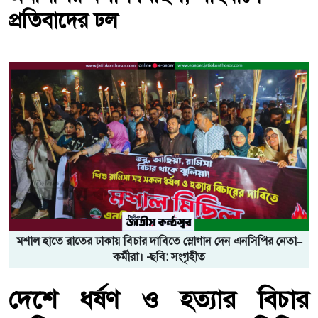
প্রতিবাদের ঢল
মশাল হাতে রাতের ঢাকায় বিচার দাবিতে স্লোগান দেন এনসিপির নেতা–
কর্মীরা। -ছবি: সংগৃহীত
দেশে ধর্ষণ ও হত্যার বিচার