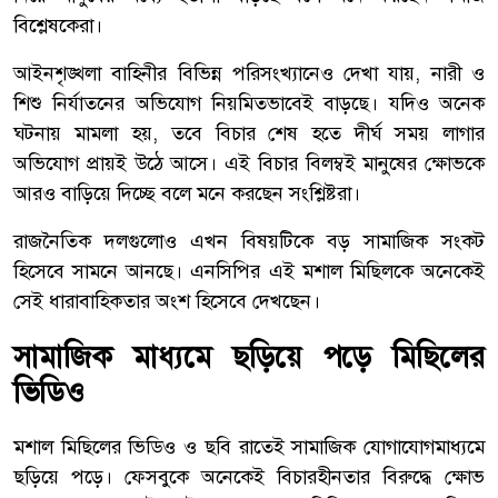
বিশ্লেষকেরা।
আইনশৃঙ্খলা বাহিনীর বিভিন্ন পরিসংখ্যানেও দেখা যায়, নারী ও
শিশু নির্যাতনের অভিযোগ নিয়মিতভাবেই বাড়ছে। যদিও অনেক
ঘটনায় মামলা হয়, তবে বিচার শেষ হতে দীর্ঘ সময় লাগার
অভিযোগ প্রায়ই উঠে আসে। এই বিচার বিলম্বই মানুষের ক্ষোভকে
আরও বাড়িয়ে দিচ্ছে বলে মনে করছেন সংশ্লিষ্টরা।
রাজনৈতিক দলগুলোও এখন বিষয়টিকে বড় সামাজিক সংকট
হিসেবে সামনে আনছে। এনসিপির এই মশাল মিছিলকে অনেকেই
সেই ধারাবাহিকতার অংশ হিসেবে দেখছেন।
সামাজিক মাধ্যমে ছড়িয়ে পড়ে মিছিলের
ভিডিও
মশাল মিছিলের ভিডিও ও ছবি রাতেই সামাজিক যোগাযোগমাধ্যমে
ছড়িয়ে পড়ে। ফেসবুকে অনেকেই বিচারহীনতার বিরুদ্ধে ক্ষোভ