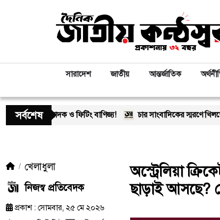
সারাদেশ
জাতীয়
আন্তর্জাতিক
অর্থনী
সর্বশেষ
দক ও ফিটিং বাণিজ্য!
চার সাংবাদিকের স্মরণে খিলক্ষেত প্রেস ক্লাবে
খেলাধুলা
অস্ট্রেলিয়া ক্
ছাড়াই আসছে? কোচ 
নিজস্ব প্রতিবেদক
প্রকাশ : সোমবার, ২৫ মে ২০২৬