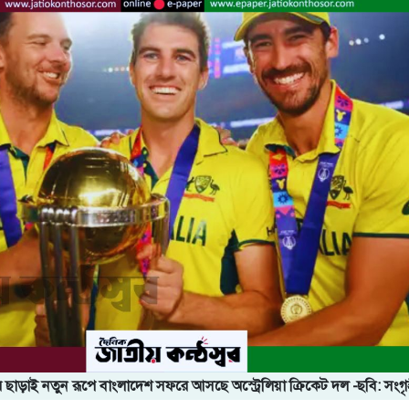
ছাড়াই নতুন রূপে বাংলাদেশ সফরে আসছে অস্ট্রেলিয়া ক্রিকেট দল -ছবি: সংগ