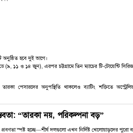
 অনুষ্ঠিত হবে দুই ভাগে।
ডে (৯, ১১ ও ১৪ জুন), এরপর চট্টগ্রামে তিন ম্যাচের টি-টোয়েন্টি সির
, তারকা পেসারদের অনুপস্থিতি থাকলেও ব্যাটিং শক্তিতে অস্ট্র
স্তবতা: “তারকা নয়, পরিকল্পনা বড়”
 প্রবণতা স্পষ্ট হচ্ছে—শীর্ষ দলগুলো এখন নির্দিষ্ট খেলোয়াড়দের পুরো 