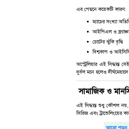
এর পেছনে কয়েকটি কারণ:
ম্যাচের সংখ্যা অতি
আইপিএল ও ফ্র্যাঞ্চ
চোটের ঝুঁকি বৃদ্ধি
বিশ্বকাপ ও আইসিসি ট
অস্ট্রেলিয়ার এই সিদ্ধান্
দুর্বল মনে হলেও দীর্ঘমেয়
সামাজিক ও মানসি
এই সিদ্ধান্ত শুধু কৌশল 
সিরিজ এবং ট্রাভেলিংয়ের কা
আরো পড়ুন