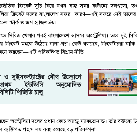
জাতিক ক্রিকেট সূচি ঘিরে যখন ব্যস্ত সময় কাটাচ্ছে দলগুলো,
অস্ট্রেলিয়া ক্রিকেট দলের বাংলাদেশ সফর। কারণ—এই সফরে নেই তাদে
িচেল স্টার্ক ও জশ হ্যাজলউড।
য়ানডে সিরিজ খেলার পরই বাংলাদেশে আসবে অস্ট্রেলিয়া। তবে দুই সি
য়ে ক্রিকেট মহলে উঠেছে নানা প্রশ্ন। কেউ বলছেন, ক্রিকেটাররা নাক
নে করছেন—এটি পরিকল্পিত বিশ্রাম নীতি।
 ও সুইসকন্ট্যাক্টের যৌথ উদ্যোগে
্রথম ইউজিসি অনুমোদিত
বিলিটি পিজিডি চালু
েন অস্ট্রেলিয়া দলের প্রধান কোচ অ্যান্ড্রু ম্যাকডোনাল্ড। তাঁর বক্তব্যে
পেছনে ব্যক্তিগত পছন্দ নয় বরং রয়েছে বড় পরিকল্পনা।