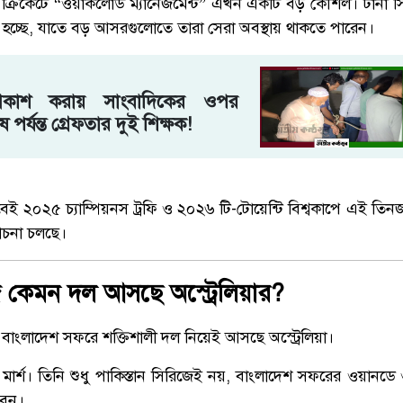
 ক্রিকেটে “ওয়ার্কলোড ম্যানেজমেন্ট” এখন একটি বড় কৌশল। টানা স
র রাখা হচ্ছে, যাতে বড় আসরগুলোতে তারা সেরা অবস্থায় থাকতে পারেন।
্রকাশ করায় সাংবাদিকের ওপর
 পর্যন্ত গ্রেফতার দুই শিক্ষক!
ই ২০২৫ চ্যাম্পিয়নস ট্রফি ও ২০২৬ টি-টোয়েন্টি বিশ্বকাপে এই তিন
চনা চলছে।
 কেমন দল আসছে অস্ট্রেলিয়ার?
বাংলাদেশ সফরে শক্তিশালী দল নিয়েই আসছে অস্ট্রেলিয়া।
 মার্শ। তিনি শুধু পাকিস্তান সিরিজেই নয়, বাংলাদেশ সফরের ওয়ানডে
বেন।