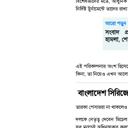
বিশেষজ্ঞদের মতে, আধুনিক
নির্দিষ্ট টুর্নামেন্টে তাদে
আরো পড়ুন
সংবাদ প
হামলা, শেষ
এই পরিকল্পনার অংশ হিসেবে
কিনা, তা নিয়েও এখন আলো
বাংলাদেশ সিরিজে
তারকা পেসাররা না থাকলেও 
দলকে নেতৃত্ব দেবেন মিচেল
সব ম্যাচেই অধিনায়কত্ব কর