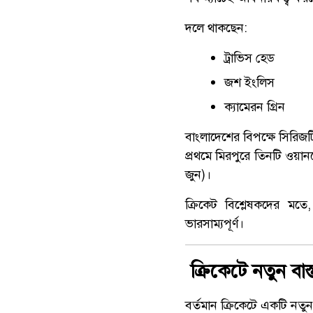
দলে থাকছেন:
ট্রাভিস হেড
জশ ইংলিস
ক্যামেরন গ্রিন
বাংলাদেশের বিপক্ষে সিরিজটি
প্রথমে মিরপুরে তিনটি ওয়ান
জুন)।
ক্রিকেট বিশ্লেষকদের মতে
ভারসাম্যপূর্ণ।
ক্রিকেটে নতুন বা
বর্তমান ক্রিকেটে একটি নতুন