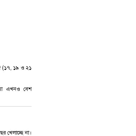
িজ (১৭, ১৯ ও ২১
েলিয়া এখনও বেশ
বছর খেলাচ্ছে না।