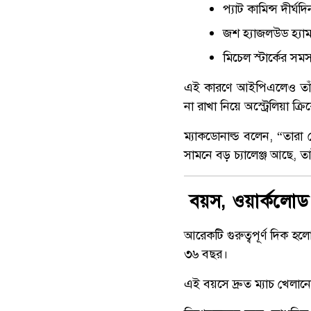
প্যাট কামিন্স দীর্
জশ হ্যাজলউড হ্যামস
মিচেল স্টার্কের সমস
এই কারণে আইপিএলেও তাঁদে
না রাখা নিয়ে অস্ট্রেলিয়া ক্র
ম্যাকডোনাল্ড বলেন, “তারা 
সামনে বড় চ্যালেঞ্জ আছে, ত
বয়স, ওয়ার্কলোড 
আরেকটি গুরুত্বপূর্ণ দিক 
৩৬ বছর।
এই বয়সে দ্রুত ম্যাচ খেলানো