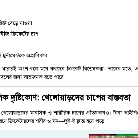
রিক্ত বেড়ে যাওয়া
াইজি ক্রিকেটের চাপ
ুর্নামেন্টকে অগ্রাধিকার
ত সেই ধারারই অংশ বলে মনে করছেন ক্রিকেট বিশ্লেষকরা। তাদের মতে,
াদে দলের জন্য লাভজনক হতে পারে।
ক দৃষ্টিকোণ: খেলোয়াড়দের চাপের বাস্তবতা
নয়, খেলোয়াড়দের মানসিক ও শারীরিক চাপের প্রতিফলনও। টানা আইপিএ
রণে ক্রিকেটারদের শরীর ও মন—দুই-ই ক্লান্ত হয়ে পড়ে।