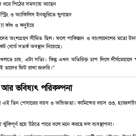
ঘদিন ধরে পিঠের সমস্যায় আছেন
্ট্রিং ও অ্যাকিলিস ইনজুরিতে ভুগছেন
্যা কাঁধ ও কনুইয়ে
র অংশগ্রহণ সীমিত ছিল। ফলে পাকিস্তান ও বাংলাদেশের মতো টানা
িকেট বোর্ড সতর্ক অবস্থান নিয়েছে।
খেলতে চায়, এটা সত্যি। কিন্তু এখন অতিরিক্ত চাপ দিলে দীর্ঘমেয়াদে 
াই তাদের ফিট রাখা জরুরি।”
আর ভবিষ্যৎ পরিকল্পনা
হলো এই তিন পেসারের বয়স ও অভিজ্ঞতা। কামিন্সের বয়স ৩৩, হ্যাজলউড
 ঝুঁকিপূর্ণ হয়ে উঠতে পারে বলে মনে করছে দল ব্যবস্থাপনা।