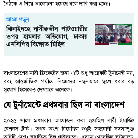
বৈঠকে এ নিয়ে আলোচনা হয়েছে বলে দাবি করা হচ্ছে।
আরো পড়ুন
ঝিনাইদহে নাসীরুদ্দীন পাটওয়ারীর
ওপর হামলার অভিযোগ, ঢাকায়
এনসিপির বিক্ষোভ মিছিল
বাংলাদেশের নারী ক্রিকেটের জন্য এটি শুধু আরেকটি টুর্নামেন্ট নয়,
বরং আন্তর্জাতিক পর্যায়ে নিজেদের নতুনভাবে তুলে ধরার বড়
সুযোগ হিসেবেও দেখছেন অনেকে।
যে টুর্নামেন্টে প্রথমবার ছিল না বাংলাদেশ
২০২৫ সালে প্রথমবার আয়োজন করা হয়েছিল নারী ইমার্জিং
নেশনস ট্রফি। তখন অংশ নিয়েছিল শুধুই সহযোগী সদস্যভুক্ত
আটটি দেশ। স্বাগতিক ছিল থাইল্যান্ড। এছাড়া খেলেছিল স্কটল্যান্ড,