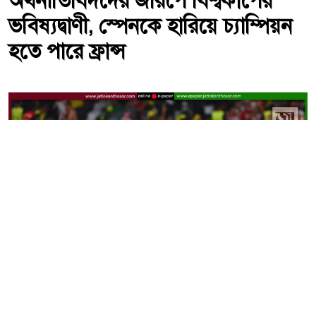
অর্থনীতিবিদদের জরিপে বিশ্বকাপের
ভবিষ্যদ্বাণী, স্পেনকে হারিয়ে চ্যাম্পিয়ন
হতে পারে ফ্রান্স
অর্থনীতিবিদদের জরিপে বিশ্বকাপ জয়ের দৌড়ে এগিয়ে ফ্রান্স,
আলোচনার কেন্দ্রে এমবাপ্পে। -ছবি: সংগৃহীত