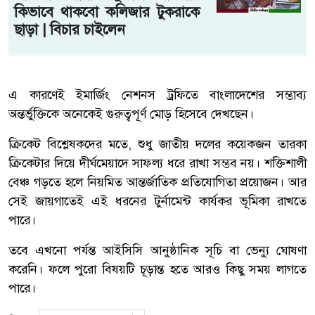
কিভাবে থাকবো কলিজার টুকরাকে
ছাড়া | বিচার চাইলেন
এ কারণেই ইমার্জিং নেশনস ট্রফিতে বাংলাদেশের সম্ভাব্য
অন্তর্ভুক্তিকে অনেকেই গুরুত্বপূর্ণ মোড় হিসেবে দেখছেন।
ক্রিকেট বিশ্লেষকদের মতে, শুধু জাতীয় দলের কয়েকজন তারকা
ক্রিকেটার দিয়ে দীর্ঘমেয়াদে সাফল্য ধরে রাখা সম্ভব নয়। শক্তিশালী
বেঞ্চ গড়তে হলে নিয়মিত আন্তর্জাতিক প্রতিযোগিতা প্রয়োজন। আর
সেই জায়গাতেই এই ধরনের টুর্নামেন্ট কার্যকর ভূমিকা রাখতে
পারে।
তবে এখনো পর্যন্ত আইসিসি আনুষ্ঠানিক সূচি বা ভেন্যু ঘোষণা
করেনি। ফলে পুরো বিষয়টি চূড়ান্ত হতে আরও কিছু সময় লাগতে
পারে।