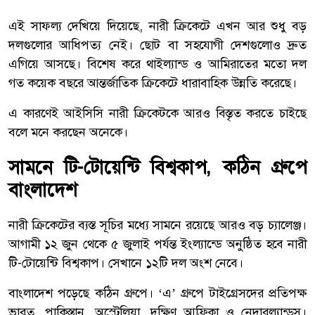
এই সাফল্য দেখিয়ে দিয়েছে, নারী ক্রিকেটে এখন আর শুধু বড়
দলগুলোর আধিপত্য নেই। ছোট বা সহযোগী দেশগুলোও দ্রুত
এগিয়ে আসছে। বিশেষ করে থাইল্যান্ড ও আমিরাতের মতো দল
গত কয়েক বছরে আন্তর্জাতিক ক্রিকেটে ধারাবাহিক উন্নতি করেছে।
এ কারণেই আইসিসি নারী ক্রিকেটকে আরও বিস্তৃত করতে চাইছে
বলে মনে করছেন অনেকে।
সামনে টি-টোয়েন্টি বিশ্বকাপ, কঠিন গ্রুপে
বাংলাদেশ
নারী ক্রিকেটের ব্যস্ত সূচির মধ্যে সামনে রয়েছে আরও বড় চ্যালেঞ্জ।
আগামী ১২ জুন থেকে ৫ জুলাই পর্যন্ত ইংল্যান্ডে অনুষ্ঠিত হবে নারী
টি-টোয়েন্টি বিশ্বকাপ। সেখানে ১২টি দল অংশ নেবে।
বাংলাদেশ পড়েছে কঠিন গ্রুপে। ‘এ’ গ্রুপে টাইগ্রেসদের প্রতিপক্ষ
ভারত, পাকিস্তান, অস্ট্রেলিয়া, দক্ষিণ আফ্রিকা ও নেদারল্যান্ডস।