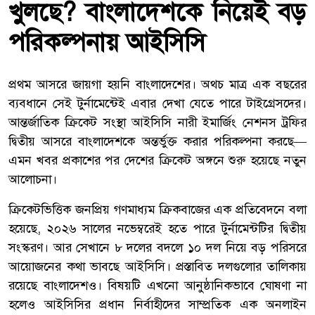
খুলছে? বাংলাদেশকে নিয়েই বড়
পরিকল্পনায় আইসিসি
প্রথম আসরে জায়গা হয়নি বাংলাদেশের। অথচ মাত্র এক বছরের
ব্যবধানে সেই টুর্নামেন্টেই এবার দেখা যেতে পারে টাইগ্রেসদের।
আন্তর্জাতিক ক্রিকেট সংস্থা আইসিসি নারী ইমার্জিং নেশনস ট্রফির
দ্বিতীয় আসরে বাংলাদেশকে অন্তর্ভুক্ত করার পরিকল্পনা করছে—
এমন খবর প্রকাশের পর দেশের ক্রিকেট অঙ্গনে শুরু হয়েছে নতুন
আলোচনা।
ক্রিকেটভিত্তিক জনপ্রিয় গণমাধ্যম ক্রিকবাজের এক প্রতিবেদনে বলা
হয়েছে, ২০২৬ সালের নভেম্বরেই হতে পারে টুর্নামেন্টটির দ্বিতীয়
সংস্করণ। আর সেখানে ৮ দলের বদলে ১০ দল নিয়ে বড় পরিসরে
আয়োজনের কথা ভাবছে আইসিসি। প্রস্তাবিত দলগুলোর তালিকায়
রয়েছে বাংলাদেশও। বিষয়টি এখনো আনুষ্ঠানিকভাবে ঘোষণা না
হলেও আইসিসির প্রধান নির্বাহীদের সাম্প্রতিক এক অনলাইন