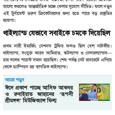
ভালো করলেও আন্তর্জাতিক মঞ্চে খেলার সুযোগ সীমিত। ফলে নতুন
এই টুর্নামেন্ট তরুণ ক্রিকেটারদের জন্য হতে পারে বড় প্রস্তুতির
জায়গা।
থাইল্যান্ড যেভাবে সবাইকে চমকে দিয়েছিল
প্রথম নারী ইমার্জিং নেশনস ট্রফির ফলও ছিল বেশ নাটকীয়।
থাইল্যান্ড, সংযুক্ত আরব আমিরাত, স্কটল্যান্ড ও নেদারল্যান্ডস—
চার দলের পয়েন্ট সমান হয়েছিল। শেষ পর্যন্ত নেট রানরেটে এগিয়ে
থেকে চ্যাম্পিয়ন হয় স্বাগতিক থাইল্যান্ড।
আরো পড়ুন
ঈদে প্রকাশ পাচ্ছে আসিফ আকবর
ও রুবাইয়াত জাহানের ‘রূপসী
শ্রীমঙ্গল’ মিউজিক্যাল ফিল্ম