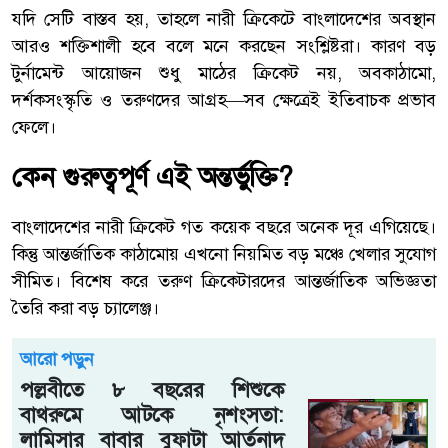
যদি সেটি বাস্তব হয়, তাহলে নারী ক্রিকেটে বাংলাদেশের অবস্থান
আরও শক্তিশালী হবে বলে মনে করছেন সংশ্লিষ্টরা। কারণ বড়
টুর্নামেন্ট আয়োজন শুধু মাঠের ক্রিকেট নয়, অবকাঠামো,
দর্শকসংস্কৃতি ও তরুণদের আগ্রহ—সব ক্ষেত্রেই ইতিবাচক প্রভাব
ফেলে।
কেন গুরুত্বপূর্ণ এই অন্তর্ভুক্তি?
বাংলাদেশের নারী ক্রিকেট গত কয়েক বছরে অনেক দূর এগিয়েছে।
কিন্তু আন্তর্জাতিক কাঠামোয় এখনো নিয়মিত বড় মঞ্চে খেলার সুযোগ
সীমিত। বিশেষ করে তরুণ ক্রিকেটারদের আন্তর্জাতিক অভিজ্ঞতা
তৈরি করা বড় চ্যালেঞ্জ।
আরো পড়ুন
পল্লবীতে ৮ বছরের শিশুকে
বাথরুমে আটকে নৃশংসতা:
লামিসার বাবার বুফাটা আর্তনাদ