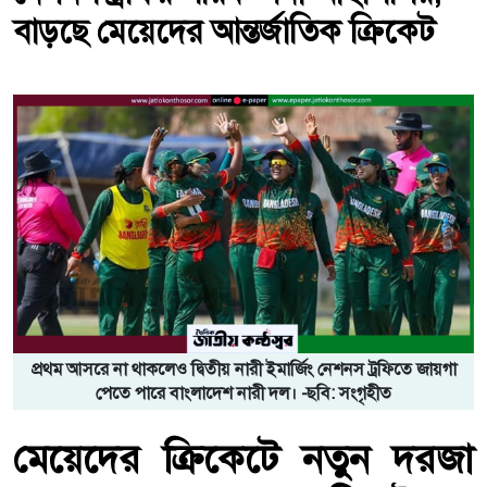
বাড়ছে মেয়েদের আন্তর্জাতিক ক্রিকেট
প্রথম আসরে না থাকলেও দ্বিতীয় নারী ইমার্জিং নেশনস ট্রফিতে জায়গা
পেতে পারে বাংলাদেশ নারী দল। -ছবি: সংগৃহীত
মেয়েদের ক্রিকেটে নতুন দরজা