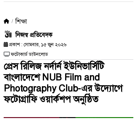
শিক্ষা
নিজস্ব প্রতিবেদক
প্রকাশ : সোমবার, ১৫ জুন ২০২৬
ফটোকার্ড ডাউনলোড
প্রেস রিলিজ নর্দার্ন ইউনিভার্সিটি
বাংলাদেশে NUB Film and
Photography Club-এর উদ্যোগে
ফটোগ্রাফি ওয়ার্কশপ অনুষ্ঠিত