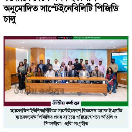
অনুমোদিত সাস্টেইনেবিলিটি পিজিডি
চালু
ড্যাফোডিল ইউনিভার্সিটিতে সাস্টেইনেবল বিজনেস অ্যান্ড ইএসজি
ম্যানেজমেন্ট পিজিডির প্রথম ব্যাচের ওরিয়েন্টেশনে অতিথি ও
শিক্ষার্থীরা। -ছবি: সংগৃহীত