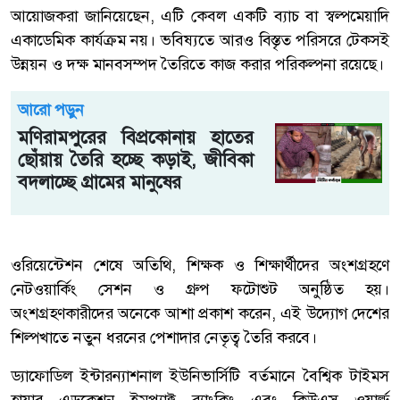
আয়োজকরা জানিয়েছেন, এটি কেবল একটি ব্যাচ বা স্বল্পমেয়াদি
একাডেমিক কার্যক্রম নয়। ভবিষ্যতে আরও বিস্তৃত পরিসরে টেকসই
উন্নয়ন ও দক্ষ মানবসম্পদ তৈরিতে কাজ করার পরিকল্পনা রয়েছে।
আরো পড়ুন
মণিরামপুরের বিপ্রকোনায় হাতের
ছোঁয়ায় তৈরি হচ্ছে কড়াই, জীবিকা
বদলাচ্ছে গ্রামের মানুষের
ওরিয়েন্টেশন শেষে অতিথি, শিক্ষক ও শিক্ষার্থীদের অংশগ্রহণে
নেটওয়ার্কিং সেশন ও গ্রুপ ফটোশুট অনুষ্ঠিত হয়।
অংশগ্রহণকারীদের অনেকে আশা প্রকাশ করেন, এই উদ্যোগ দেশের
শিল্পখাতে নতুন ধরনের পেশাদার নেতৃত্ব তৈরি করবে।
ড্যাফোডিল ইন্টারন্যাশনাল ইউনিভার্সিটি বর্তমানে বৈশ্বিক টাইমস