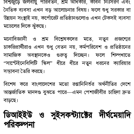
বিশ্বজুড়ে জলবায়ু পরিবর্তন, শ্রম অধিকার, কার্বন নিঃসরণ এবং
নৈতিক ব্যবসা এখন বড় আলোচনার বিষয়। ফলে শুধু সরকার বা
উন্নয়ন সংস্থাই নয়, কর্পোরেট প্রতিষ্ঠানগুলোও এখন টেকসই ব্যবসা
মডেলের দিকে ঝুঁকছে।
মনোবিজ্ঞানী ও শ্রম বিশ্লেষকদের মতে, নতুন প্রজন্মের
চাকরিপ্রার্থীরাও এখন শুধু বেতন নয়, কর্মপরিবেশ ও প্রতিষ্ঠানের
সামাজিক অবস্থানকেও গুরুত্ব দিচ্ছেন। ফলে শিল্পখাতে
“সাস্টেইনেবিলিটি স্কিল” ধীরে ধীরে নতুন ধরনের ক্যারিয়ার
সম্ভাবনা তৈরি করছে।
বিশেষ করে বাংলাদেশের মতো রপ্তানিনির্ভর অর্থনীতির দেশে
আন্তর্জাতিক মানদণ্ড বুঝতে পারে—এমন পেশাজীবীর চাহিদা দ্রুত
বাড়ছে।
ডিআইইউ ও সুইসকন্ট্যাক্টের দীর্ঘমেয়াদি
পরিকল্পনা