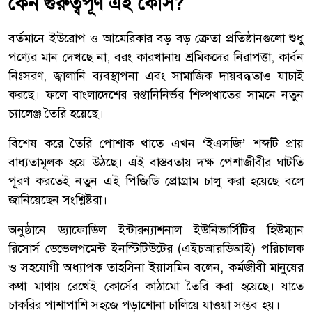
কেন গুরুত্বপূর্ণ এই কোর্স?
বর্তমানে ইউরোপ ও আমেরিকার বড় বড় ক্রেতা প্রতিষ্ঠানগুলো শুধু
পণ্যের মান দেখছে না, বরং কারখানায় শ্রমিকদের নিরাপত্তা, কার্বন
নিঃসরণ, জ্বালানি ব্যবস্থাপনা এবং সামাজিক দায়বদ্ধতাও যাচাই
করছে। ফলে বাংলাদেশের রপ্তানিনির্ভর শিল্পখাতের সামনে নতুন
চ্যালেঞ্জ তৈরি হয়েছে।
বিশেষ করে তৈরি পোশাক খাতে এখন ‘ইএসজি’ শব্দটি প্রায়
বাধ্যতামূলক হয়ে উঠছে। এই বাস্তবতায় দক্ষ পেশাজীবীর ঘাটতি
পূরণ করতেই নতুন এই পিজিডি প্রোগ্রাম চালু করা হয়েছে বলে
জানিয়েছেন সংশ্লিষ্টরা।
অনুষ্ঠানে ড্যাফোডিল ইন্টারন্যাশনাল ইউনিভার্সিটির হিউম্যান
রিসোর্স ডেভেলপমেন্ট ইনস্টিটিউটের (এইচআরডিআই) পরিচালক
ও সহযোগী অধ্যাপক তাহসিনা ইয়াসমিন বলেন, কর্মজীবী মানুষের
কথা মাথায় রেখেই কোর্সের কাঠামো তৈরি করা হয়েছে। যাতে
চাকরির পাশাপাশি সহজে পড়াশোনা চালিয়ে যাওয়া সম্ভব হয়।