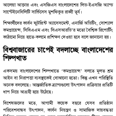
আলেয়া আক্তার এবং এসজিএস বাংলাদেশের লিড-ইএসজি অ্যান্ড
সাস্টেইনেবিলিটি সার্ভিসেস মুশফিকুর রাব্বী তূর্য।
শিক্ষার্থীদের কার্বন ফুটপ্রিন্ট অ্যাসেসমেন্ট, এনার্জি অডিটিং, সোশ্যাল
কমপ্লায়েন্স, সিবিএএম এবং সিএসআরডি’র মতো বৈশ্বিক রিপোর্টিং
কাঠামো নিয়ে হাতে-কলমে প্রশিক্ষণ দেওয়া হবে বলে জানানো হয়।
বিশ্ববাজারের চাপেই বদলাচ্ছে বাংলাদেশের
শিল্পখাত
একসময় বাংলাদেশের শিল্পখাতে ‘কমপ্লায়েন্স’ বলতে মূলত শ্রম
আইন বা নিরাপত্তা ব্যবস্থাকেই বোঝানো হতো। কিন্তু এখন পরিস্থিতি
অনেক বদলেছে। আন্তর্জাতিক ব্র্যান্ডগুলো উৎপাদন প্রক্রিয়ার প্রতিটি
ধাপ নিয়ে আগ্রহী হয়ে উঠেছে।
বিশেষজ্ঞদের মতে, আগামী কয়েক বছরে যেসব প্রতিষ্ঠান
পরিবেশবান্ধব উৎপাদন, কার্বন নিয়ন্ত্রণ ও সামাজিক দায়বদ্ধতা