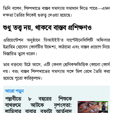
তিনি বলেন, শিল্পখাতে বাস্তব সমস্যার সমাধান দিতে পারে—এমন
দক্ষতা তৈরির দিকেই গুরুত্ব দেওয়া হয়েছে।
শুধু তত্ত্ব নয়, থাকবে বাস্তব প্রশিক্ষণও
ওরিয়েন্টেশন অনুষ্ঠানে ডিআইইউ’র সাস্টেইনেবিলিটি অফিসার
ইব্রাহিম হোসেন কোর্সটির উদ্দেশ্য, কাঠামো এবং বাস্তব প্রয়োগ নিয়ে
বিস্তারিত তুলে ধরেন।
তার বক্তব্যে উঠে আসে, এটি কেবল শ্রেণিকক্ষভিত্তিক কোনো কোর্স
নয়। বরং বাস্তব শিল্পখাতের সমস্যার সঙ্গে মিল রেখে তৈরি করা
হয়েছে পুরো কারিকুলাম।
আরো পড়ুন
পল্লবীতে ৮ বছরের শিশুকে
বাথরুমে আটকে নৃশংসতা:
লামিসার বাবার বুফাটা আর্তনাদ