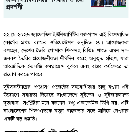
প্রদর্শনী
২২ মে ২০২৬ ড্যাফোডিল ইউনিভার্সিটির ক্যাম্পাসে এই বিশেষায়িত
কোর্সের প্রথম ব্যাচের ওরিয়েন্টেশন অনুষ্ঠিত হয়। আয়োজকরা
বলছেন, দেশের তৈরি পোশাক শিল্পসহ বিভিন্ন খাতে এমন দক্ষ
জনবল তৈরির প্রয়োজনীয়তা দীর্ঘদিন ধরেই অনুভূত হচ্ছিল, যারা
আন্তর্জাতিক ইএসজি কমপ্লায়েন্স বুঝবে এবং বাস্তব কর্মক্ষেত্রে তা
প্রয়োগ করতে পারবে।
সুইসকন্ট্যাক্টের ‘প্রগ্রেস’ প্রজেক্টের সহযোগিতায় চালু হওয়া এই
উদ্যোগে সহায়তা দিয়েছে বাংলাদেশে সুইডেন ও সুইজারল্যান্ড
দূতাবাস। সংশ্লিষ্টরা মনে করছেন, শুধু একাডেমিক ডিগ্রি নয়, এটি
বাংলাদেশের শিল্পখাতকে নতুন বাস্তবতার সঙ্গে মানিয়ে নেওয়ার
একটি বড় প্রস্তুতি।