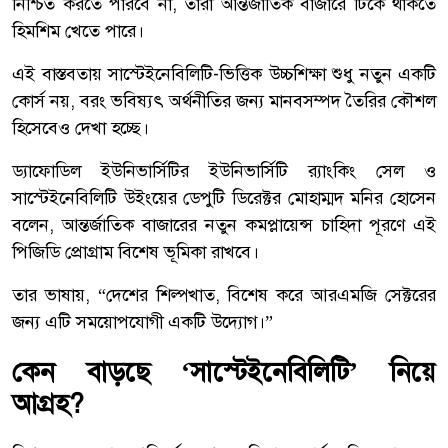
নিশ্চিত করতে পারবে না, তারা আন্তর্জাতিক বাজারে টিকে থাকতে
হিমশিম খেতে পারে।
এই বাস্তবতায় সাস্টেইনেবিলিটি-ভিত্তিক উচ্চশিক্ষা শুধু নতুন একটি
কোর্স নয়, বরং ভবিষ্যৎ অর্থনীতির জন্য মানবসম্পদ তৈরির কৌশল
হিসেবেও দেখা হচ্ছে।
ড্যাফোডিল ইউনিভার্সিটির ইউনিভার্সিটি র‍্যাংকিং সেল ও
সাস্টেইনেবিলিটি উইংয়ের ডেপুটি ডিরেক্টর মোহাম্মদ মনির হোসেন
বলেন, আন্তর্জাতিক বাজারের নতুন কমপ্লায়েন্স চাহিদা পূরণে এই
পিজিডি প্রোগ্রাম বিশেষ ভূমিকা রাখবে।
তার ভাষায়, “দেশের শিল্পখাত, বিশেষ করে আরএমজি সেক্টরের
জন্য এটি সময়োপযোগী একটি উদ্যোগ।”
কেন বাড়ছে ‘সাস্টেইনেবিলিটি’ নিয়ে
আগ্রহ?