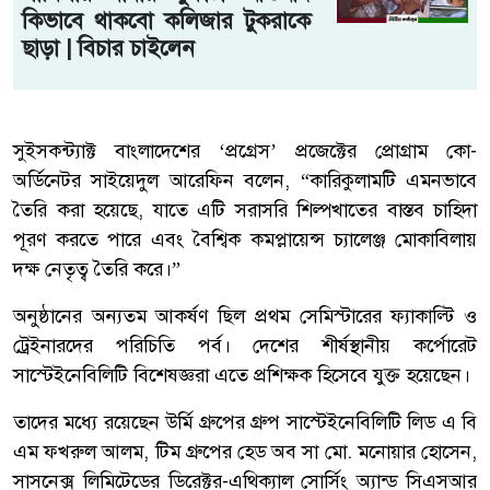
কিভাবে থাকবো কলিজার টুকরাকে
ছাড়া | বিচার চাইলেন
সুইসকন্ট্যাক্ট বাংলাদেশের ‘প্রগ্রেস’ প্রজেক্টের প্রোগ্রাম কো-
অর্ডিনেটর সাইয়েদুল আরেফিন বলেন, “কারিকুলামটি এমনভাবে
তৈরি করা হয়েছে, যাতে এটি সরাসরি শিল্পখাতের বাস্তব চাহিদা
পূরণ করতে পারে এবং বৈশ্বিক কমপ্লায়েন্স চ্যালেঞ্জ মোকাবিলায়
দক্ষ নেতৃত্ব তৈরি করে।”
অনুষ্ঠানের অন্যতম আকর্ষণ ছিল প্রথম সেমিস্টারের ফ্যাকাল্টি ও
ট্রেইনারদের পরিচিতি পর্ব। দেশের শীর্ষস্থানীয় কর্পোরেট
সাস্টেইনেবিলিটি বিশেষজ্ঞরা এতে প্রশিক্ষক হিসেবে যুক্ত হয়েছেন।
তাদের মধ্যে রয়েছেন উর্মি গ্রুপের গ্রুপ সাস্টেইনেবিলিটি লিড এ বি
এম ফখরুল আলম, টিম গ্রুপের হেড অব সা মো. মনোয়ার হোসেন,
সাসনেক্স লিমিটেডের ডিরেক্টর-এথিক্যাল সোর্সিং অ্যান্ড সিএসআর