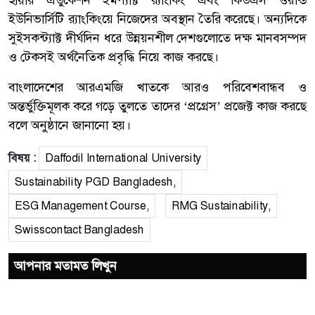
হায়ার এডুকেশন ইমপ্যাক্ট র‍্যাংকিং এবং কিউএস ওয়ার্ল্ড
ইউনিভার্সিটি র‍্যাংকিংয়ে নিজেদের অবস্থান তৈরি করেছে। অন্যদিকে
সুইসকন্ট্যাক্ট দীর্ঘদিন ধরে উন্নয়নশীল দেশগুলোতে দক্ষ মানবসম্পদ
ও টেকসই অর্থনৈতিক প্রবৃদ্ধি নিয়ে কাজ করছে।
বাংলাদেশের আরএমজি খাতকে আরও পরিবেশবান্ধব ও
অন্তর্ভুক্তিমূলক করে গড়ে তুলতে তাদের ‘প্রগ্রেস’ প্রজেক্ট কাজ করছে
বলে অনুষ্ঠানে জানানো হয়।
বিষয় :
Daffodil International University
Sustainability PGD Bangladesh,
ESG Management Course,
RMG Sustainability,
Swisscontact Bangladesh
আপনার মতামত লিখুন