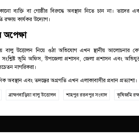
োনো ব্যক্তি বা গোষ্ঠীর বিরুদ্ধে অবস্থান নিতে চান না। তাদের এ
 রক্ষায় কার্যকর উদ্যোগ।
র অপেক্ষা
 বালু উত্তোলন নিয়ে ওঠা অভিযোগ এখন স্থানীয় আলোচনার কেন্দ্
নতে সংশ্লিষ্ট ভূমি অফিস, উপজেলা প্রশাসন, জেলা প্রশাসন এবং অভিযুক্
ন সচেতন নাগরিকরা।
িক অবস্থান এবং তদন্তের অগ্রগতি এখন এলাকাবাসীর প্রধান প্রত্যাশা।
ব্রাহ্মণবাড়িয়া বালু উত্তোলন
শাহপুর রতনপুর সংবাদ
কৃষিজমি রক্ষ