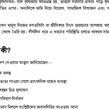
ৃষিনির্ভর। যদি কৃষিজমি ক্ষতিগ্রস্ত হয়, তাহলে সরাসরি প্রভাব পড়ে ক
থনীতির ওপর। অন্যদিকে জমি নিয়ে বিরোধ, সামাজিক বিভাজন এবং
 যখন মানুষ নিজের বসতভিটা বা জীবিকার উৎস হারানোর আশঙ্কায় থ
বং ক্ষোভ তৈরি হয়। দীর্ঘদিন ধরে এ ধরনের পরিস্থিতি চলতে থাকলে সা
 কী?
ক্ষেপ নেওয়ার আহ্বান জানিয়েছেন—
 তদন্ত
্যতা পাওয়া গেলে তাৎক্ষণিক বন্ধের ব্যবস্থা
াস্তব চিত্র মূল্যায়ন
রিমাণ নির্ধারণ
প্রমাণ মিললে সংশ্লিষ্টদের জবাবদিহির আওতায় আনা