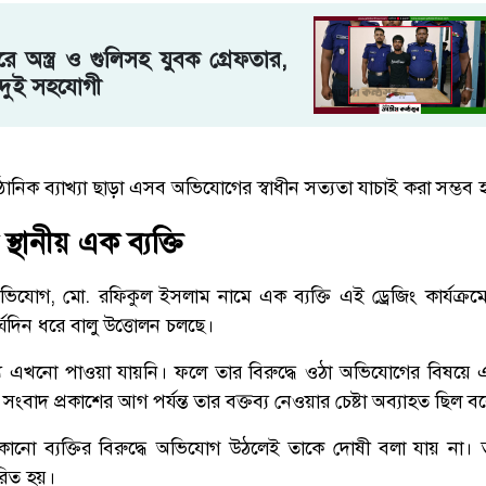
ুরে অস্ত্র ও গুলিসহ যুবক গ্রেফতার,
 দুই সহযোগী
নুষ্ঠানিক ব্যাখ্যা ছাড়া এসব অভিযোগের স্বাধীন সত্যতা যাচাই করা সম্ভব
স্থানীয় এক ব্যক্তি
যোগ, মো. রফিকুল ইসলাম নামে এক ব্যক্তি এই ড্রেজিং কার্যক্রমের 
ীর্ঘদিন ধরে বালু উত্তোলন চলছে।
ক্তব্য এখনো পাওয়া যায়নি। ফলে তার বিরুদ্ধে ওঠা অভিযোগের বিষ
। সংবাদ প্রকাশের আগ পর্যন্ত তার বক্তব্য নেওয়ার চেষ্টা অব্যাহত ছিল 
নো ব্যক্তির বিরুদ্ধে অভিযোগ উঠলেই তাকে দোষী বলা যায় না। তদ
ধারিত হয়।