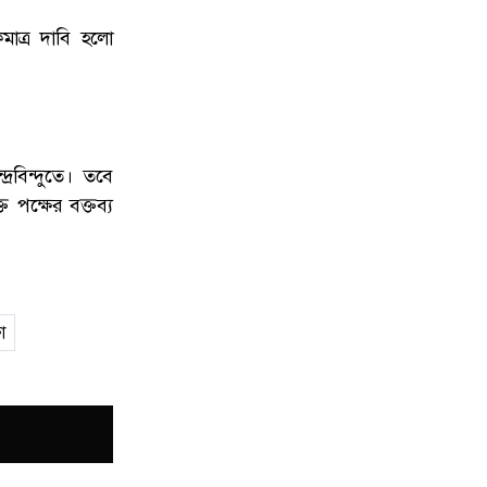
কমাত্র দাবি হলো
রবিন্দুতে। তবে
ত পক্ষের বক্তব্য
া