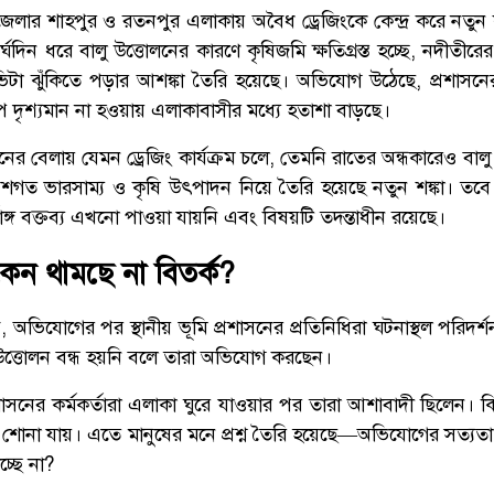
জেলার শাহপুর ও রতনপুর এলাকায় অবৈধ ড্রেজিংকে কেন্দ্র করে নতুন 
র্ঘদিন ধরে বালু উত্তোলনের কারণে কৃষিজমি ক্ষতিগ্রস্ত হচ্ছে, নদীতীরের 
িটা ঝুঁকিতে পড়ার আশঙ্কা তৈরি হয়েছে। অভিযোগ উঠেছে, প্রশাসন
 দৃশ্যমান না হওয়ায় এলাকাবাসীর মধ্যে হতাশা বাড়ছে।
দিনের বেলায় যেমন ড্রেজিং কার্যক্রম চলে, তেমনি রাতের অন্ধকারেও বাল
শগত ভারসাম্য ও কৃষি উৎপাদন নিয়ে তৈরি হয়েছে নতুন শঙ্কা। ত
ূর্ণাঙ্গ বক্তব্য এখনো পাওয়া যায়নি এবং বিষয়টি তদন্তাধীন রয়েছে।
েন থামছে না বিতর্ক?
অভিযোগের পর স্থানীয় ভূমি প্রশাসনের প্রতিনিধিরা ঘটনাস্থল পরিদর্শন
উত্তোলন বন্ধ হয়নি বলে তারা অভিযোগ করছেন।
সনের কর্মকর্তারা এলাকা ঘুরে যাওয়ার পর তারা আশাবাদী ছিলেন। কি
দ শোনা যায়। এতে মানুষের মনে প্রশ্ন তৈরি হয়েছে—অভিযোগের সত্যত
চ্ছে না?