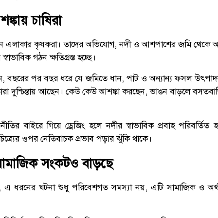
ঙ্কায় চাষিরা
ছেন এলাকার কৃষকরা। তাদের অভিযোগ, নদী ও আশপাশের জমি থেকে 
্বাভাবিক গঠন ক্ষতিগ্রস্ত হচ্ছে।
ন, বছরের পর বছর ধরে যে জমিতে ধান, পাট ও অন্যান্য ফসল উৎপা
রা দুশ্চিন্তায় আছেন। কেউ কেউ আশঙ্কা করছেন, ভাঙন বাড়লে বসতবাড়
ীতির বাইরে গিয়ে ড্রেজিং হলে নদীর স্বাভাবিক প্রবাহ পরিবর্তিত
িত্র্যের ওপর নেতিবাচক প্রভাব পড়ার ঝুঁকি থাকে।
 সামাজিক সংকটও বাড়ছে
ে, এ ধরনের ঘটনা শুধু পরিবেশগত সমস্যা নয়, এটি সামাজিক ও অ