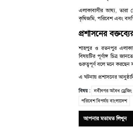
এলাকাবাসীর ভাষ্য, তারা ক
কৃষিজমি, পরিবেশ এবং বসতি
প্রশাসনের বক্তব্যে
শাহপুর ও রতনপুর এলাকায়
বিষয়টির পূর্ণাঙ্গ চিত্র জা
গুরুত্বপূর্ণ বলে মনে করছে
এ ঘটনায় প্রশাসনের আনুষ্ঠান
বিষয় :
নবীনগর অবৈধ ড্রেজিং
পরিবেশ বিপর্যয় বাংলাদেশ
আপনার মতামত লিখুন