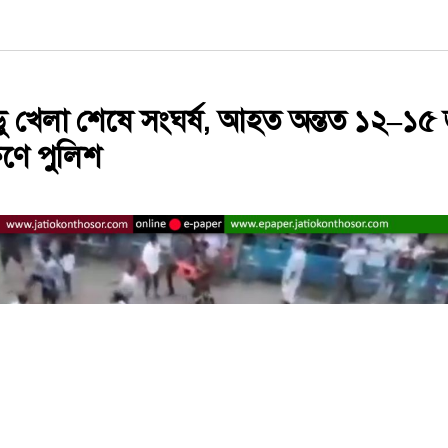
ডু খেলা শেষে সংঘর্ষ, আহত অন্তত ১২–১৫
্ষণে পুলিশ