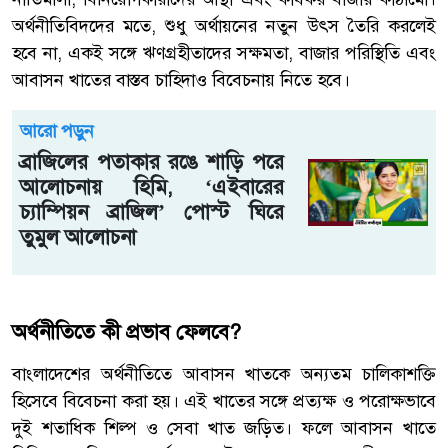
অর্থনীতিবিদদের মতে, শুধু অর্থায়নের নতুন উৎস তৈরি করলেই
হবে না, একই সঙ্গে ঋণগ্রহীতাদের সক্ষমতা, বাজার পরিস্থিতি এবং
আবাসন খাতের বাস্তব চাহিদাও বিবেচনায় নিতে হবে।
আরো পড়ুন
ব্রাজিলের পতাকার রঙে শাড়ি পরে
আলোচনায় হিমি, ‘এইবারের
চ্যাম্পিয়ন ব্রাজিল’ পোস্ট ঘিরে
তুমুল আলোচনা
অর্থনীতিতে কী প্রভাব ফেলবে?
বাংলাদেশের অর্থনীতিতে আবাসন খাতকে অন্যতম চালিকাশক্তি
হিসেবে বিবেচনা করা হয়। এই খাতের সঙ্গে প্রত্যক্ষ ও পরোক্ষভাবে
দুই শতাধিক শিল্প ও সেবা খাত জড়িত। ফলে আবাসন খাতে