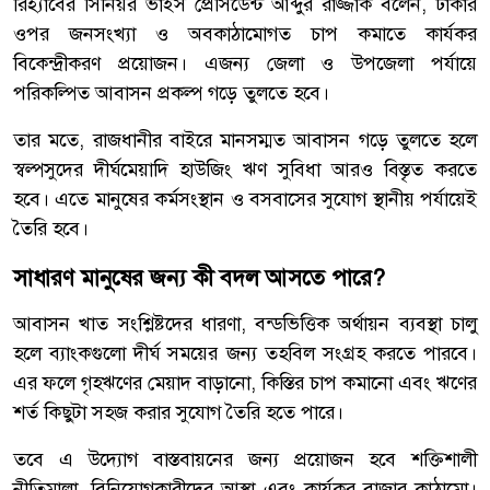
রিহ্যাবের সিনিয়র ভাইস প্রেসিডেন্ট আব্দুর রাজ্জাক বলেন, ঢাকার
ওপর জনসংখ্যা ও অবকাঠামোগত চাপ কমাতে কার্যকর
বিকেন্দ্রীকরণ প্রয়োজন। এজন্য জেলা ও উপজেলা পর্যায়ে
পরিকল্পিত আবাসন প্রকল্প গড়ে তুলতে হবে।
তার মতে, রাজধানীর বাইরে মানসম্মত আবাসন গড়ে তুলতে হলে
স্বল্পসুদের দীর্ঘমেয়াদি হাউজিং ঋণ সুবিধা আরও বিস্তৃত করতে
হবে। এতে মানুষের কর্মসংস্থান ও বসবাসের সুযোগ স্থানীয় পর্যায়েই
তৈরি হবে।
সাধারণ মানুষের জন্য কী বদল আসতে পারে?
আবাসন খাত সংশ্লিষ্টদের ধারণা, বন্ডভিত্তিক অর্থায়ন ব্যবস্থা চালু
হলে ব্যাংকগুলো দীর্ঘ সময়ের জন্য তহবিল সংগ্রহ করতে পারবে।
এর ফলে গৃহঋণের মেয়াদ বাড়ানো, কিস্তির চাপ কমানো এবং ঋণের
শর্ত কিছুটা সহজ করার সুযোগ তৈরি হতে পারে।
তবে এ উদ্যোগ বাস্তবায়নের জন্য প্রয়োজন হবে শক্তিশালী
নীতিমালা, বিনিয়োগকারীদের আস্থা এবং কার্যকর বাজার কাঠামো।