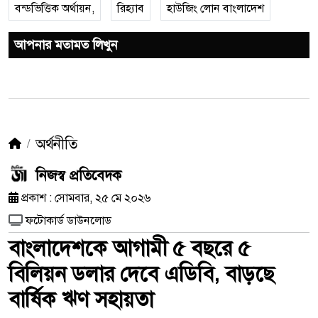
বন্ডভিত্তিক অর্থায়ন,
রিহ্যাব
হাউজিং লোন বাংলাদেশ
আপনার মতামত লিখুন
অর্থনীতি
নিজস্ব প্রতিবেদক
প্রকাশ : সোমবার, ২৫ মে ২০২৬
ফটোকার্ড ডাউনলোড
বাংলাদেশকে আগামী ৫ বছরে ৫
বিলিয়ন ডলার দেবে এডিবি, বাড়ছে
বার্ষিক ঋণ সহায়তা