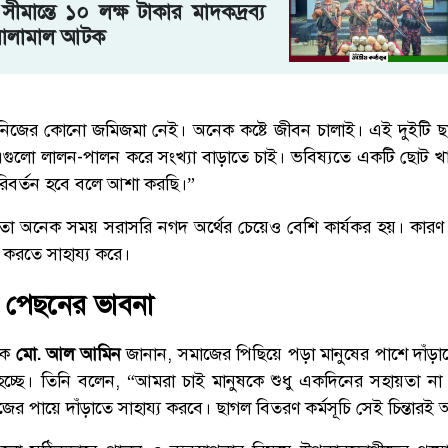
ীমান্তে ১০ লক্ষ টাকার মাদকদ্রব্য
মালামাল আটক
 নিজের কোনো জমিজমা নেই। অনেক কষ্টে জীবন চালাই। এই দুইটি 
ুলো লালন-পালন করে সংখ্যা বাড়াতে চাই। ভবিষ্যতে একটি ছোট খ
রিবর্তন হবে বলে আশা করছি।”
তা অনেক সময় সরাসরি নগদ অর্থের চেয়েও বেশি কার্যকর হয়। কারণ এ
 করতে সাহায্য করে।
 পেছনের ভাবনা
ালক
মো. আল আমিন
জানান, সমাজের পিছিয়ে পড়া মানুষের পাশে দাঁড়ান
 হচ্ছে। তিনি বলেন, “আমরা চাই মানুষকে শুধু একদিনের সহায়তা না
জের পায়ে দাঁড়াতে সাহায্য করবে। ছাগল বিতরণ কর্মসূচি সেই চিন্তারই