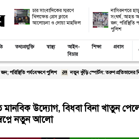
চার সাংবাদিকের স্মরণে
নাসিরনগরে হাড
খিলক্ষেত প্রেস ক্লাবে
সংঘর্ষ, আহত অ
আলোচনা ও দোয়া মাহফিল
জন; পরিস্থিতি প
পুলিশ
তি
তথ্যপ্রযুক্তি
স্বাস্থ্য
আইন-
শিক্ষা
প্রবাস
বিচার
েক্ষণে পুলিশ
নতুন কুঁড়ি স্পোর্টস: তরুণ প্রতিভাদের নিয়ে ঢাকার আর্মি
মানবিক উদ্যোগ, বিধবা বিনা খাতুন পেল
স্বপ্নে নতুন আলো