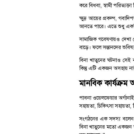
করে বিধবা, স্বামী পরিত্য
ক্ষুদ্র আয়ের প্রকল্প, গবা
আনতে পারে। এতে শুধু এক
সামাজিক গবেষণায়ও দেখা গেছে
বাড়ে। ফলে সন্তানদের ভবিষ
বিনা খাতুনের ঘটনাও সেই
কিন্তু এটি একজন অসহায় নার
মানবিক কার্যক্রম
পাবনা ওয়েলফেয়ার অর্গানাইজ
সহায়তা, চিকিৎসা সহায়তা, শ
সংগঠনের এক সদস্য বলেন, “
বিনা খাতুনের মতো একজন অস