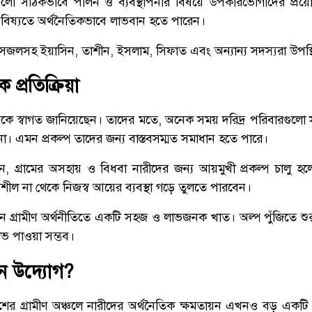
লো সঠিকভাবে পালন ও ব্যবস্থাপনার বিষয়ে উপকারভোগীদের প্রয়ো
বিষ্যতে অর্থনৈতিকভাবে লাভবান হতে পারেন।
লসহ ইয়াসিন, তাশীন, ইসলাম, সিফাত এবং অন্যান্য সদস্যরা উপস্
 প্রতিক্রিয়া
যোগকে স্বাগত জানিয়েছেন। তাদের মতে, অনেক সময় দরিদ্র পরিবারগুলো 
া। এমন প্রকল্প তাদের জন্য বাস্তবসম্মত সমাধান হতে পারে।
নান, গ্রামের অসহায় ও বিধবা নারীদের জন্য আয়মুখী প্রকল্প চালু হলে
ভরশীল না থেকে নিজস্ব আয়ের ব্যবস্থা গড়ে তুলতে পারবেন।
ন গ্রামীণ অর্থনীতিতে একটি সহজ ও লাভজনক খাত। অল্প পুঁজিতে শু
লাভ পাওয়া সম্ভব।
এমন উদ্যোগ?
শের গ্রামীণ অঞ্চলে নারীদের অর্থনৈতিক ক্ষমতায়ন এখনও বড় একটি চ