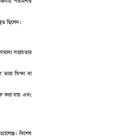
জনীয় পরামর্শও
থিত ছিলেন।
সামান্য সহায়তার
 তারা ভিক্ষা বা
রু করা যায় এবং
্যালেঞ্জ। বিশেষ