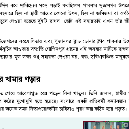
 দীর্ঘদিন ধরে দারিদ্র্যের সঙ্গে লড়াই করছিলেন পাবনার সুজানগর উ
। সংসারে ছিল না স্থায়ী আয়ের কোনো উৎস, ছিল না জমিজমা বা অর্থন
ে তুলে দেওয়া হয়েছে দুইটি ছাগল। ছোট এই সহায়তাই এখন তাঁর 
ইজেশনের সহযোগিতায় এবং সুজানগর ব্লাড ডোনার ক্লাব পাবনার উদ
্মসূচির আওতায় সম্প্রতি গোপিনপুর গ্রামের এই অসহায় নারীকে ছাগল 
ের মূল লক্ষ্য শুধু সহায়তা দেওয়া নয়, বরং সুবিধাবঞ্চিত মানুষকে
ের খামার গড়ার
 পেয়ে আবেগাপ্লুত হয়ে পড়েন বিনা খাতুন। তিনি জানান, স্বামীর ম
 কষ্টের মুখোমুখি হতে হয়েছে। সংসারে একটি প্রতিবন্ধী কন্যাসন্তা
কায় অনেক সময় নিত্যপ্রয়োজনীয় চাহিদাও পূরণ করা কঠিন হয়ে পড়ত।