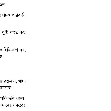
ড়েন।
তিবাচক পরিবর্তন
ুষ্টি খাতে ব্যয়
িক বিনিয়োগ নয়,
ছে।
 রক্তদান, খাদ্য
রে আসছে।
 পরিবর্তন আনা।
 আমাদের সবচেয়ে