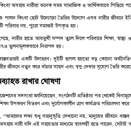
ক্তা কিংবা অসহায় নারীরা অনেক সময় সামাজিক ও আর্থিকভাবে পিছিয়ে প
দিপশু পালন কিংবা ছোট উদ্যোক্তা তৈরির উদ্যোগ এসব নারীর জীবনে ই
টি পরিবার নয়, পুরো সমাজই উপকৃত হয়।
, নারীর হাতে আয়মুখী সম্পদ তুলে দিলে পরিবারে শিক্ষা, স্বাস্থ্য ও প
্যৎও তুলনামূলকভাবে নিরাপদ হয়।
 বাস্তবতারই একটি উদাহরণ। দুইটি ছাগল হয়তো বড় কোনো অর্থনৈত
ীর জীবনে নতুন করে বাঁচার সাহস এবং স্বপ্ন দেখার সুযোগ তৈরি করে
 অব্যাহত রাখার ঘোষণা
েশনের সদস্যরা জানিয়েছেন, সংগঠনটি প্রতিষ্ঠার পর থেকেই বিনামূল্যে
িক্ষা উপকরণ বিতরণ এবং দুর্যোগকালীন ত্রাণ কার্যক্রম পরিচালনা ক
আমাদের লক্ষ্য শুধু সহানুভূতি দেখানো নয়, মানুষের জীবনে বাস্তব
হায় নারী যদি এই সহায়তার মাধ্যমে স্বাবলম্বী হতে পারেন, সেটাই