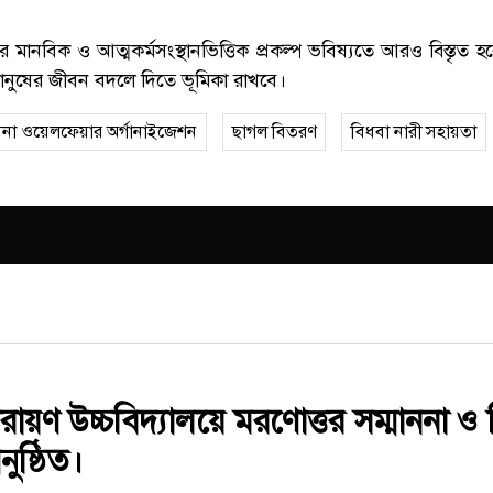
নের মানবিক ও আত্মকর্মসংস্থানভিত্তিক প্রকল্প ভবিষ্যতে আরও বিস্তৃত
ানুষের জীবন বদলে দিতে ভূমিকা রাখবে।
বনা ওয়েলফেয়ার অর্গানাইজেশন
ছাগল বিতরণ
বিধবা নারী সহায়তা
য়ণ উচ্চবিদ্যালয়ে মরণোত্তর সম্মাননা ও 
ুষ্ঠিত।