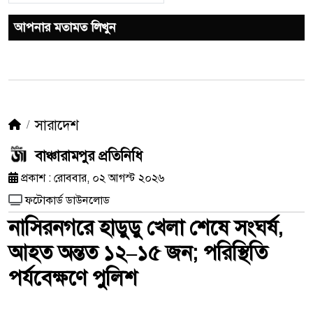
আপনার মতামত লিখুন
সারাদেশ
বাঞ্চারামপুর প্রতিনিধি
প্রকাশ : রোববার, ০২ আগস্ট ২০২৬
ফটোকার্ড ডাউনলোড
নাসিরনগরে হাডুডু খেলা শেষে সংঘর্ষ,
আহত অন্তত ১২–১৫ জন; পরিস্থিতি
পর্যবেক্ষণে পুলিশ