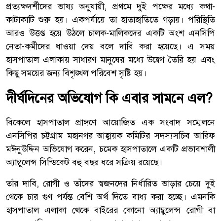
প্রত্যক্ষদর্শীদের ভাষ্য অনুযায়ী, প্রথমে দুই পক্ষের মধ্যে কথা-
কাটাকাটি শুরু হয়। একপর্যায়ে তা হাতাহাতিতে গড়ায়। পরিস্থিতি
আরও উত্তপ্ত হয়ে উঠলে চালক-মালিকদের একটি অংশ এনসিপি
নেতা-কর্মীদের ধাওয়া দেয় বলে দাবি করা হয়েছে। এ সময়
হাসপাতাল এলাকায় সাধারণ মানুষের মধ্যে উদ্বেগ তৈরি হয় এবং
কিছু সময়ের জন্য বিশৃঙ্খল পরিবেশ সৃষ্টি হয়।
দীর্ঘদিনের অভিযোগ কি এবার সামনে এল?
বিকেলে হাসপাতাল প্রাঙ্গণে আয়োজিত এক সংবাদ সম্মেলনে
এনসিপির চট্টগ্রাম মহানগর আহ্বায়ক কমিটির সদস্যসচিব আরিফ
মঈনুউদ্দিন অভিযোগ করেন, চমেক হাসপাতালে একটি প্রভাবশালী
অ্যাম্বুলেন্স সিন্ডিকেট বহু বছর ধরে সক্রিয় রয়েছে।
তাঁর দাবি, রোগী ও তাঁদের স্বজনদের নির্ধারিত ভাড়ার চেয়ে দুই
থেকে চার গুণ পর্যন্ত বেশি অর্থ দিতে বাধ্য করা হচ্ছে। এমনকি
হাসপাতাল এলাকা থেকে বাইরের কোনো অ্যাম্বুলেন্স রোগী বা