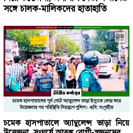
সঙ্গে চালক-মালিকদের হাতাহাতি
চমেক হাসপাতালের পূর্ব গেটে অ্যাম্বুলেন্স ভাড়া ইস্যুকে কেন্দ্র করে
উত্তেজনার পর পরিস্থিতি নিয়ন্ত্রণে পুলিশ। -ছবি: সংগৃহীত
চমেক হাসপাতালে অ্যাম্বুলেন্স ভাড়া নিয়ে
উত্তেজনা, সংঘর্ষে আতঙ্ক রোগী-স্বজনদের