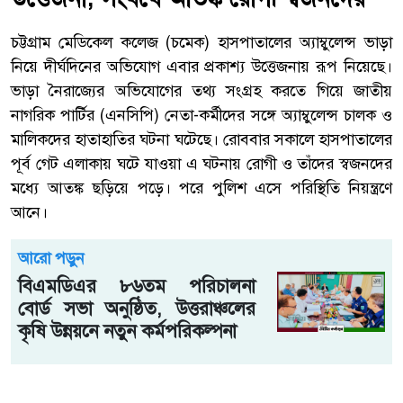
চট্টগ্রাম মেডিকেল কলেজ (চমেক) হাসপাতালের অ্যাম্বুলেন্স ভাড়া
নিয়ে দীর্ঘদিনের অভিযোগ এবার প্রকাশ্য উত্তেজনায় রূপ নিয়েছে।
ভাড়া নৈরাজ্যের অভিযোগের তথ্য সংগ্রহ করতে গিয়ে জাতীয়
নাগরিক পার্টির (এনসিপি) নেতা-কর্মীদের সঙ্গে অ্যাম্বুলেন্স চালক ও
মালিকদের হাতাহাতির ঘটনা ঘটেছে। রোববার সকালে হাসপাতালের
পূর্ব গেট এলাকায় ঘটে যাওয়া এ ঘটনায় রোগী ও তাঁদের স্বজনদের
মধ্যে আতঙ্ক ছড়িয়ে পড়ে। পরে পুলিশ এসে পরিস্থিতি নিয়ন্ত্রণে
আনে।
আরো পড়ুন
বিএমডিএর ৮৬তম পরিচালনা
বোর্ড সভা অনুষ্ঠিত, উত্তরাঞ্চলের
কৃষি উন্নয়নে নতুন কর্মপরিকল্পনা