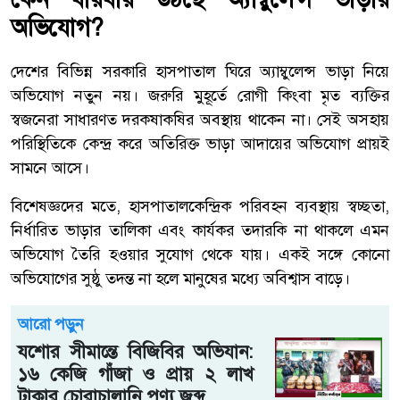
অভিযোগ?
দেশের বিভিন্ন সরকারি হাসপাতাল ঘিরে অ্যাম্বুলেন্স ভাড়া নিয়ে
অভিযোগ নতুন নয়। জরুরি মুহূর্তে রোগী কিংবা মৃত ব্যক্তির
স্বজনেরা সাধারণত দরকষাকষির অবস্থায় থাকেন না। সেই অসহায়
পরিস্থিতিকে কেন্দ্র করে অতিরিক্ত ভাড়া আদায়ের অভিযোগ প্রায়ই
সামনে আসে।
বিশেষজ্ঞদের মতে, হাসপাতালকেন্দ্রিক পরিবহন ব্যবস্থায় স্বচ্ছতা,
নির্ধারিত ভাড়ার তালিকা এবং কার্যকর তদারকি না থাকলে এমন
অভিযোগ তৈরি হওয়ার সুযোগ থেকে যায়। একই সঙ্গে কোনো
অভিযোগের সুষ্ঠু তদন্ত না হলে মানুষের মধ্যে অবিশ্বাস বাড়ে।
আরো পড়ুন
যশোর সীমান্তে বিজিবির অভিযান:
১৬ কেজি গাঁজা ও প্রায় ২ লাখ
টাকার চোরাচালানি পণ্য জব্দ