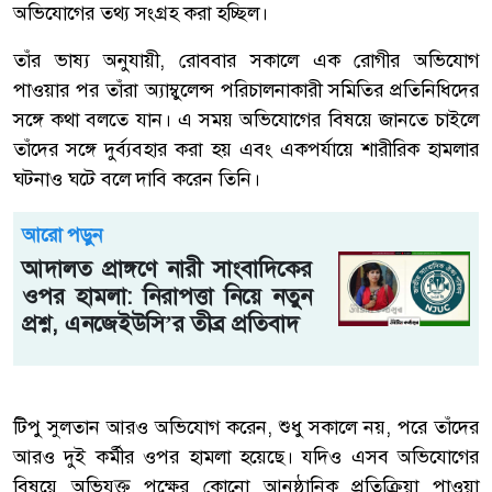
অভিযোগের তথ্য সংগ্রহ করা হচ্ছিল।
তাঁর ভাষ্য অনুযায়ী, রোববার সকালে এক রোগীর অভিযোগ
পাওয়ার পর তাঁরা অ্যাম্বুলেন্স পরিচালনাকারী সমিতির প্রতিনিধিদের
সঙ্গে কথা বলতে যান। এ সময় অভিযোগের বিষয়ে জানতে চাইলে
তাঁদের সঙ্গে দুর্ব্যবহার করা হয় এবং একপর্যায়ে শারীরিক হামলার
ঘটনাও ঘটে বলে দাবি করেন তিনি।
আরো পড়ুন
আদালত প্রাঙ্গণে নারী সাংবাদিকের
ওপর হামলা: নিরাপত্তা নিয়ে নতুন
প্রশ্ন, এনজেইউসি’র তীব্র প্রতিবাদ
টিপু সুলতান আরও অভিযোগ করেন, শুধু সকালে নয়, পরে তাঁদের
আরও দুই কর্মীর ওপর হামলা হয়েছে। যদিও এসব অভিযোগের
বিষয়ে অভিযুক্ত পক্ষের কোনো আনুষ্ঠানিক প্রতিক্রিয়া পাওয়া