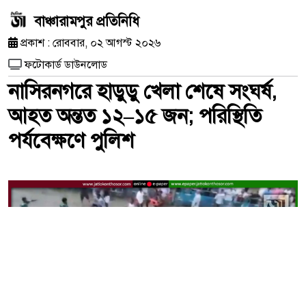
বাঞ্চারামপুর প্রতিনিধি
প্রকাশ : রোববার, ০২ আগস্ট ২০২৬
ফটোকার্ড ডাউনলোড
নাসিরনগরে হাডুডু খেলা শেষে সংঘর্ষ,
আহত অন্তত ১২–১৫ জন; পরিস্থিতি
পর্যবেক্ষণে পুলিশ