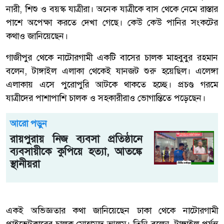
নারী, শিশু ও বয়স্ক যাত্রীরা। অনেক যাত্রীকে বাস থেকে নেমে রাস্তার
পাশে অপেক্ষা করতে দেখা গেছে। কেউ কেউ পানির সংকটের
কথাও জানিয়েছেন।
গাজীপুর থেকে নাটোরগামী একটি বাসের চালক মাহবুবুর রহমান
বলেন, টাঙ্গাইল এলাকা থেকেই যানজট শুরু হয়েছিল। এলেঙ্গা
এলাকায় এসে পুরোপুরি আটকে থাকতে হচ্ছে। প্রচণ্ড গরমে
যাত্রীদের পাশাপাশি চালক ও সহকারীরাও ভোগান্তিতে পড়েছেন।
আরো পড়ুন
রায়পুরায় নিজ ব্যবসা প্রতিষ্ঠানে
ব্যবসায়ীকে কুপিয়ে হত্যা, আতঙ্কে
স্থানীয়রা
একই অভিজ্ঞতার কথা জানিয়েছেন ঢাকা থেকে নাটোরগামী