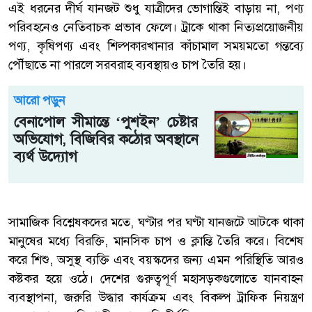
এই ধরনের দীর্ঘ যানজট শুধু যাত্রীদের ভোগান্তিই বাড়ায় না, পণ্য
পরিবহনেও নেতিবাচক প্রভাব ফেলে। ট্রাকে থাকা নিত্যপ্রয়োজনীয়
পণ্য, কৃষিপণ্য এবং শিল্পকারখানার কাঁচামাল সময়মতো গন্তব্যে
পৌঁছাতে না পারলে সরবরাহ ব্যবস্থায়ও চাপ তৈরি হয়।
আরো পড়ুন
বেনাপোল সীমান্তে ‘পুশইন’ চেষ্টার
অভিযোগ, বিজিবির কঠোর অবস্থানে
ব্যর্থ উদ্যোগ
সামাজিক বিশ্লেষকদের মতে, ঘণ্টার পর ঘণ্টা যানজটে আটকে থাকা
মানুষের মধ্যে বিরক্তি, মানসিক চাপ ও ক্লান্তি তৈরি করে। বিশেষ
করে শিশু, অসুস্থ ব্যক্তি এবং বয়স্কদের জন্য এমন পরিস্থিতি আরও
কষ্টকর হয়ে ওঠে। দেশের গুরুত্বপূর্ণ মহাসড়কগুলোতে যানবাহন
ব্যবস্থাপনা, জরুরি উদ্ধার কার্যক্রম এবং বিকল্প ট্রাফিক নিয়ন্ত্রণ