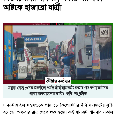
আটকে হাজারো যাত্রী
যমুনা সেতু থেকে টাঙ্গাইল পর্যন্ত দীর্ঘ যানজটে ঘণ্টার পর ঘণ্টা আটকে
থাকা যানবাহনের সারি। -ছবি: সংগৃহীত
ঢাকা-টাঙ্গাইল মহাসড়কে প্রায় ১৮ কিলোমিটার দীর্ঘ যানজটের সৃষ্টি
হয়েছে। শুক্রবার রাত থেকে শুরু হওয়া এই যানজট শনিবার সকাল