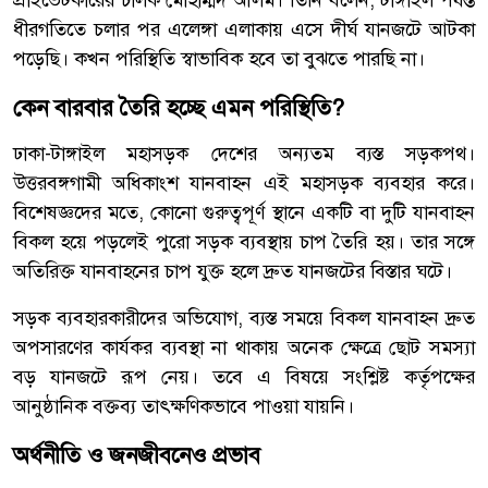
প্রাইভেটকারের চালক মোহাম্মদ আলম। তিনি বলেন, টাঙ্গাইল পর্যন্ত
ধীরগতিতে চলার পর এলেঙ্গা এলাকায় এসে দীর্ঘ যানজটে আটকা
পড়েছি। কখন পরিস্থিতি স্বাভাবিক হবে তা বুঝতে পারছি না।
কেন বারবার তৈরি হচ্ছে এমন পরিস্থিতি?
ঢাকা-টাঙ্গাইল মহাসড়ক দেশের অন্যতম ব্যস্ত সড়কপথ।
উত্তরবঙ্গগামী অধিকাংশ যানবাহন এই মহাসড়ক ব্যবহার করে।
বিশেষজ্ঞদের মতে, কোনো গুরুত্বপূর্ণ স্থানে একটি বা দুটি যানবাহন
বিকল হয়ে পড়লেই পুরো সড়ক ব্যবস্থায় চাপ তৈরি হয়। তার সঙ্গে
অতিরিক্ত যানবাহনের চাপ যুক্ত হলে দ্রুত যানজটের বিস্তার ঘটে।
সড়ক ব্যবহারকারীদের অভিযোগ, ব্যস্ত সময়ে বিকল যানবাহন দ্রুত
অপসারণের কার্যকর ব্যবস্থা না থাকায় অনেক ক্ষেত্রে ছোট সমস্যা
বড় যানজটে রূপ নেয়। তবে এ বিষয়ে সংশ্লিষ্ট কর্তৃপক্ষের
আনুষ্ঠানিক বক্তব্য তাৎক্ষণিকভাবে পাওয়া যায়নি।
অর্থনীতি ও জনজীবনেও প্রভাব