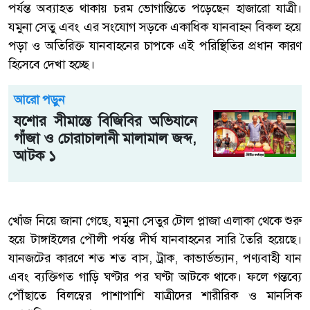
পর্যন্ত অব্যাহত থাকায় চরম ভোগান্তিতে পড়েছেন হাজারো যাত্রী।
যমুনা সেতু এবং এর সংযোগ সড়কে একাধিক যানবাহন বিকল হয়ে
পড়া ও অতিরিক্ত যানবাহনের চাপকে এই পরিস্থিতির প্রধান কারণ
হিসেবে দেখা হচ্ছে।
আরো পড়ুন
যশোর সীমান্তে বিজিবির অভিযানে
গাঁজা ও চোরাচালানী মালামাল জব্দ,
আটক ১
খোঁজ নিয়ে জানা গেছে, যমুনা সেতুর টোল প্লাজা এলাকা থেকে শুরু
হয়ে টাঙ্গাইলের পৌলী পর্যন্ত দীর্ঘ যানবাহনের সারি তৈরি হয়েছে।
যানজটের কারণে শত শত বাস, ট্রাক, কাভার্ডভ্যান, পণ্যবাহী যান
এবং ব্যক্তিগত গাড়ি ঘণ্টার পর ঘণ্টা আটকে থাকে। ফলে গন্তব্যে
পৌঁছাতে বিলম্বের পাশাপাশি যাত্রীদের শারীরিক ও মানসিক