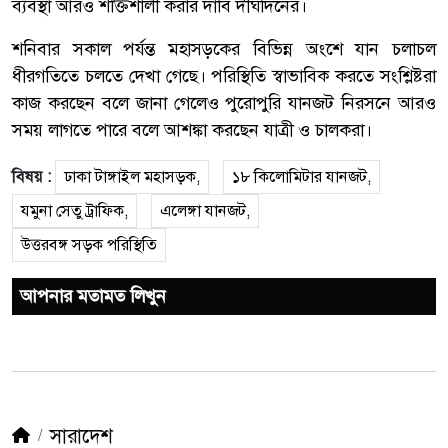
ব্যবস্থা আরও শক্তিশালী করার দাবি দীর্ঘদিনের।
শনিবার সকাল পর্যন্ত মহাসড়কের বিভিন্ন অংশে যান চলাচল
ধীরগতিতে চলতে দেখা গেছে। পরিস্থিতি স্বাভাবিক করতে সংশ্লিষ্টরা
কাজ করছেন বলে জানা গেলেও পুরোপুরি যানজট নিরসনে আরও
সময় লাগতে পারে বলে আশঙ্কা করছেন যাত্রী ও চালকরা।
বিষয় :
ঢাকা টাঙ্গাইল মহাসড়ক,
১৮ কিলোমিটার যানজট,
যমুনা সেতু ট্রাফিক,
এলেঙ্গা যানজট,
উত্তরবঙ্গ সড়ক পরিস্থিতি
আপনার মতামত লিখুন
সারাদেশ