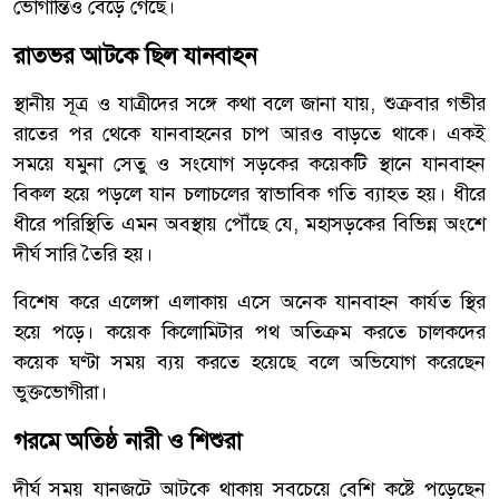
ভোগান্তিও বেড়ে গেছে।
রাতভর আটকে ছিল যানবাহন
স্থানীয় সূত্র ও যাত্রীদের সঙ্গে কথা বলে জানা যায়, শুক্রবার গভীর
রাতের পর থেকে যানবাহনের চাপ আরও বাড়তে থাকে। একই
সময়ে যমুনা সেতু ও সংযোগ সড়কের কয়েকটি স্থানে যানবাহন
বিকল হয়ে পড়লে যান চলাচলের স্বাভাবিক গতি ব্যাহত হয়। ধীরে
ধীরে পরিস্থিতি এমন অবস্থায় পৌঁছে যে, মহাসড়কের বিভিন্ন অংশে
দীর্ঘ সারি তৈরি হয়।
বিশেষ করে এলেঙ্গা এলাকায় এসে অনেক যানবাহন কার্যত স্থির
হয়ে পড়ে। কয়েক কিলোমিটার পথ অতিক্রম করতে চালকদের
কয়েক ঘণ্টা সময় ব্যয় করতে হয়েছে বলে অভিযোগ করেছেন
ভুক্তভোগীরা।
গরমে অতিষ্ঠ নারী ও শিশুরা
দীর্ঘ সময় যানজটে আটকে থাকায় সবচেয়ে বেশি কষ্টে পড়েছেন