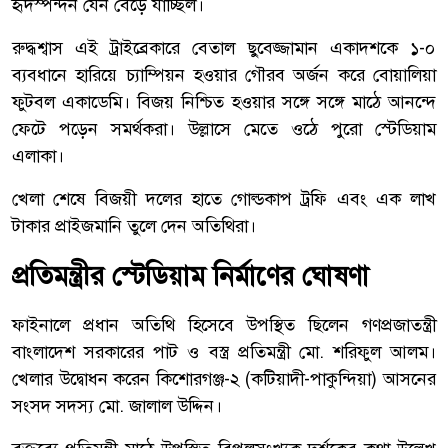
হৃদস্পন্দন যেন বেড়ে যাচ্ছিল।
রুদ্ধশ্বাস এই ট্রাইব্রেকারে বেতাল ছুবেজ্জামান একাদশকে ১-০
ব্যবধানে হারিয়ে চ্যাম্পিয়ন হওয়ার গৌরব অর্জন করে বোয়ালিয়া
ফুটবল একাডেমি। বিজয় নিশ্চিত হওয়ার সঙ্গে সঙ্গে মাঠে আনন্দে
ফেটে পড়েন সমর্থকরা। উল্লাসে মেতে ওঠে পুরো স্টেডিয়াম
এলাকা।
খেলা শেষে বিজয়ী দলের হাতে গোল্ডকাপ ট্রফি এবং এক লাখ
টাকার প্রাইজমানি তুলে দেন অতিথিরা।
প্রতিমন্ত্রীর স্টেডিয়াম নির্মাণের ঘোষণা
ফাইনালে প্রধান অতিথি হিসেবে উপস্থিত ছিলেন গণপ্রজাতন্ত্রী
বাংলাদেশ সরকারের পাট ও বস্ত্র প্রতিমন্ত্রী মো. শরিফুল আলম।
খেলার উদ্বোধন করেন কিশোরগঞ্জ-২ (কটিয়াদী-পাকুন্দিয়া) আসনের
সংসদ সদস্য মো. জালাল উদ্দিন।