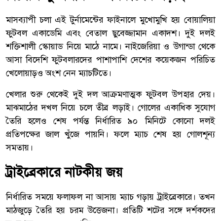
মাসব্যাপী চলা এই টুর্নামেন্টের ফাইনালে মুখোমুখি হয় বোয়ালিয়া
ফুটবল একাডেমি এবং বেতাল ছুবেজ্জামান একাদশ। দুই দলই
শক্তিশালী স্কোয়াড নিয়ে মাঠে নামে। নাইজেরিয়া ও উগান্ডা থেকে
আসা বিদেশি ফুটবলারদের পাশাপাশি দেশের কয়েকজন পরিচিত
খেলোয়াড়ও অংশ নেন ম্যাচটিতে।
খেলার শুরু থেকেই দুই দল আক্রমণাত্মক ফুটবল উপহার দেয়।
মাঝমাঠের দখল নিয়ে চলে তীব্র লড়াই। গোলের একাধিক সুযোগ
তৈরি হলেও শেষ পর্যন্ত নির্ধারিত ৯০ মিনিটে কোনো দলই
প্রতিপক্ষের জাল খুঁজে পায়নি। ফলে ম্যাচ শেষ হয় গোলশূন্য
সমতায়।
ট্রাইব্রেকারে নাটকীয় জয়
নির্ধারিত সময়ে ফলাফল না আসায় ম্যাচ গড়ায় ট্রাইব্রেকারে। তখন
মাঠজুড়ে তৈরি হয় চরম উত্তেজনা। প্রতিটি শটের সঙ্গে দর্শকদের