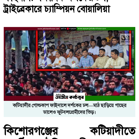
ট্রাইব্রেকারে চ্যাম্পিয়ন বোয়ালিয়া
কটিয়াদীর গোল্ডকাপ ফাইনালে দর্শকের ঢল—মাঠ ছাড়িয়ে গাছের
ডালেও ফুটবলপ্রেমীদের ভিড়।
কিশোরগঞ্জের কটিয়াদীতে