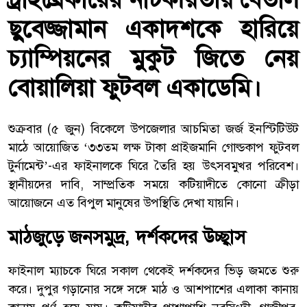
ছুবেজ্জামান একাদশকে হারিয়ে
চ্যাম্পিয়নের মুকুট জিতে নেয়
বোয়ালিয়া ফুটবল একাডেমি।
শুক্রবার (৫ জুন) বিকেলে উপজেলার আচমিতা জর্জ ইনস্টিটিউট
মাঠে আয়োজিত ‘৩৩তম লক্ষ টাকা প্রাইজমানি গোল্ডকাপ ফুটবল
টুর্নামেন্ট’-এর ফাইনালকে ঘিরে তৈরি হয় উৎসবমুখর পরিবেশ।
স্থানীয়দের দাবি, সাম্প্রতিক সময়ে কটিয়াদীতে কোনো ক্রীড়া
আয়োজনে এত বিপুল মানুষের উপস্থিতি দেখা যায়নি।
মাঠজুড়ে জনসমুদ্র, দর্শকদের উচ্ছ্বাস
ফাইনাল ম্যাচকে ঘিরে সকাল থেকেই দর্শকদের ভিড় জমতে শুরু
করে। দুপুর গড়ানোর সঙ্গে সঙ্গে মাঠ ও আশপাশের এলাকা কানায়