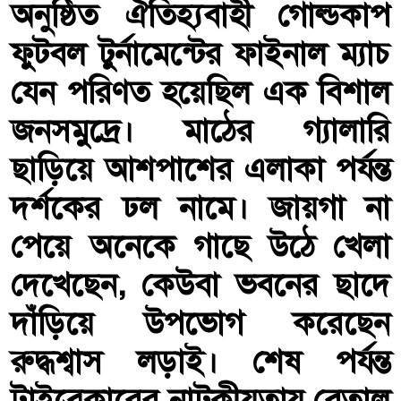
অনুষ্ঠিত ঐতিহ্যবাহী গোল্ডকাপ
ফুটবল টুর্নামেন্টের ফাইনাল ম্যাচ
যেন পরিণত হয়েছিল এক বিশাল
জনসমুদ্রে। মাঠের গ্যালারি
ছাড়িয়ে আশপাশের এলাকা পর্যন্ত
দর্শকের ঢল নামে। জায়গা না
পেয়ে অনেকে গাছে উঠে খেলা
দেখেছেন, কেউবা ভবনের ছাদে
দাঁড়িয়ে উপভোগ করেছেন
রুদ্ধশ্বাস লড়াই। শেষ পর্যন্ত
ট্রাইব্রেকারের নাটকীয়তায় বেতাল