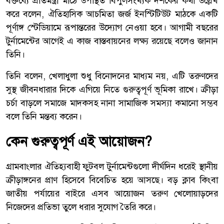
বক্তব্যে প্রতিমন্ত্রী মাঠে উপস্থিত বিপুলসংখ্যক দর্শকের কথা উল্লেখ
করে বলেন, ঐতিহাসিক আচমিতা জর্জ ইনস্টিটিউট মাঠকে একটি
পূর্ণাঙ্গ স্টেডিয়ামে রূপান্তরের উদ্যোগ নেওয়া হবে। আগামী বছরের
টুর্নামেন্টের আগেই এ কাজ বাস্তবায়নের লক্ষ্য রয়েছে বলেও জানান
তিনি।
তিনি বলেন, খেলাধুলা শুধু বিনোদনের মাধ্যম নয়, এটি তরুণদের
সুস্থ জীবনধারার দিকে এগিয়ে নিতে গুরুত্বপূর্ণ ভূমিকা রাখে। ক্রীড়া
চর্চা বাড়লে সমাজে মাদকসহ নানা সামাজিক সমস্যা কমানো সম্ভব
বলে তিনি মন্তব্য করেন।
কেন গুরুত্বপূর্ণ এই আয়োজন?
গ্রামবাংলার ঐতিহ্যবাহী ফুটবল টুর্নামেন্টগুলো দীর্ঘদিন ধরেই স্থানীয়
ক্রীড়াঙ্গনের প্রাণ হিসেবে বিবেচিত হয়ে আসছে। বড় ক্লাব কিংবা
জাতীয় পর্যায়ের বাইরে এসব আয়োজন তরুণ খেলোয়াড়দের
নিজেদের প্রতিভা তুলে ধরার সুযোগ তৈরি করে।