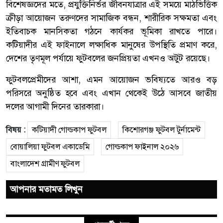
বিশেষজ্ঞদের মতে, প্রযুক্তিনির্ভর জীবনযাত্রার এই সময়ে মাঠভিত্তিক
ক্রীড়া আয়োজন তরুণদের সামাজিক বন্ধন, শারীরিক সক্ষমতা এবং
ইতিবাচক মানসিকতা গঠনে কার্যকর ভূমিকা রাখতে পারে।
কটিয়াদীর এই ফাইনালে লক্ষাধিক মানুষের উপস্থিতি প্রমাণ করে,
দেশের তৃণমূল পর্যায়ে ফুটবলের জনপ্রিয়তা এখনও অটুট রয়েছে।
ফুটবলপ্রেমীদের আশা, এমন আয়োজন ভবিষ্যতে আরও বড়
পরিসরে অনুষ্ঠিত হবে এবং এখান থেকেই উঠে আসবে জাতীয়
দলের আগামী দিনের তারকারা।
বিষয় :
কটিয়াদী গোল্ডকাপ ফুটবল
কিশোরগঞ্জ ফুটবল টুর্নামেন্ট
বোয়ালিয়া ফুটবল একাডেমি
গোল্ডকাপ ফাইনাল ২০২৬
বাংলাদেশ গ্রামীণ ফুটবল
আপনার মতামত লিখুন