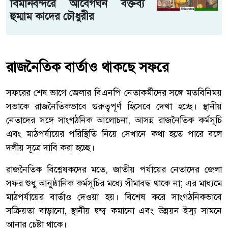
বিমানবন্দরে আবেগঘন বক্তব্য
হুম্মাম কাদের চৌধুরীর
রাজনৈতিক বার্তাও থাকছে সফরে
সফরের শেষ ভাগে জেলার বিএনপি নেতাকর্মীদের সঙ্গে মতবিনিময়
সভাকে রাজনৈতিকভাবে গুরুত্বপূর্ণ হিসেবে দেখা হচ্ছে। স্থানীয়
নেতাদের সঙ্গে সাংগঠনিক আলোচনা, আসন্ন রাজনৈতিক কর্মসূচি
এবং মাঠপর্যায়ের পরিস্থিতি নিয়ে সেখানে কথা হতে পারে বলে
দলীয় সূত্রে দাবি করা হচ্ছে।
রাজনৈতিক বিশ্লেষকদের মতে, জাতীয় পর্যায়ের নেতাদের জেলা
সফর শুধু আনুষ্ঠানিক কর্মসূচির মধ্যে সীমাবদ্ধ থাকে না; এর মাধ্যমে
মাঠপর্যায়ের বার্তাও দেওয়া হয়। বিশেষ করে সাংগঠনিকভাবে
সক্রিয়তা বাড়ানো, স্থানীয় দ্বন্দ্ব কমানো এবং উন্নয়ন ইস্যু সামনে
আনার চেষ্টা থাকে।