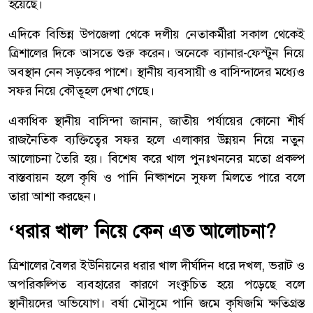
হয়েছে।
এদিকে বিভিন্ন উপজেলা থেকে দলীয় নেতাকর্মীরা সকাল থেকেই
ত্রিশালের দিকে আসতে শুরু করেন। অনেকে ব্যানার-ফেস্টুন নিয়ে
অবস্থান নেন সড়কের পাশে। স্থানীয় ব্যবসায়ী ও বাসিন্দাদের মধ্যেও
সফর নিয়ে কৌতূহল দেখা গেছে।
একাধিক স্থানীয় বাসিন্দা জানান, জাতীয় পর্যায়ের কোনো শীর্ষ
রাজনৈতিক ব্যক্তিত্বের সফর হলে এলাকার উন্নয়ন নিয়ে নতুন
আলোচনা তৈরি হয়। বিশেষ করে খাল পুনঃখননের মতো প্রকল্প
বাস্তবায়ন হলে কৃষি ও পানি নিষ্কাশনে সুফল মিলতে পারে বলে
তারা আশা করছেন।
‘ধরার খাল’ নিয়ে কেন এত আলোচনা?
ত্রিশালের বৈলর ইউনিয়নের ধরার খাল দীর্ঘদিন ধরে দখল, ভরাট ও
অপরিকল্পিত ব্যবহারের কারণে সংকুচিত হয়ে পড়েছে বলে
স্থানীয়দের অভিযোগ। বর্ষা মৌসুমে পানি জমে কৃষিজমি ক্ষতিগ্রস্ত