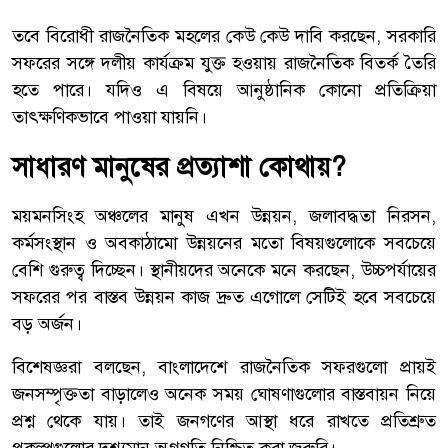
তবে বিরোধী রাজনৈতিক মহলের কেউ কেউ দাবি করছেন, সরকারি
সফরের সঙ্গে দলীয় কার্যক্রম যুক্ত হওয়ায় রাজনৈতিক বিতর্ক তৈরি
হতে পারে। যদিও এ বিষয়ে আনুষ্ঠানিক কোনো প্রতিক্রিয়া
তাৎক্ষণিকভাবে পাওয়া যায়নি।
সাধারণ মানুষের প্রত্যাশা কোথায়?
ময়মনসিংহ অঞ্চলের মানুষ এখন উন্নয়ন, জলাবদ্ধতা নিরসন,
কর্মসংস্থান ও অবকাঠামো উন্নয়নের মতো বিষয়গুলোকে সবচেয়ে
বেশি গুরুত্ব দিচ্ছেন। স্থানীয়দের অনেকে মনে করছেন, উচ্চপর্যায়ের
সফরের পর বাস্তব উন্নয়ন কাজ দ্রুত এগোলে সেটিই হবে সবচেয়ে
বড় অর্জন।
বিশেষজ্ঞরা বলছেন, বাংলাদেশে রাজনৈতিক সফরগুলো প্রায়ই
জনসম্পৃক্ততা বাড়ালেও অনেক সময় ঘোষণাগুলোর বাস্তবায়ন নিয়ে
প্রশ্ন থেকে যায়। তাই জনগণের আস্থা ধরে রাখতে প্রতিশ্রুত