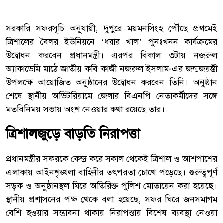
সরকারি সফরসূচি অনুযায়ী, দুপুরে ময়মনসিংহ পৌঁছে প্রথমেই
ত্রিশালের বৈলর ইউনিয়নে ‘ধরার খাল’ পুনঃখনন কার্যক্রমের
উদ্বোধন করবেন প্রধানমন্ত্রী। এরপর বিকাল ৩টায়
নজরুল
অ্যাকাডেমি
মাঠে জাতীয় কবি
কাজী নজরুল ইসলাম
-এর জন্মজয়ন্তী
উপলক্ষে আয়োজিত অনুষ্ঠানের উদ্বোধন করবেন তিনি। অনুষ্ঠান
শেষে স্থানীয় অডিটরিয়ামে জেলার বিএনপি নেতাকর্মীদের সঙ্গে
মতবিনিময় সভায় অংশ নেওয়ার কথা রয়েছে তার।
ত্রিশালজুড়ে বাড়তি নিরাপত্তা
প্রধানমন্ত্রীর সফরকে কেন্দ্র করে সকাল থেকেই ত্রিশাল ও আশপাশের
এলাকায় আইনশৃঙ্খলা বাহিনীর তৎপরতা চোখে পড়েছে। গুরুত্বপূর্ণ
সড়ক ও অনুষ্ঠানস্থল ঘিরে অতিরিক্ত পুলিশ মোতায়েন করা হয়েছে।
স্থানীয় প্রশাসনের পক্ষ থেকে বলা হয়েছে, সফর ঘিরে জনসমাগম
বেশি হওয়ার সম্ভাবনা থাকায় নিরাপত্তায় বিশেষ ব্যবস্থা নেওয়া