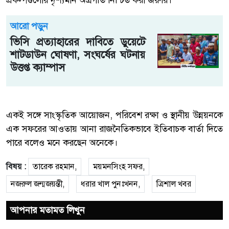
প্রকল্পগুলোর দৃশ্যমান অগ্রগতি নিশ্চিত করা জরুরি।
আরো পড়ুন
ভিসি প্রত্যাহারের দাবিতে ডুয়েটে
শাটডাউন ঘোষণা, সংঘর্ষের ঘটনায়
উত্তপ্ত ক্যাম্পাস
একই সঙ্গে সাংস্কৃতিক আয়োজন, পরিবেশ রক্ষা ও স্থানীয় উন্নয়নকে
এক সফরের আওতায় আনা রাজনৈতিকভাবে ইতিবাচক বার্তা দিতে
পারে বলেও মনে করছেন অনেকে।
বিষয় :
তারেক রহমান,
ময়মনসিংহ সফর,
নজরুল জন্মজয়ন্তী,
ধরার খাল পুনঃখনন,
ত্রিশাল খবর
আপনার মতামত লিখুন