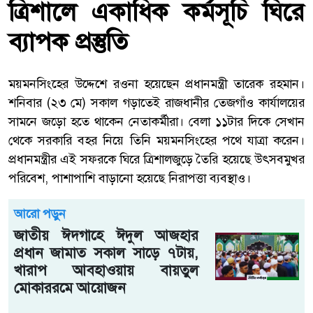
ত্রিশালে একাধিক কর্মসূচি ঘিরে
ব্যাপক প্রস্তুতি
ময়মনসিংহের উদ্দেশে রওনা হয়েছেন প্রধানমন্ত্রী
তারেক রহমান
।
শনিবার (২৩ মে) সকাল গড়াতেই রাজধানীর তেজগাঁও কার্যালয়ের
সামনে জড়ো হতে থাকেন নেতাকর্মীরা। বেলা ১১টার দিকে সেখান
থেকে সরকারি বহর নিয়ে তিনি ময়মনসিংহের পথে যাত্রা করেন।
প্রধানমন্ত্রীর এই সফরকে ঘিরে ত্রিশালজুড়ে তৈরি হয়েছে উৎসবমুখর
পরিবেশ, পাশাপাশি বাড়ানো হয়েছে নিরাপত্তা ব্যবস্থাও।
আরো পড়ুন
জাতীয় ঈদগাহে ঈদুল আজহার
প্রধান জামাত সকাল সাড়ে ৭টায়,
খারাপ আবহাওয়ায় বায়তুল
মোকাররমে আয়োজন