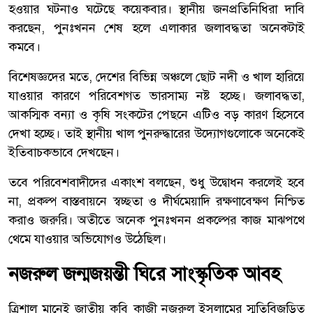
হওয়ার ঘটনাও ঘটেছে কয়েকবার। স্থানীয় জনপ্রতিনিধিরা দাবি
করছেন, পুনঃখনন শেষ হলে এলাকার জলাবদ্ধতা অনেকটাই
কমবে।
বিশেষজ্ঞদের মতে, দেশের বিভিন্ন অঞ্চলে ছোট নদী ও খাল হারিয়ে
যাওয়ার কারণে পরিবেশগত ভারসাম্য নষ্ট হচ্ছে। জলাবদ্ধতা,
আকস্মিক বন্যা ও কৃষি সংকটের পেছনে এটিও বড় কারণ হিসেবে
দেখা হচ্ছে। তাই স্থানীয় খাল পুনরুদ্ধারের উদ্যোগগুলোকে অনেকেই
ইতিবাচকভাবে দেখছেন।
তবে পরিবেশবাদীদের একাংশ বলছেন, শুধু উদ্বোধন করলেই হবে
না, প্রকল্প বাস্তবায়নে স্বচ্ছতা ও দীর্ঘমেয়াদি রক্ষণাবেক্ষণ নিশ্চিত
করাও জরুরি। অতীতে অনেক পুনঃখনন প্রকল্পের কাজ মাঝপথে
থেমে যাওয়ার অভিযোগও উঠেছিল।
নজরুল জন্মজয়ন্তী ঘিরে সাংস্কৃতিক আবহ
ত্রিশাল মানেই জাতীয় কবি কাজী নজরুল ইসলামের স্মৃতিবিজড়িত