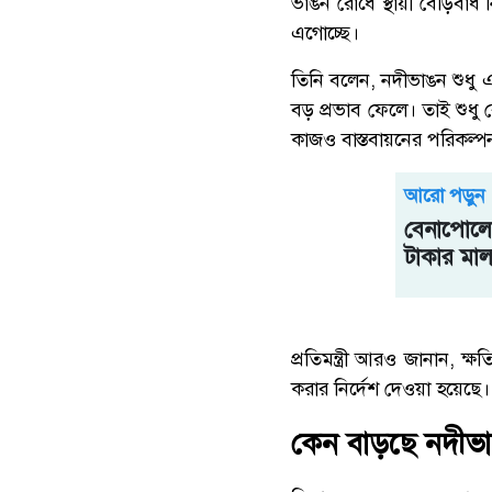
ভাঙন রোধে স্থায়ী বেড়িবাঁধ 
এগোচ্ছে।
তিনি বলেন, নদীভাঙন শুধু এক
বড় প্রভাব ফেলে। তাই শুধু 
কাজও বাস্তবায়নের পরিকল্প
আরো পড়ুন
বেনাপোল
টাকার মা
প্রতিমন্ত্রী আরও জানান, ক্ষত
করার নির্দেশ দেওয়া হয়েছে।
কেন বাড়ছে নদীভা