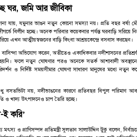
্ছে ঘর, জমি আর জীবিকা
জানা যায়, যমুনার ভাঙন নতুন কোনো সমস্যা নয়। প্রতি বছর বর্ষা মৌ
ীগর্ভে বিলীন হচ্ছে। অনেক পরিবার কয়েকবার পর্যন্ত ঘরবাড়ি সরিয়ে নি
রিয়ে এখন আত্মীয়স্বজনের বাড়ি কিংবা আশ্রয়কেন্দ্রে বসবাস করছেন।
াসিন্দা অভিযোগ করেন, অতীতেও একাধিকবার নদীশাসনের প্রতিশ্র
ায়ন হয়নি। ফলে নতুন ঘোষণার পরও অনেকে সতর্ক আশাবাদী অবস্থা
রিদর্শন ও নির্দিষ্ট সময়সীমার ঘোষণা সাধারণ মানুষের মধ্যে নতুন করে
শুধু বসতভিটা নয়, নদীভাঙনের কারণে প্রতিবছর বিপুল পরিমাণ আব
তি ও খাদ্য উৎপাদনেও চাপ তৈরি হচ্ছে।
া-ই করি’
ব্যে মৎস্য ও প্রাণিসম্পদ প্রতিমন্ত্রী সুলতান সালাউদ্দিন টুকু বলেন, নির্