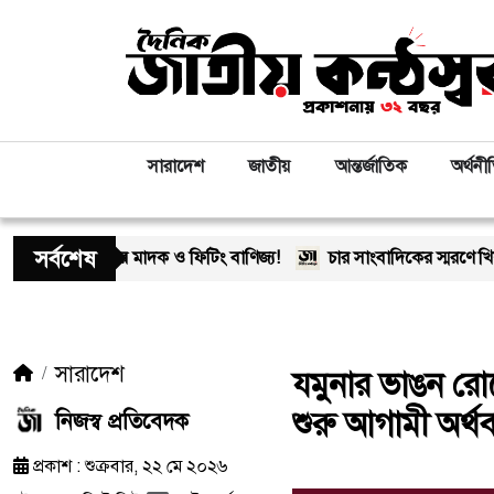
সারাদেশ
জাতীয়
আন্তর্জাতিক
অর্থনী
সর্বশেষ
 মাদক ও ফিটিং বাণিজ্য!
চার সাংবাদিকের স্মরণে খিলক্ষেত প্রেস ক্ল
সারাদেশ
যমুনার ভাঙন রোধে
শুরু আগামী অর্থ
নিজস্ব প্রতিবেদক
প্রকাশ : শুক্রবার, ২২ মে ২০২৬