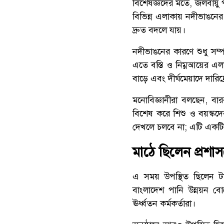
বিশেষজ্ঞদের মতে, জলবায়ু 
বিভিন্ন এলাকায় নদীভাঙনের 
দ্রুত বদলে যায়।
নদীভাঙনের কারণে শুধু সম
এতে বস্তি ও নিম্নআয়ের এল
বাড়ে এবং দীর্ঘমেয়াদে দারিদ
মনোবিজ্ঞানীরা বলছেন, বার
বিশেষ করে শিশু ও বয়স্কদ
দেখলে চলবে না; এটি একট
মাঠে ছিলেন প্রশাসন
এ সময় উপস্থিত ছিলেন টা
বাংলাদেশ পানি উন্নয়ন বোর্
ঊর্ধ্বতন কর্মকর্তারা।