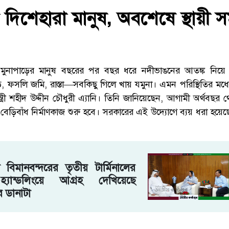
 দিশেহারা মানুষ, অবশেষে স্থায়ী 
মুনাপাড়ের মানুষ বছরের পর বছর ধরে নদীভাঙনের আতঙ্ক নিয়ে দ
, ফসলি জমি, রাস্তা—সবকিছু গিলে খায় যমুনা। এমন পরিস্থিতির মধ
্রী শহীদ উদ্দীন চৌধুরী এ্যানি। তিনি জানিয়েছেন, আগামী অর্থবছর থ
েড়িবাঁধ নির্মাণকাজ শুরু হবে। সরকারের এই উদ্যোগে ব্যয় ধরা হয়েছ
বিমানবন্দরের তৃতীয় টার্মিনালের
 হ্যান্ডলিংয়ে আগ্রহ দেখিয়েছে
 ডানাটা