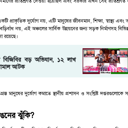
নির্মাণের প্রতিশ্রুতি দেওয়া হয়েছিল এবং সরকার এখন সেই প্রতিশ্রুতি 
টি প্রাকৃতিক দুর্যোগ নয়, এটি মানুষের জীবনমান, শিক্ষা, স্বাস্থ্য এব
বেড়িবাঁধ নয়, এই অঞ্চলের সার্বিক উন্নয়নের জন্য সড়ক নির্মাণসহ বিভ
না রয়েছে।
ে বিজিবির বড় অভিযান, ১২ লাখ
লামাল আটক
িগ্রস্ত মানুষের দুর্ভোগ কমাতে স্থানীয় প্রশাসন ও সংশ্লিষ্ট দপ্তরগুলোকে
ঙনের ঝুঁকি?