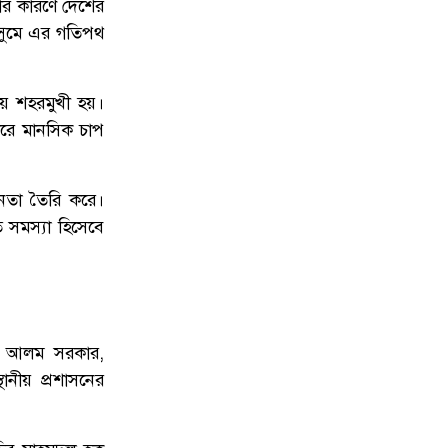
ার কারণে দেশের
মৌসুমে এর গতিপথ
য়ে শহরমুখী হয়।
ারে মানসিক চাপ
ীনতা তৈরি করে।
 সমস্যা হিসেবে
ুল আলম সরকার,
থানীয় প্রশাসনের