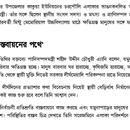
ইল সদর উপজেলার কাকুয়া ইউনিয়নের চরপৌলি এলাকার ভাঙনকবলিত
্রী। তাঁর সঙ্গে ছিলেন স্থানীয় সংসদ সদস্য ও মৎস্য ও প্রাণিসম্পদ প্র
রবর্তী মিন্টু মেমোরিয়াল উচ্চবিদ্যালয় মাঠে ক্ষতিগ্রস্ত মানুষের সঙ্
াস্তবায়নের পথে’
ির বক্তব্যে পানিসম্পদমন্ত্রী শহীদ উদ্দীন চৌধুরী এ্যানি বলেন, য
ার ক্ষতিগ্রস্ত হচ্ছে। মানুষ বারবার ঘর হারাচ্ছে, কৃষিজমি হারাচ্ছে,
 থেকে স্থায়ী মুক্তি দিতেই সরকার দীর্ঘমেয়াদি পরিকল্পনা হাতে নিয়েছ
ের দীর্ঘদিনের প্রত্যাশার কথা বিবেচনায় নিয়েই স্থায়ী বেড়িবাঁধ নির্মাণের
েই কাজ শুরু হবে বলে তিনি আশ্বাস দেন।
বাচনী প্রতিশ্রুতি বাস্তবায়নে কাজ করছে এবং যমুনাপাড়ের মানুষের নি
। পরিস্থিতির বাস্তব চিত্র দেখতে তিনি সরেজমিনে এলাকা পরিদর্শ