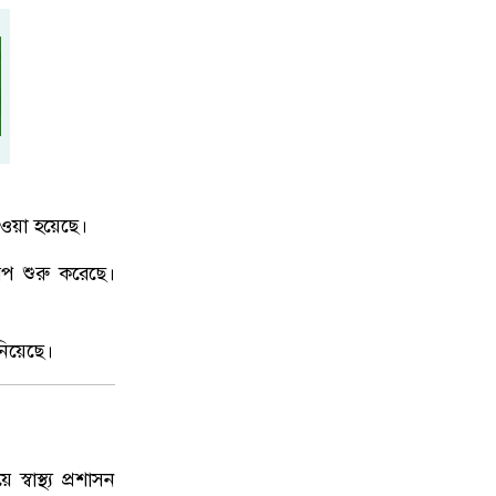
েওয়া হয়েছে।
রিপ শুরু করেছে।
নিয়েছে।
্বাস্থ্য প্রশাসন