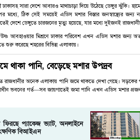
ী ঢাকাসহ সারা দেশে আবারও মাথাচাড়া দিয়ে উঠেছে ডেঙ্গুর ঝুঁকি। হামের 
াপের মধ্যে, ঠিক সেই সময়েই এডিস মশার বিস্তার জনস্বাস্থ্যের জন্য ন
েই দেশে ডেঙ্গুতে চারজনের মৃত্যু হয়েছে, যার মধ্যে দুইজনই রাজধানীর
 ও উষ্ণ আবহাওয়ার মিশ্রণে ঢাকার পরিবেশ এখন এডিস মশার জন্য অত্
ে শুরু করেছে শহরের বিভিন্ন এলাকায়।
 জমে থাকা পানি, বেড়েছে মশার উপদ্রব
টিতে রাজধানীর অনেক এলাকায় পানি জমে থাকতে দেখা গেছে। সড়কের 
াণাধীন ভবনের গর্ত—সব জায়গাতেই জমা পানি এখন এডিস মশার প্রজনন
ে ফিরছে প্যাকেজ ভ্যাট, অনলাইনে
ৎক্ষণিক বিআইএন