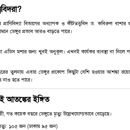
ববিদরা?
ের প্রাণিবিদ্যা বিভাগের অধ্যাপক ও কীটতত্ত্ববিদ ড. কবিরুল বাশার জ
ামনে ডেঙ্গুর প্রভাব আরও বাড়তে পারে।
ওয়া এডিস মশার জন্য খুবই অনুকূল। এখনই কার্যকর ব্যবস্থা না নিলে পর
ের তুলনায় এবার ডেঙ্গুর প্রকোপ কিছুটা বেশি হওয়ার আশঙ্কা র
ি নাও হতে পারে।
েই আতঙ্কের ইঙ্গিত
ুযায়ী, গত কয়েক বছরে ডেঙ্গুতে মৃত্যু উল্লেখযোগ্যভাবে বেড়েছে।
ৃত্যু: ১০৫ জন (ঢাকায় ৯৫ জন)