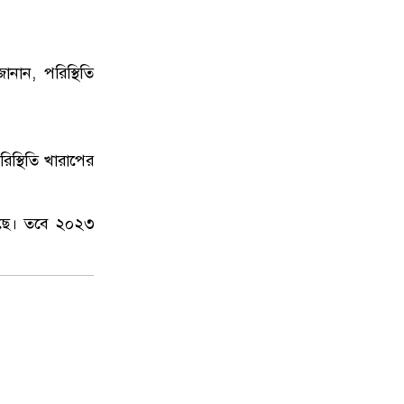
ানান, পরিস্থিতি
িস্থিতি খারাপের
য়েছে। তবে ২০২৩