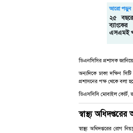
আরো পড়ুন
২৫ বছরে
ব্যাংকে
এসএমই খ
ডিএনসিসির প্রশাসক জানিয়
অন্যদিকে ঢাকা দক্ষিণ সিট
প্রশাসনের পক্ষ থেকে বলা হয়ে
ডিএসসিসি মোবাইল কোর্ট, জর
স্বাস্থ্য অধিদপ্তরের 
স্বাস্থ্য অধিদপ্তরের রোগ নি