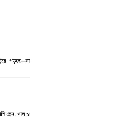
ছড়িয়ে পড়ছে—যা
শি ড্রেন, খাল ও