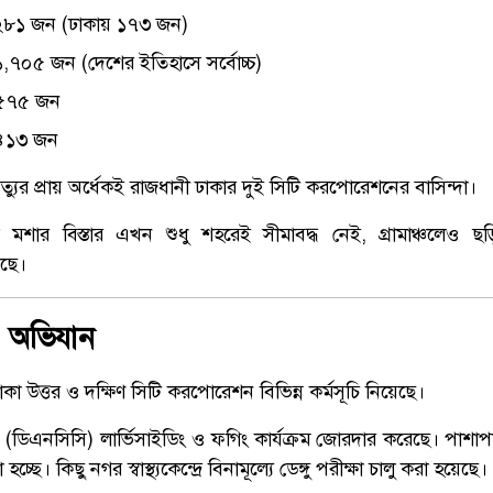
: ২৮১ জন (ঢাকায় ১৭৩ জন)
 ১,৭০৫ জন (দেশের ইতিহাসে সর্বোচ্চ)
: ৫৭৫ জন
: ৪১৩ জন
ৃত্যুর প্রায় অর্ধেকই রাজধানী ঢাকার দুই সিটি করপোরেশনের বাসিন্দা।
 মশার বিস্তার এখন শুধু শহরেই সীমাবদ্ধ নেই, গ্রামাঞ্চলেও 
রছে।
 ও অভিযান
ঢাকা উত্তর ও দক্ষিণ সিটি করপোরেশন বিভিন্ন কর্মসূচি নিয়েছে।
(ডিএনসিসি) লার্ভিসাইডিং ও ফগিং কার্যক্রম জোরদার করেছে। পাশাপা
্ছে। কিছু নগর স্বাস্থ্যকেন্দ্রে বিনামূল্যে ডেঙ্গু পরীক্ষা চালু করা হয়েছে।