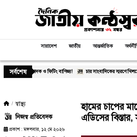
সারাদেশ
জাতীয়
আন্তর্জাতিক
অর্থনী
সর্বশেষ
দক ও ফিটিং বাণিজ্য!
চার সাংবাদিকের স্মরণে খিলক্ষেত প্রেস ক্লাব
স্বাস্থ্য
হামের চাপের মাঝে
এডিসের বিস্তার, 
নিজস্ব প্রতিবেদক
প্রকাশ : মঙ্গলবার, ১২ মে ২০২৬