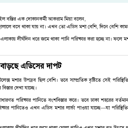
ইল বস্তির এক দোকানকর্মী আকরাম মিয়া বলেন,
বালালে বসে থাকা যায় না। এখন তো এডিস মশা বেশি, দিনে বেশি কাম
লাকায় দীর্ঘদিন ধরে জমে থাকা পানি পরিষ্কার করা হচ্ছে না। ফলে ম
 বাড়ছে এডিসের দাপট
িউলেক্স মশার উপদ্রব ছিল বেশি। তবে সাম্প্রতিক বৃষ্টিতে সেই পরিস্থি
স্তার দেখা যাচ্ছে।
ধারণত পরিষ্কার পানিতে বংশবিস্তার করে। তবে ঢাকা শহরের বর্তমান
ষ্কার পানিতেও এখন এডিস মশার লার্ভা পাওয়া যাচ্ছে—যা পরিস্থ
এলাকায় দীর্ঘদিন ধরে জমে থাকা ঘোলা পানিও এখন মশার বড় উৎসে 