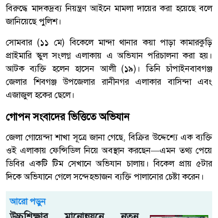
বিরুদ্ধে মাদকদ্রব্য নিয়ন্ত্রণ আইনে মামলা দায়ের করা হয়েছে বলে
জানিয়েছে পুলিশ।
সোমবার (১১ মে) বিকেলে মান্দা থানার কয়া পাড়া কামারকুড়ি
প্রাইমারি স্কুল সংলগ্ন এলাকায় এ অভিযান পরিচালনা করা হয়।
আটক ব্যক্তি হলেন হাসেন আলী (১৯)। তিনি চাঁপাইনবাবগঞ্জ
জেলার শিবগঞ্জ উপজেলার রানীনগর এলাকার বাসিন্দা এবং
এজাজুল হকের ছেলে।
গোপন সংবাদের ভিত্তিতে অভিযান
জেলা গোয়েন্দা শাখা সূত্রে জানা গেছে, বিক্রির উদ্দেশ্যে এক ব্যক্তি
ওই এলাকায় ফেন্সিডিল নিয়ে অবস্থান করছেন—এমন তথ্য পেয়ে
ডিবির একটি টিম সেখানে অভিযান চালায়। বিকেল প্রায় ৫টার
দিকে অভিযানে গেলে সন্দেহভাজন ব্যক্তি পালানোর চেষ্টা করেন।
আরো পড়ুন
উচ্চশিক্ষার মানোন্নয়নে নতুন