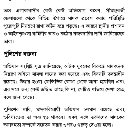
তবে এলাকাবাসীর কেউ কেউ অভিযোগ করেন, সীমান্তবর্তী
জেলাগুলো থেকে বিভিন্ন উপায়ে মাদক প্রবেশ করায় পরিস্থিতি
পুরোপুরি নিয়ন্ত্রণে রাখা কঠিন হয়ে পড়ছে। এ কারণে স্থানীয় প্রশাসন
ও আইনশৃঙ্খলা বাহিনীর আরও কঠোর নজরদারির দাবি জানিয়েছেন
তারা।
পুলিশের বক্তব্য
অভিযান সংশ্লিষ্ট সূত্র জানিয়েছে, আটক যুবকের বিরুদ্ধে মাদকদ্রব্য
নিয়ন্ত্রণ আইনে মামলা দায়ের করা হয়েছে এবং বিষয়টি তদন্তাধীন
রয়েছে। উদ্ধার হওয়া ফেন্সিডিল কোথা থেকে আনা হয়েছিল এবং
এর সঙ্গে অন্য কেউ জড়িত আছে কি না, সেটিও খতিয়ে দেখা হচ্ছে
বলে জানা গেছে।
পুলিশের দাবি, মাদকবিরোধী অভিযান চলমান রয়েছে এবং
ভবিষ্যতেও তা অব্যাহত থাকবে। একই সঙ্গে তরুণদের মাদকের
ভয়াবহতা সম্পর্কে সচেতন করার ওপরও গুরুত্ব দেওয়া হচ্ছে।