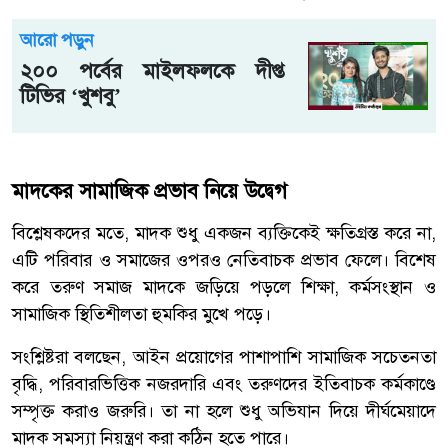
আরো পড়ুন
২০০ পর্বের মাইলফলকে দীপ্ত
টিভির ‘খুশবু’
মাদকের সামাজিক প্রভাব নিয়ে উদ্বেগ
বিশ্লেষকদের মতে, মাদক শুধু একজন ব্যক্তিকেই ক্ষতিগ্রস্ত করে না,
এটি পরিবার ও সমাজের ওপরও নেতিবাচক প্রভাব ফেলে। বিশেষ
করে তরুণ সমাজ মাদকে জড়িয়ে পড়লে শিক্ষা, কর্মসংস্থান ও
সামাজিক স্থিতিশীলতা হুমকির মুখে পড়ে।
সংশ্লিষ্টরা বলছেন, আইন প্রয়োগের পাশাপাশি সামাজিক সচেতনতা
বৃদ্ধি, পরিবারভিত্তিক নজরদারি এবং তরুণদের ইতিবাচক কর্মকাণ্ডে
সম্পৃক্ত করাও জরুরি। তা না হলে শুধু অভিযান দিয়ে দীর্ঘমেয়াদে
মাদক সমস্যা নিয়ন্ত্রণ করা কঠিন হতে পারে।