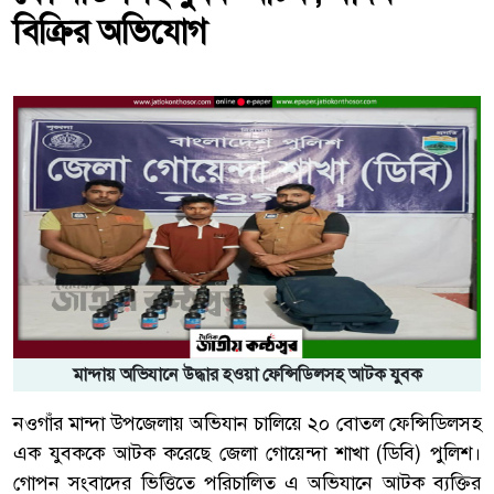
বিক্রির অভিযোগ
মান্দায় অভিযানে উদ্ধার হওয়া ফেন্সিডিলসহ আটক যুবক
নওগাঁর মান্দা উপজেলায় অভিযান চালিয়ে ২০ বোতল ফেন্সিডিলসহ
এক যুবককে আটক করেছে জেলা গোয়েন্দা শাখা (ডিবি) পুলিশ।
গোপন সংবাদের ভিত্তিতে পরিচালিত এ অভিযানে আটক ব্যক্তির