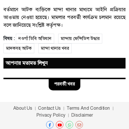
বর্তমানে আটক ব্যক্তিকে মান্দা থানার মাধ্যমে আইনি প্রক্রিয়ার
আওতায় নেওয়া হয়েছে। মামলার পরবর্তী কার্যক্রম চলমান রয়েছে
বলে জানিয়েছে সংশ্লিষ্ট কর্তৃপক্ষ।
বিষয় :
নওগাঁ ডিবি অভিযান
মান্দায় ফেন্সিডিল উদ্ধার
মাদকসহ আটক
মান্দা থানার খবর
আপনার মতামত লিখুন
পরবর্তী খবর
About Us
Contact Us
Terms And Condition
Privacy Policy
Disclaimer