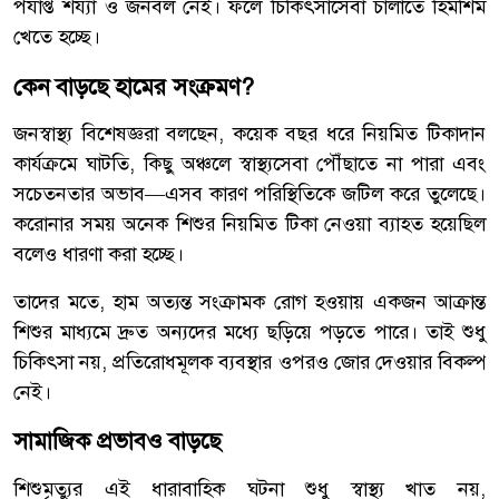
পর্যাপ্ত শয্যা ও জনবল নেই। ফলে চিকিৎসাসেবা চালাতে হিমশিম
খেতে হচ্ছে।
কেন বাড়ছে হামের সংক্রমণ?
জনস্বাস্থ্য বিশেষজ্ঞরা বলছেন, কয়েক বছর ধরে নিয়মিত টিকাদান
কার্যক্রমে ঘাটতি, কিছু অঞ্চলে স্বাস্থ্যসেবা পৌঁছাতে না পারা এবং
সচেতনতার অভাব—এসব কারণ পরিস্থিতিকে জটিল করে তুলেছে।
করোনার সময় অনেক শিশুর নিয়মিত টিকা নেওয়া ব্যাহত হয়েছিল
বলেও ধারণা করা হচ্ছে।
তাদের মতে, হাম অত্যন্ত সংক্রামক রোগ হওয়ায় একজন আক্রান্ত
শিশুর মাধ্যমে দ্রুত অন্যদের মধ্যে ছড়িয়ে পড়তে পারে। তাই শুধু
চিকিৎসা নয়, প্রতিরোধমূলক ব্যবস্থার ওপরও জোর দেওয়ার বিকল্প
নেই।
সামাজিক প্রভাবও বাড়ছে
শিশুমৃত্যুর এই ধারাবাহিক ঘটনা শুধু স্বাস্থ্য খাত নয়,