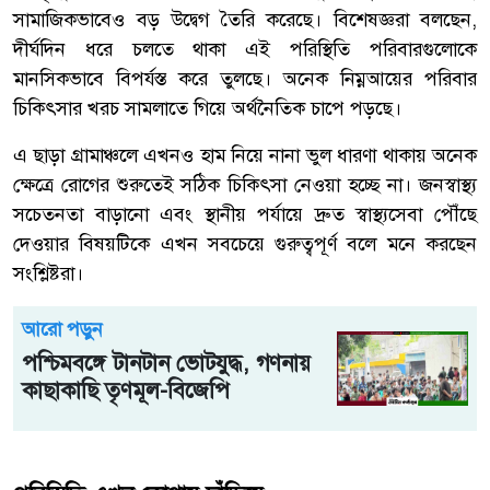
সামাজিকভাবেও বড় উদ্বেগ তৈরি করেছে। বিশেষজ্ঞরা বলছেন,
দীর্ঘদিন ধরে চলতে থাকা এই পরিস্থিতি পরিবারগুলোকে
মানসিকভাবে বিপর্যস্ত করে তুলছে। অনেক নিম্নআয়ের পরিবার
চিকিৎসার খরচ সামলাতে গিয়ে অর্থনৈতিক চাপে পড়ছে।
এ ছাড়া গ্রামাঞ্চলে এখনও হাম নিয়ে নানা ভুল ধারণা থাকায় অনেক
ক্ষেত্রে রোগের শুরুতেই সঠিক চিকিৎসা নেওয়া হচ্ছে না। জনস্বাস্থ্য
সচেতনতা বাড়ানো এবং স্থানীয় পর্যায়ে দ্রুত স্বাস্থ্যসেবা পৌঁছে
দেওয়ার বিষয়টিকে এখন সবচেয়ে গুরুত্বপূর্ণ বলে মনে করছেন
সংশ্লিষ্টরা।
আরো পড়ুন
পশ্চিমবঙ্গে টানটান ভোটযুদ্ধ, গণনায়
কাছাকাছি তৃণমূল-বিজেপি