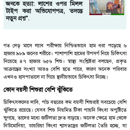
জনকে হত্যা: লাশের ওপর মিলল
টাইপ করা অভিযোগপত্র, তদন্তে
নতুন প্রশ্ন".
গত দেড় মাসে ল্যাব পরীক্ষায় নিশ্চিতভাবে হাম ধরা পড়েছে ৬
হাজার ৯৮৯ জনের শরীরে। পাশাপাশি হামের উপসর্গ নিয়ে চিকিৎসা
নিয়েছে ৪৭ হাজার ৬৫৬ শিশু। স্বাস্থ্য সংশ্লিষ্টরা বলছেন, প্রকৃত
আক্রান্তের সংখ্যা আরও বেশি হতে পারে, কারণ অনেক পরিবার
এখনও হাসপাতালে না গিয়ে স্থানীয়ভাবে চিকিৎসা নিচ্ছে।
কোন বয়সী শিশুরা বেশি ঝুঁকিতে
চিকিৎসকদের দাবি, পাঁচ বছরের কম বয়সী শিশুরাই সবচেয়ে বেশি
ঝুঁকিতে রয়েছে। যেসব শিশু নিয়মিত টিকা পায়নি কিংবা অপুষ্টিতে
ভুগছে, তাদের মধ্যে জটিলতা দ্রুত বাড়ছে। অনেক ক্ষেত্রে হাম থেকে
নিউমোনিয়া, ডায়রিয়া কিংবা শ্বাসতন্ত্রের জটিলতা তৈরি হচ্ছে, যা