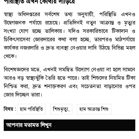
পরিস্থিতি এখন কোথায় দাঁড়িয়ে
স্বাস্থ্য অধিদপ্তরের সর্বশেষ তথ্য অনুযায়ী, পরিস্থিতি এখনও
উদ্বেগজনক পর্যায়ে রয়েছে। প্রতিদিনই নতুন আক্রান্ত ও মৃত্যুর
সংখ্যা যোগ হচ্ছে তালিকায়। যদিও সরকারিভাবে টিকাদান ও
চিকিৎসাসেবা জোরদারের কথা বলা হচ্ছে, তারপরও মাঠপর্যায়ে
কার্যকর নজরদারি ও দ্রুত ব্যবস্থা নেওয়ার দাবি উঠছে বিভিন্ন মহল
থেকে।
বিশেষজ্ঞদের মতে, এখনই সমন্বিত উদ্যোগ নেওয়া না হলে সামনে
আরও বড় স্বাস্থ্যঝুঁকি তৈরি হতে পারে। তাই শিশুদের নিয়মিত টিকা
নিশ্চিত করা, দ্রুত শনাক্তকরণ এবং সচেতনতা বাড়ানোর ওপর
জোর দিচ্ছেন তারা।
বিষয় :
হাম পরিস্থিতি
শিশুমৃত্যু,
হাম আক্রান্ত শিশু
আপনার মতামত লিখুন