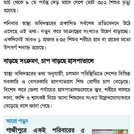
মার্চ থেকে ৯ মে পর্যন্ত দেড় মাসে দেশে মোট ৩৫২ শিশুর মৃত্যু
হয়েছে।
শনিবার স্বাস্থ্য অধিদপ্তরের প্রকাশিত সর্বশেষ প্রতিবেদনে উঠে
এসেছে এই তথ্য। নতুন করে আক্রান্তের সংখ্যাও উদ্বেগ বাড়াচ্ছে।
একদিনেই আরও ১ হাজার ৪৩৫ শিশুর শরীরে হাম বা হামের মতো
উপসর্গ শনাক্ত হয়েছে।
বাড়ছে সংক্রমণ, চাপ বাড়ছে হাসপাতালে
স্বাস্থ্য অধিদপ্তরের তথ্য অনুযায়ী, চলমান পরিস্থিতিতে দেশের বিভিন্ন
সরকারি ও বেসরকারি হাসপাতালে শিশু রোগীর চাপ বেড়েছে।
বিশেষ করে জেলা পর্যায়ের হাসপাতালগুলোতে জ্বর, শরীরে লালচে
দানা, কাশি ও শ্বাসকষ্ট নিয়ে আসা শিশুদের সংখ্যা উল্লেখযোগ্যভাবে
বেড়েছে বলে জানা গেছে।
আরো পড়ুন
গাজীপুরে একই পরিবারের ৫