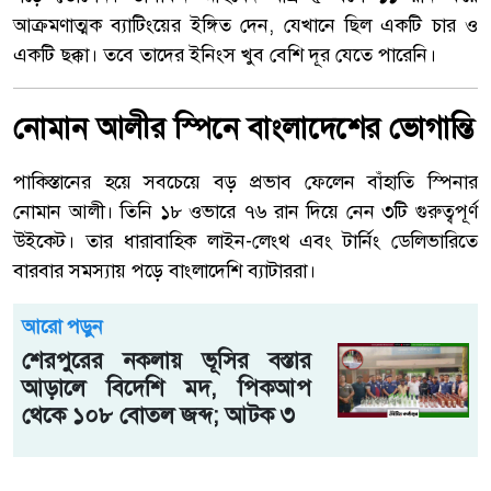
আক্রমণাত্মক ব্যাটিংয়ের ইঙ্গিত দেন, যেখানে ছিল একটি চার ও
একটি ছক্কা। তবে তাদের ইনিংস খুব বেশি দূর যেতে পারেনি।
নোমান আলীর স্পিনে বাংলাদেশের ভোগান্তি
পাকিস্তানের হয়ে সবচেয়ে বড় প্রভাব ফেলেন বাঁহাতি স্পিনার
নোমান আলী। তিনি ১৮ ওভারে ৭৬ রান দিয়ে নেন ৩টি গুরুত্বপূর্ণ
উইকেট। তার ধারাবাহিক লাইন-লেংথ এবং টার্নিং ডেলিভারিতে
বারবার সমস্যায় পড়ে বাংলাদেশি ব্যাটাররা।
আরো পড়ুন
শেরপুরের নকলায় ভূসির বস্তার
আড়ালে বিদেশি মদ, পিকআপ
থেকে ১০৮ বোতল জব্দ; আটক ৩