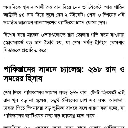
অন্যদিকে হাসান আলী ৫২ রান দিয়ে নেন ৩ উইকেট, আর শাহিন
আফ্রিদি ৫৪ রান দিয়ে তুলে নেন ২ উইকেট। পেস ও স্পিনের এই
সমন্বিত আক্রমণ বাংলাদেশের ব্যাটিংকে চাপে ফেলে দেয়।
বিশেষ করে মাঝের ওভারগুলোতে রান তোলার গতি কমে যাওয়ায়
স্কোরবোর্ডে বড় চাপ তৈরি হয়, যা শেষ পর্যন্ত ইনিংস ঘোষণার
সিদ্ধান্তকে প্রভাবিত করে।
পাকিস্তানের সামনে চ্যালেঞ্জ: ২৬৮ রান ও
সময়ের হিসাব
শেষ দিনে পাকিস্তানের সামনে লক্ষ্য ২৬৮ রান। টেস্ট ক্রিকেটে এই
রান খুব বড় না হলেও, চতুর্থ ইনিংসের চাপ সব সময় আলাদা।
ঢাকার পিচে স্পিনাররা বড় ভূমিকা রাখবে বলে ধারণা করা হচ্ছে, যা
পাকিস্তানের ব্যাটিংয়ের জন্য বড় চ্যালেঞ্জ হতে পারে।