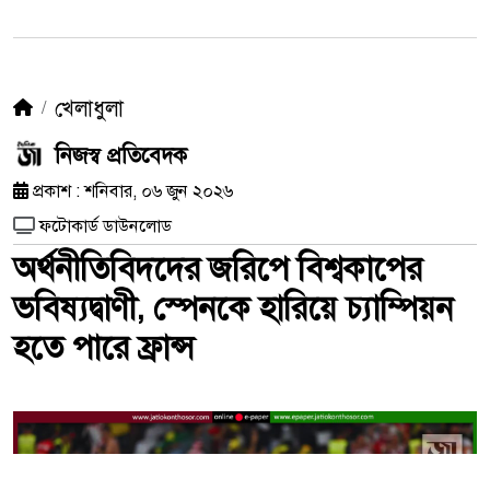
খেলাধুলা
নিজস্ব প্রতিবেদক
প্রকাশ : শনিবার, ০৬ জুন ২০২৬
ফটোকার্ড ডাউনলোড
অর্থনীতিবিদদের জরিপে বিশ্বকাপের
ভবিষ্যদ্বাণী, স্পেনকে হারিয়ে চ্যাম্পিয়ন
হতে পারে ফ্রান্স