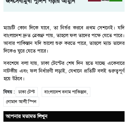
জনসেবামুখী পুলিশ গড়ার আহ্বান
ম্যাচটি কোন দিকে যাবে, তা নির্ভর করবে প্রথম সেশনেই। যদি
বাংলাদেশ দ্রুত ব্রেকথ্রু পায়, তাহলে ফল তাদের পক্ষে যেতে পারে।
আবার পাকিস্তান যদি ভালো শুরু করতে পারে, তাহলে ম্যাচ তাদের
দিকেও ঘুরে যেতে পারে।
সবশেষে বলা যায়, ঢাকা টেস্টের শেষ দিন হতে যাচ্ছে একেবারে
নাটকীয় এবং ফল নির্ধারণী লড়াই, যেখানে প্রতিটি বলই গুরুত্বপূর্ণ
হয়ে উঠবে।
বিষয় :
ঢাকা টেস্ট
বাংলাদেশ বনাম পাকিস্তান,
নোমান আলী স্পিন
আপনার মতামত লিখুন