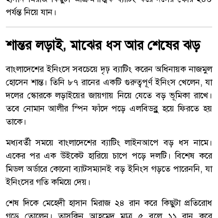
পর্যন্ত নিয়ে যান।
শান্তর লড়াই, মাঝের ধস আর শেষের ঝড়
বাংলাদেশের ইনিংসে সবচেয়ে দৃঢ় ব্যাটিং করেন অধিনায়ক নাজমুল
হোসেন শান্ত। তিনি ৮৭ রানের একটি গুরুত্বপূর্ণ ইনিংস খেলেন, যা
দলের স্কোরকে লড়াইয়ের জায়গায় নিয়ে যেতে বড় ভূমিকা রাখে।
তবে নোমান আলীর স্পিন ফাঁদে পড়ে এলবিডব্লু হয়ে ফিরতে হয়
তাকে।
মধ্যবর্তী সময়ে বাংলাদেশের ব্যাটিং লাইনআপে বড় ধস নামে।
একের পর এক উইকেট হারিয়ে চাপে পড়ে দলটি। বিশেষ করে
মিডল অর্ডারে কোনো ব্যাটসম্যানই বড় ইনিংস গড়তে পারেননি, যা
ইনিংসের গতি কমিয়ে দেয়।
শেষ দিকে মেহেদী হাসান মিরাজ ২৪ রান করে কিছুটা প্রতিরোধ
গড়ে তোলেন। তাসকিন আহমেদ মাত্র ৫ বলে ১১ রান করে