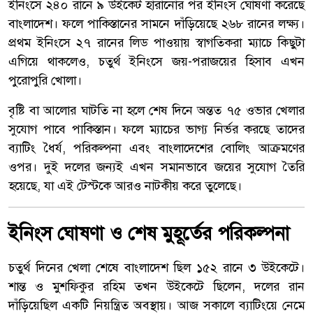
ইনিংসে ২৪০ রানে ৯ উইকেট হারানোর পর ইনিংস ঘোষণা করেছে
বাংলাদেশ। ফলে পাকিস্তানের সামনে দাঁড়িয়েছে ২৬৮ রানের লক্ষ্য।
প্রথম ইনিংসে ২৭ রানের লিড পাওয়ায় স্বাগতিকরা ম্যাচে কিছুটা
এগিয়ে থাকলেও, চতুর্থ ইনিংসে জয়-পরাজয়ের হিসাব এখন
পুরোপুরি খোলা।
বৃষ্টি বা আলোর ঘাটতি না হলে শেষ দিনে অন্তত ৭৫ ওভার খেলার
সুযোগ পাবে পাকিস্তান। ফলে ম্যাচের ভাগ্য নির্ভর করছে তাদের
ব্যাটিং ধৈর্য, পরিকল্পনা এবং বাংলাদেশের বোলিং আক্রমণের
ওপর। দুই দলের জন্যই এখন সমানভাবে জয়ের সুযোগ তৈরি
হয়েছে, যা এই টেস্টকে আরও নাটকীয় করে তুলেছে।
ইনিংস ঘোষণা ও শেষ মুহূর্তের পরিকল্পনা
চতুর্থ দিনের খেলা শেষে বাংলাদেশ ছিল ১৫২ রানে ৩ উইকেটে।
শান্ত ও মুশফিকুর রহিম তখন উইকেটে ছিলেন, দলের রান
দাঁড়িয়েছিল একটি নিয়ন্ত্রিত অবস্থায়। আজ সকালে ব্যাটিংয়ে নেমে