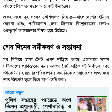
অরিয়েন্টেড” প্রবণতার আরেকটি উদাহরণ।
একই সঙ্গে দুই দলের কৌশলগত সিদ্ধান্ত—বাংলাদেশের ইনিংস
ঘোষণা এবং পাকিস্তানের চেজ—ক্রিকেট বিশ্লেষকদের জন্যও
গুরুত্বপূর্ণ আলোচনার বিষয় হয়ে উঠেছে।
শেষ দিনের সমীকরণ ও সম্ভাবনা
সব মিলিয়ে ঢাকা টেস্ট এখন দাঁড়িয়ে আছে একেবারে সমান
সমীকরণে। পাকিস্তানের জন্য দরকার ধৈর্য, সঠিক শট নির্বাচন এবং
উইকেট না হারানোর পরিকল্পনা। অন্যদিকে বাংলাদেশের লক্ষ্য হবে
দ্রুত উইকেট তুলে নিয়ে চাপ তৈরি করা।
আরো পড়ুন
পুলিশ সপ্তাহের প্যারেডে অংশ
নিলেন প্রধানমন্ত্রী, পেশাদারিত্ব ও