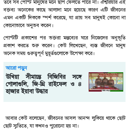
তবে সব পোস্ট মানুষের মনে ছাপ ফেলতে পারে না। ঐশ্বরিয়ার এই
বক্তব্য অনেকের কাছে আলাদা মনে হয়েছে কারণ এটি জীবনের
এমন একটি দিককে স্পর্শ করেছে, যা প্রায় সব মানুষই কোনো না
কোনোভাবে অনুভব করেন।
পোস্টটি প্রকাশের পর ভক্তরা মন্তব্যের ঘরে নিজেদের অনুভূতি
প্রকাশ করতে শুরু করেন। কেউ লিখেছেন, ব্যস্ত জীবনে মানুষ
অনেক সময় গুরুত্বপূর্ণ মুহূর্তগুলোকে উপেক্ষা করে।
আরো পড়ুন
উখিয়া সীমান্তে বিজিবির সঙ্গে
গোলাগুলি, জি-থ্রি রাইফেল ও ৪
হাজার ইয়াবা উদ্ধার
আবার কেউ বলেছেন, জীবনের আসল আনন্দ লুকিয়ে থাকে ছোট
ছোট স্মৃতিতে, যা কখনও পুরোনো হয় না।