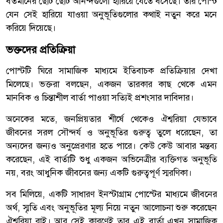
বর্তমানের ছোট ছোট আনন্দগুলো হারিয়ে যেতে বসেছে। তার পোস্ট
যেন সেই হারিয়ে যাওয়া অনুভূতিগুলোর কথাই নতুন করে মনে
করিয়ে দিয়েছে।
ভক্তদের প্রতিক্রিয়া
পোস্টটি ঘিরে সামাজিক মাধ্যমে ইতিবাচক প্রতিক্রিয়ার দেখা
মিলেছে। ভক্তরা বলছেন, একজন তারকার কাছ থেকে এমন
মানবিক ও চিন্তাশীল বার্তা পাওয়া সত্যিই প্রশংসার দাবিদার।
অনেকের মতে, জনপ্রিয়তার শীর্ষে থেকেও ঐশ্বরিয়া যেভাবে
জীবনের সরল সৌন্দর্য ও অনুভূতির গুরুত্ব তুলে ধরেছেন, তা
অন্যদের জন্যও অনুপ্রেরণার হতে পারে। কেউ কেউ আবার মন্তব্য
করেছেন, এই বার্তাটি শুধু একজন অভিনেত্রীর ব্যক্তিগত অনুভূতি
নয়, বরং আধুনিক জীবনের জন্য একটি গুরুত্বপূর্ণ স্মরণিকা।
সব মিলিয়ে, একটি সাধারণ ইনস্টাগ্রাম পোস্টের মাধ্যমে জীবনের
অর্থ, স্মৃতি এবং অনুভূতির মূল্য নিয়ে নতুন আলোচনা শুরু করেছেন
ঐশ্বরিয়া রাই। আর সেই কারণেই তার এই বার্তা এখন সামাজিক