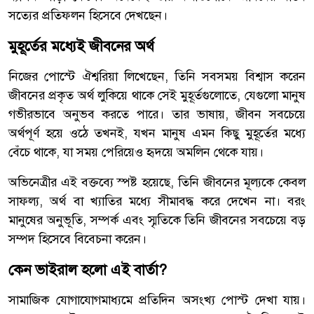
সত্যের প্রতিফলন হিসেবে দেখছেন।
মুহূর্তের মধ্যেই জীবনের অর্থ
নিজের পোস্টে ঐশ্বরিয়া লিখেছেন, তিনি সবসময় বিশ্বাস করেন
জীবনের প্রকৃত অর্থ লুকিয়ে থাকে সেই মুহূর্তগুলোতে, যেগুলো মানুষ
গভীরভাবে অনুভব করতে পারে। তার ভাষায়, জীবন সবচেয়ে
অর্থপূর্ণ হয়ে ওঠে তখনই, যখন মানুষ এমন কিছু মুহূর্তের মধ্যে
বেঁচে থাকে, যা সময় পেরিয়েও হৃদয়ে অমলিন থেকে যায়।
অভিনেত্রীর এই বক্তব্যে স্পষ্ট হয়েছে, তিনি জীবনের মূল্যকে কেবল
সাফল্য, অর্থ বা খ্যাতির মধ্যে সীমাবদ্ধ করে দেখেন না। বরং
মানুষের অনুভূতি, সম্পর্ক এবং স্মৃতিকে তিনি জীবনের সবচেয়ে বড়
সম্পদ হিসেবে বিবেচনা করেন।
কেন ভাইরাল হলো এই বার্তা?
সামাজিক যোগাযোগমাধ্যমে প্রতিদিন অসংখ্য পোস্ট দেখা যায়।