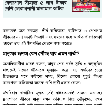
বেনাপোল সীমান্তে ৫ লাখ টাকার
বেশি চোরাচালানী মালামাল আটক
অনেকেই মনে করছেন, দীর্ঘ অভিজ্ঞতা, ব্যক্তিগত ও পেশাগত
জীবনের নানা চড়াই-উতরাই এবং সময়ের সঙ্গে অর্জিত পরিপক্বতাই
হয়তো তার এই উপলব্ধির পেছনে কাজ করেছে।
মানুষের হৃদয়ে কেন পৌঁছে যায় এমন বার্তা?
মনোবিজ্ঞানীরা প্রায়ই বলেন, মানুষ শেষ পর্যন্ত স্মৃতি ও অনুভূতির
মাধ্যমেই নিজের জীবনকে মূল্যায়ন করে। বড় অর্জনের চেয়ে
প্রিয়জনের সঙ্গে কাটানো সময়, বিশেষ কোনো মুহূর্ত কিংবা
আবেগঘন অভিজ্ঞতা অনেক বেশি স্থায়ী প্রভাব ফেলে।
ঐশ্বরিয়ার বার্তাটিও মূলত সেই বাস্তবতাকেই সামনে এনেছে।
দ্রুতগতির জীবনে মানুষ যখন ভবিষ্যৎ নিয়ে দৌড়াচ্ছে, তখন