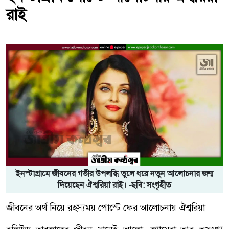
রাই
ইনস্টাগ্রামে জীবনের গভীর উপলব্ধি তুলে ধরে নতুন আলোচনার জন্ম
দিয়েছেন ঐশ্বরিয়া রাই। -ছবি: সংগৃহীত
জীবনের অর্থ নিয়ে রহস্যময় পোস্টে ফের আলোচনায় ঐশ্বরিয়া