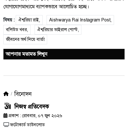
যোগাযোগমাধ্যমে ব্যাপকভাবে আলোচিত হচ্ছে।
বিষয় :
ঐশ্বরিয়া রাই,
Aishwarya Rai Instagram Post,
বলিউড খবর,
ঐশ্বরিয়ার ভাইরাল পোস্ট,
জীবনের অর্থ নিয়ে বার্তা
আপনার মতামত লিখুন
বিনোদন
নিজস্ব প্রতিবেদক
প্রকাশ : রোববার, ০৭ জুন ২০২৬
ফটোকার্ড ডাউনলোড