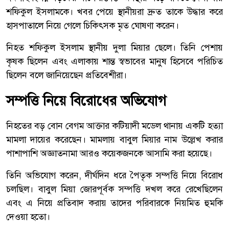
শফিকুল ইসলামকে। খবর পেয়ে স্থানীয়রা দ্রুত তাকে উদ্ধার করে
হাসপাতালে নিয়ে গেলে চিকিৎসক মৃত ঘোষণা করেন।
নিহত শফিকুল ইসলাম স্থানীয় দুলা মিয়ার ছেলে। তিনি পেশায়
কৃষক ছিলেন এবং এলাকায় শান্ত স্বভাবের মানুষ হিসেবে পরিচিত
ছিলেন বলে জানিয়েছেন প্রতিবেশীরা।
সম্পত্তি নিয়ে বিরোধের অভিযোগ
নিহতের বড় বোন বেগম আক্তার কটিয়াদী মডেল থানায় একটি হত্যা
মামলা দায়ের করেছেন। মামলায় বাবুল মিয়ার নাম উল্লেখ করার
পাশাপাশি অজ্ঞাতনামা আরও কয়েকজনকে আসামি করা হয়েছে।
তিনি অভিযোগ করেন, দীর্ঘদিন ধরে পৈতৃক সম্পত্তি নিয়ে বিরোধ
চলছিল। বাবুল মিয়া জোরপূর্বক সম্পত্তি দখল করে রেখেছিলেন
এবং এ নিয়ে প্রতিবাদ করায় তাদের পরিবারকে নিয়মিত হুমকি
দেওয়া হতো।