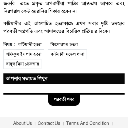
জরুরি। এতে প্রকৃত অপরাধীরা শাস্তির আওতায় আসবে এবং
নিরপরাধ কেউ হয়রানির শিকার হবেন না।
কটিয়াদীর এই আলোচিত হত্যাকাণ্ডে এখন সবার দৃষ্টি তদন্তের
পরবর্তী অগ্রগতি এবং আদালতের বিচারিক প্রক্রিয়ার দিকে।
বিষয় :
কটিয়াদী হত্যা
কিশোরগঞ্জ হত্যা
শফিকুল ইসলাম হত্যা
কটিয়াদী মডেল থানা
বাবুল মিয়া গ্রেফতার
আপনার মতামত লিখুন
পরবর্তী খবর
About Us
Contact Us
Terms And Condition