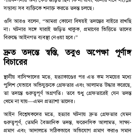
সম্ভাব্য সব ব্যক্তিকে শনাক্ত করতে তদন্ত চলছে।
ওসি আরও বলেন, “আমরা কোনো বিষয়ই তদন্তের বাইরে রাখছি
না। ঘটনার সঙ্গে যারাই জড়িত থাকুক, প্রমাণের ভিত্তিতে তাদের
বিরুদ্ধে আইনগত ব্যবস্থা নেওয়া হবে।”
দ্রুত তদন্তে স্বস্তি, তবুও অপেক্ষা পূর্ণাঙ্গ
বিচারের
স্থানীয় বাসিন্দাদের মতে, হত্যাকাণ্ডের পর এত কম সময়ের মধ্যে
পুলিশ যেভাবে অভিযুক্তকে গ্রেফতার এবং আলামত উদ্ধার করেছে,
তা তদন্তে গুরুত্বপূর্ণ অগ্রগতি। তবে শুধু গ্রেফতারেই যেন তদন্ত
থেমে না যায়—এমন প্রত্যাশা তাদের।
আইন বিশ্লেষকদের মতে, হত্যার ঘটনায় দ্রুত গ্রেফতার যেমন
গুরুত্বপূর্ণ, তেমনি বৈজ্ঞানিক তদন্ত, ফরেনসিক আলামত, সাক্ষ্য-
প্রমাণ এবং আদালতে সঠিকভাবে অভিযোগ প্রমাণ করাও সমান