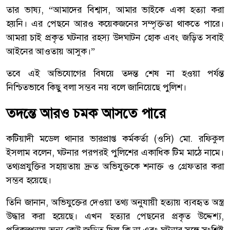
তার ভাষ্য, “আমাদের বিশ্বাস, আমার ভাইকে একা হত্যা করা
হয়নি। এর পেছনে আরও কয়েকজনের সম্পৃক্ততা থাকতে পারে।
আমরা চাই প্রকৃত ঘটনার রহস্য উদঘাটন হোক এবং জড়িত সবাই
আইনের আওতায় আসুক।”
তবে এই অভিযোগের বিষয়ে তদন্ত শেষ না হওয়া পর্যন্ত
নিশ্চিতভাবে কিছু বলা সম্ভব নয় বলে জানিয়েছে পুলিশ।
তদন্তে আরও চমক আসতে পারে
কটিয়াদী মডেল থানার ভারপ্রাপ্ত কর্মকর্তা (ওসি) মো. রফিকুল
ইসলাম বলেন, ঘটনার পরপরই পুলিশের একাধিক টিম মাঠে নামে।
তথ্যপ্রযুক্তির সহায়তায় দ্রুত অভিযুক্তকে শনাক্ত ও গ্রেফতার করা
সম্ভব হয়েছে।
তিনি জানান, অভিযুক্তের দেওয়া তথ্য অনুযায়ী হত্যায় ব্যবহৃত অস্ত্র
উদ্ধার করা হয়েছে। এখন হত্যার পেছনের প্রকৃত উদ্দেশ্য,
পরিকল্পনায় অন্য কেউ জড়িত ছিল কি না এবং ঘটনার সঙ্গে সংশ্লিষ্ট