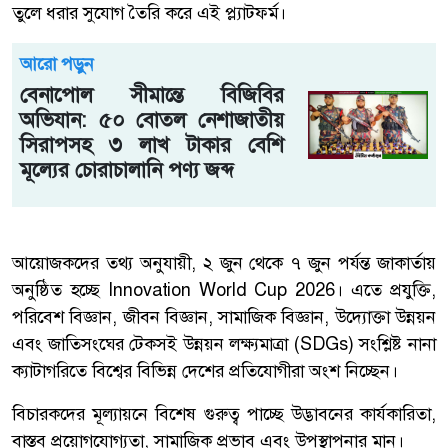
তুলে ধরার সুযোগ তৈরি করে এই প্ল্যাটফর্ম।
আরো পড়ুন
বেনাপোল সীমান্তে বিজিবির
অভিযান: ৫০ বোতল নেশাজাতীয়
সিরাপসহ ৩ লাখ টাকার বেশি
মূল্যের চোরাচালানি পণ্য জব্দ
আয়োজকদের তথ্য অনুযায়ী, ২ জুন থেকে ৭ জুন পর্যন্ত জাকার্তায়
অনুষ্ঠিত হচ্ছে Innovation World Cup 2026। এতে প্রযুক্তি,
পরিবেশ বিজ্ঞান, জীবন বিজ্ঞান, সামাজিক বিজ্ঞান, উদ্যোক্তা উন্নয়ন
এবং জাতিসংঘের টেকসই উন্নয়ন লক্ষ্যমাত্রা (SDGs) সংশ্লিষ্ট নানা
ক্যাটাগরিতে বিশ্বের বিভিন্ন দেশের প্রতিযোগীরা অংশ নিচ্ছেন।
বিচারকদের মূল্যায়নে বিশেষ গুরুত্ব পাচ্ছে উদ্ভাবনের কার্যকারিতা,
বাস্তব প্রয়োগযোগ্যতা, সামাজিক প্রভাব এবং উপস্থাপনার মান।