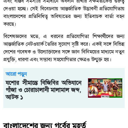
এবং বাস্তব সমস্যার সমাধানে অবদান রাখার সক্ষমতাকেও গুরুত্ব
দেওয়া হচ্ছে। সেই বিবেচনায় আন্তর্জাতিক উদ্ভাবনী প্রতিযোগিতায়
বাংলাদেশের প্রতিনিধিত্ব ভবিষ্যতের জন্য ইতিবাচক বার্তা বহন
করছে।
বিশেষজ্ঞদের মতে, এ ধরনের প্রতিযোগিতা শিক্ষার্থীদের জন্য
আন্তর্জাতিক নেটওয়ার্ক তৈরির সুযোগ সৃষ্টি করে। একই সঙ্গে বিভিন্ন
দেশের গবেষক ও উদ্যোক্তাদের সঙ্গে জ্ঞান বিনিময়ের মাধ্যমে নতুন
প্রযুক্তি, ধারণা এবং সম্ভাব্য সহযোগিতার ক্ষেত্রও উন্মুক্ত হয়।
আরো পড়ুন
যশোর সীমান্তে বিজিবির অভিযানে
গাঁজা ও চোরাচালানী মালামাল জব্দ,
আটক ১
বাংলাদেশের জন্য গর্বের মুহূর্ত