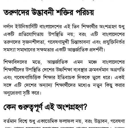
তরুণদের উদ্ভাবনী শক্তির পরিচয়
নর্দান ইউনিভার্সিটি বাংলাদেশের এই তিন শিক্ষার্থীর অংশগ্রহণ শুধু
একটি প্রতিযোগিতায় উপস্থিতি নয়; বরং এটি বাংলাদেশের
তরুণদের সৃজনশীলতা, গবেষণামুখী চিন্তাভাবনা এবং প্রযুক্তিনির্ভর
সমস্যা সমাধানের সক্ষমতার একটি আন্তর্জাতিক প্রদর্শনী।
শিক্ষাবিদদের মতে, আন্তর্জাতিক এমন মঞ্চে বাংলাদেশের
শিক্ষার্থীদের উপস্থিতি দেশের উচ্চশিক্ষা ব্যবস্থার ক্রমবর্ধমান অগ্রগতি
এবং গবেষণাভিত্তিক শিক্ষার ইতিবাচক দিককে তুলে ধরে। একই
সঙ্গে এটি দেশের অন্যান্য শিক্ষার্থীদের মধ্যেও নতুন কিছু করার
অনুপ্রেরণা সৃষ্টি করে।
কেন গুরুত্বপূর্ণ এই অংশগ্রহণ?
বর্তমান বিশ্বে শুধু একাডেমিক ফলাফল নয়, বরং উদ্ভাবন, গবেষণা