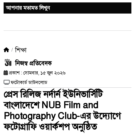
আপনার মতামত লিখুন
শিক্ষা
নিজস্ব প্রতিবেদক
প্রকাশ : সোমবার, ১৫ জুন ২০২৬
ফটোকার্ড ডাউনলোড
প্রেস রিলিজ নর্দার্ন ইউনিভার্সিটি
বাংলাদেশে NUB Film and
Photography Club-এর উদ্যোগে
ফটোগ্রাফি ওয়ার্কশপ অনুষ্ঠিত