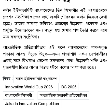
নর্দান ইউনিভার্সিটি বাংলাদেশের তিন শিক্ষার্থীর এই অংশগ্রহণকে
দেশের উচ্চশিক্ষা খাতের জন্য একটি গৌরবময় অর্জন হিসেবে দেখা
হচ্ছে। তাদের সাফল্য ভবিষ্যৎ প্রজন্মের উদ্ভাবক, গবেষক এবং
প্রযুক্তি উদ্যোক্তাদের জন্য নতুন স্বপ্ন দেখার পথ তৈরি করবে বলে
মনে করছেন সংশ্লিষ্টরা।
আন্তর্জাতিক প্রতিযোগিতার এই মঞ্চে বাংলাদেশের লাল-সবুজ
পতাকা আরও উঁচুতে উড়ুক—এমন প্রত্যাশাই এখন দেশবাসীর।
একই সঙ্গে বিশ্বমঞ্চে দেশের তরুণদের মেধা, উদ্ভাবনী শক্তি এবং
সৃজনশীল চিন্তার আরও বিস্তার ঘটবে বলেও আশা করা হচ্ছে।
বিষয় :
নর্দান ইউনিভার্সিটি বাংলাদেশ
Innovation World Cup 2026
I3C 2026
বাংলাদেশি শিক্ষার্থী
আন্তর্জাতিক উদ্ভাবনী প্রতিযোগিতা
Jakarta Innovation Competition