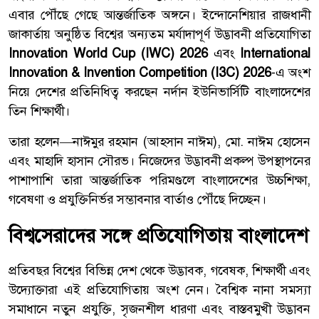
এবার পৌঁছে গেছে আন্তর্জাতিক অঙ্গনে। ইন্দোনেশিয়ার রাজধানী
জাকার্তায় অনুষ্ঠিত বিশ্বের অন্যতম মর্যাদাপূর্ণ উদ্ভাবনী প্রতিযোগিতা
Innovation World Cup (IWC) 2026
এবং
International
Innovation & Invention Competition (I3C) 2026
-এ অংশ
নিয়ে দেশের প্রতিনিধিত্ব করছেন নর্দান ইউনিভার্সিটি বাংলাদেশের
তিন শিক্ষার্থী।
তারা হলেন—নাঈমুর রহমান (আহসান নাঈম), মো. নাঈম হোসেন
এবং মাহাদি হাসান সৌরভ। নিজেদের উদ্ভাবনী প্রকল্প উপস্থাপনের
পাশাপাশি তারা আন্তর্জাতিক পরিমণ্ডলে বাংলাদেশের উচ্চশিক্ষা,
গবেষণা ও প্রযুক্তিনির্ভর সম্ভাবনার বার্তাও পৌঁছে দিচ্ছেন।
বিশ্বসেরাদের সঙ্গে প্রতিযোগিতায় বাংলাদেশ
প্রতিবছর বিশ্বের বিভিন্ন দেশ থেকে উদ্ভাবক, গবেষক, শিক্ষার্থী এবং
উদ্যোক্তারা এই প্রতিযোগিতায় অংশ নেন। বৈশ্বিক নানা সমস্যা
সমাধানে নতুন প্রযুক্তি, সৃজনশীল ধারণা এবং বাস্তবমুখী উদ্ভাবন