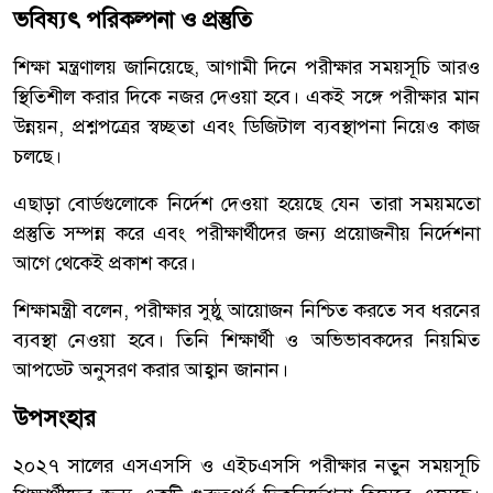
ভবিষ্যৎ পরিকল্পনা ও প্রস্তুতি
শিক্ষা মন্ত্রণালয় জানিয়েছে, আগামী দিনে পরীক্ষার সময়সূচি আরও
স্থিতিশীল করার দিকে নজর দেওয়া হবে। একই সঙ্গে পরীক্ষার মান
উন্নয়ন, প্রশ্নপত্রের স্বচ্ছতা এবং ডিজিটাল ব্যবস্থাপনা নিয়েও কাজ
চলছে।
এছাড়া বোর্ডগুলোকে নির্দেশ দেওয়া হয়েছে যেন তারা সময়মতো
প্রস্তুতি সম্পন্ন করে এবং পরীক্ষার্থীদের জন্য প্রয়োজনীয় নির্দেশনা
আগে থেকেই প্রকাশ করে।
শিক্ষামন্ত্রী বলেন, পরীক্ষার সুষ্ঠু আয়োজন নিশ্চিত করতে সব ধরনের
ব্যবস্থা নেওয়া হবে। তিনি শিক্ষার্থী ও অভিভাবকদের নিয়মিত
আপডেট অনুসরণ করার আহ্বান জানান।
উপসংহার
২০২৭ সালের এসএসসি ও এইচএসসি পরীক্ষার নতুন সময়সূচি