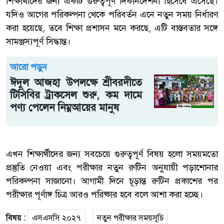
শিক্ষার্থীদের জন্য একটি গুরুত্বপূর্ণ দিকনির্দেশনা হিসেবে এসেছে।
যদিও আগের পরিকল্পনা থেকে পরিবর্তন এনে নতুন সময় নির্ধারণ
করা হয়েছে, তবে শিক্ষা প্রশাসন মনে করছে, এটি বাস্তবতার সঙ্গে
সামঞ্জস্যপূর্ণ সিদ্ধান্ত।
আরো পড়ুন
ঈদুল আজহা উপলক্ষে শ্রীবরদীতে
টিসিবির ট্রাকসেল শুরু, কম দামে
পণ্য পেলেন নিম্নআয়ের মানুষ
এখন শিক্ষার্থীদের জন্য সবচেয়ে গুরুত্বপূর্ণ বিষয় হলো সময়মতো
প্রস্তুতি নেওয়া এবং পরীক্ষার নতুন রুটিন অনুযায়ী পড়াশোনার
পরিকল্পনা সাজানো। আগামী দিনে চূড়ান্ত রুটিন প্রকাশের পর
পরীক্ষার পূর্ণাঙ্গ চিত্র আরও পরিষ্কার হবে বলে আশা করা হচ্ছে।
বিষয় :
এসএসসি ২০২৭
নতুন পরীক্ষার সময়সূচি