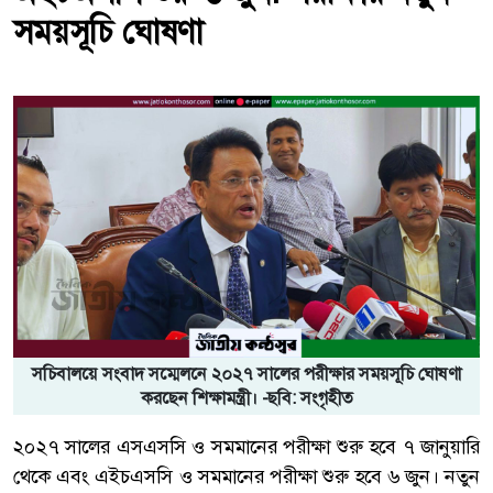
সময়সূচি ঘোষণা
সচিবালয়ে সংবাদ সম্মেলনে ২০২৭ সালের পরীক্ষার সময়সূচি ঘোষণা
করছেন শিক্ষামন্ত্রী। -ছবি: সংগৃহীত
২০২৭ সালের এসএসসি ও সমমানের পরীক্ষা শুরু হবে ৭ জানুয়ারি
থেকে এবং এইচএসসি ও সমমানের পরীক্ষা শুরু হবে ৬ জুন। নতুন