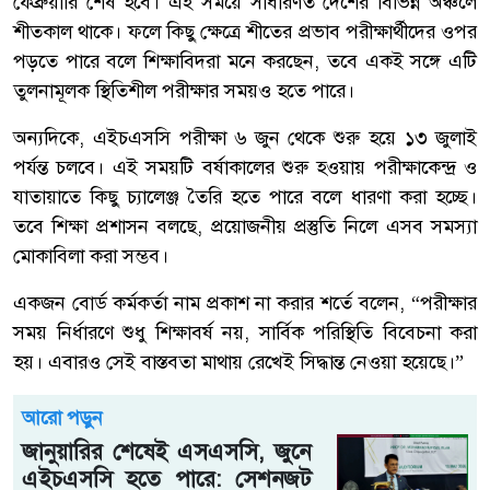
ফেব্রুয়ারি শেষ হবে। এই সময়ে সাধারণত দেশের বিভিন্ন অঞ্চলে
শীতকাল থাকে। ফলে কিছু ক্ষেত্রে শীতের প্রভাব পরীক্ষার্থীদের ওপর
পড়তে পারে বলে শিক্ষাবিদরা মনে করছেন, তবে একই সঙ্গে এটি
তুলনামূলক স্থিতিশীল পরীক্ষার সময়ও হতে পারে।
অন্যদিকে, এইচএসসি পরীক্ষা ৬ জুন থেকে শুরু হয়ে ১৩ জুলাই
পর্যন্ত চলবে। এই সময়টি বর্ষাকালের শুরু হওয়ায় পরীক্ষাকেন্দ্র ও
যাতায়াতে কিছু চ্যালেঞ্জ তৈরি হতে পারে বলে ধারণা করা হচ্ছে।
তবে শিক্ষা প্রশাসন বলছে, প্রয়োজনীয় প্রস্তুতি নিলে এসব সমস্যা
মোকাবিলা করা সম্ভব।
একজন বোর্ড কর্মকর্তা নাম প্রকাশ না করার শর্তে বলেন, “পরীক্ষার
সময় নির্ধারণে শুধু শিক্ষাবর্ষ নয়, সার্বিক পরিস্থিতি বিবেচনা করা
হয়। এবারও সেই বাস্তবতা মাথায় রেখেই সিদ্ধান্ত নেওয়া হয়েছে।”
আরো পড়ুন
জানুয়ারির শেষেই এসএসসি, জুনে
এইচএসসি হতে পারে: সেশনজট