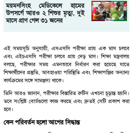
ময়মনসিংহ মেডিকেলে হামের
উপসর্গে আরও ২ শিশুর মৃত্যু, দুই
মাসে প্রাণ গেল ৩১ জনের
এই সময়সূচি অনুযায়ী, এসএসসি পরীক্ষা প্রায় এক মাস চলবে
এবং এইচএসসি পরীক্ষা চলবে প্রায় দেড় মাস। শিক্ষা মন্ত্রণালয়
বলছে, পরীক্ষার সময় এমনভাবে নির্ধারণ করা হয়েছে যাতে
শিক্ষার্থীদের প্রস্তুতি, আবহাওয়া পরিস্থিতি এবং শিক্ষাপঞ্জির অন্যান্য
কার্যক্রমের সঙ্গে সামঞ্জস্য থাকে।
তিনি আরও জানান, পরীক্ষার বিস্তারিত রুটিন এখনো চূড়ান্ত হয়নি।
তবে সংশ্লিষ্ট বোর্ডগুলো কাজ করছে এবং দ্রুতই সেটি প্রকাশ করা
হবে।
কেন পরিবর্তন হলো আগের সিদ্ধান্ত