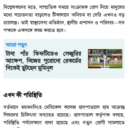
বিশ্লেষকদের মতে, সাম্প্রতিক সময়ে সংক্রামক রোগ নিয়ে মানুষের
মধ্যে সচেতনতা বাড়লেও টিকাদানে অনিয়ম বা দেরি এখনও বড়
চ্যালেঞ্জ। তাই স্বাস্থ্যসেবা প্রতিষ্ঠান, স্থানীয় প্রশাসন ও পরিবার—সব
পক্ষকে একসঙ্গে কাজ করতে হবে।
আরো পড়ুন
টানা পাঁচ ফিফটিতেও সেঞ্চুরির
আক্ষেপ, নিজের পুরোনো রেকর্ডের
দিকেই ছুটছেন মুমিনুল
এখন কী পরিস্থিতি
বর্তমানে ময়মনসিংহ মেডিকেল কলেজ হাসপাতালে হাম আক্রান্ত
শিশুদের চিকিৎসা অব্যাহত রয়েছে। হাসপাতাল কর্তৃপক্ষ বলছে,
পরিস্থিতি পর্যবেক্ষণে রাখা হয়েছে এবং নতুন রোগী সামলাতে