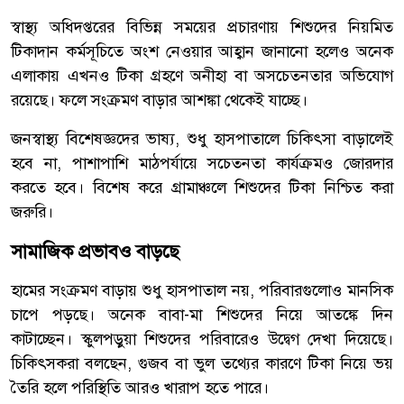
স্বাস্থ্য অধিদপ্তরের বিভিন্ন সময়ের প্রচারণায় শিশুদের নিয়মিত
টিকাদান কর্মসূচিতে অংশ নেওয়ার আহ্বান জানানো হলেও অনেক
এলাকায় এখনও টিকা গ্রহণে অনীহা বা অসচেতনতার অভিযোগ
রয়েছে। ফলে সংক্রমণ বাড়ার আশঙ্কা থেকেই যাচ্ছে।
জনস্বাস্থ্য বিশেষজ্ঞদের ভাষ্য, শুধু হাসপাতালে চিকিৎসা বাড়ালেই
হবে না, পাশাপাশি মাঠপর্যায়ে সচেতনতা কার্যক্রমও জোরদার
করতে হবে। বিশেষ করে গ্রামাঞ্চলে শিশুদের টিকা নিশ্চিত করা
জরুরি।
সামাজিক প্রভাবও বাড়ছে
হামের সংক্রমণ বাড়ায় শুধু হাসপাতাল নয়, পরিবারগুলোও মানসিক
চাপে পড়ছে। অনেক বাবা-মা শিশুদের নিয়ে আতঙ্কে দিন
কাটাচ্ছেন। স্কুলপড়ুয়া শিশুদের পরিবারেও উদ্বেগ দেখা দিয়েছে।
চিকিৎসকরা বলছেন, গুজব বা ভুল তথ্যের কারণে টিকা নিয়ে ভয়
তৈরি হলে পরিস্থিতি আরও খারাপ হতে পারে।