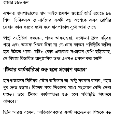
হাজার ১৬৬ জন।
এখনও হাসপাতালের হাম আইসোলেশন ওয়ার্ডে ভর্তি রয়েছে ৯৬
শিশু। চিকিৎসক ও নার্সদের একটি বড় অংশকে এসব রোগীর
সেবায় কাজ করতে হচ্ছে বলে হাসপাতাল সূত্রে জানা গেছে।
স্বাস্থ্য সংশ্লিষ্টরা বলছেন, গরম আবহাওয়া, সংক্রমণ দ্রুত ছড়িয়ে
পড়া এবং অনেক শিশুর টিকা না নেওয়ার কারণে পরিস্থিতি জটিল
হয়ে উঠতে পারে। যদিও কোন এলাকায় সংক্রমণ বেশি ছড়িয়েছে,
সে বিষয়ে বিস্তারিত আনুষ্ঠানিক তথ্য এখনও প্রকাশ করা হয়নি।
‘টিকার কার্যকারিতা শুরু হলে প্রকোপ কমবে’
হাসপাতালের সিনিয়র স্টোর অফিসার ডা. ঝন্টু সরকার বলেন, “হাম
খুব দ্রুত ছড়ায়। বিশেষ করে শিশুদের মধ্যে সংক্রমণ বেশি দেখা
যাচ্ছে। তবে টিকার কার্যকারিতা শুরু হলে পরিস্থিতি নিয়ন্ত্রণে
আসবে।”
তিনি আরও বলেন, “অভিভাবকদের একটু সচেতনতা শিশুকে বড়