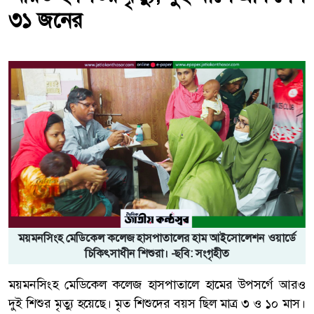
৩১ জনের
ময়মনসিংহ মেডিকেল কলেজ হাসপাতালের হাম আইসোলেশন ওয়ার্ডে
চিকিৎসাধীন শিশুরা। -ছবি: সংগৃহীত
ময়মনসিংহ মেডিকেল কলেজ হাসপাতালে হামের উপসর্গে আরও
দুই শিশুর মৃত্যু হয়েছে। মৃত শিশুদের বয়স ছিল মাত্র ৩ ও ১০ মাস।