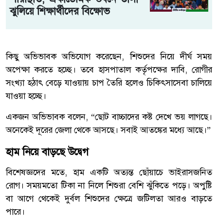
ঝুলিয়ে শিক্ষার্থীদের বিক্ষোভ
কিছু অভিভাবক অভিযোগ করেছেন, শিশুদের নিয়ে দীর্ঘ সময়
অপেক্ষা করতে হচ্ছে। তবে হাসপাতাল কর্তৃপক্ষের দাবি, রোগীর
সংখ্যা হঠাৎ বেড়ে যাওয়ায় চাপ তৈরি হলেও চিকিৎসাসেবা চালিয়ে
যাওয়া হচ্ছে।
একজন অভিভাবক বলেন, “ছোট বাচ্চাদের কষ্ট দেখে ভয় লাগছে।
অনেকেই দূরের জেলা থেকে আসছে। সবাই আতঙ্কের মধ্যে আছে।”
হাম নিয়ে বাড়ছে উদ্বেগ
বিশেষজ্ঞদের মতে, হাম একটি অত্যন্ত ছোঁয়াচে ভাইরাসজনিত
রোগ। সময়মতো টিকা না নিলে শিশুরা বেশি ঝুঁকিতে পড়ে। অপুষ্টি
বা আগে থেকেই দুর্বল শিশুদের ক্ষেত্রে জটিলতা আরও বাড়তে
পারে।