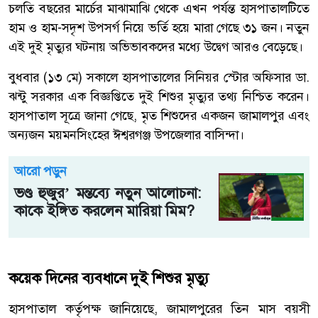
চলতি বছরের মার্চের মাঝামাঝি থেকে এখন পর্যন্ত হাসপাতালটিতে
হাম ও হাম-সদৃশ উপসর্গ নিয়ে ভর্তি হয়ে মারা গেছে ৩১ জন। নতুন
এই দুই মৃত্যুর ঘটনায় অভিভাবকদের মধ্যে উদ্বেগ আরও বেড়েছে।
বুধবার (১৩ মে) সকালে হাসপাতালের সিনিয়র স্টোর অফিসার ডা.
ঝন্টু সরকার এক বিজ্ঞপ্তিতে দুই শিশুর মৃত্যুর তথ্য নিশ্চিত করেন।
হাসপাতাল সূত্রে জানা গেছে, মৃত শিশুদের একজন জামালপুর এবং
অন্যজন ময়মনসিংহের ঈশ্বরগঞ্জ উপজেলার বাসিন্দা।
আরো পড়ুন
ভণ্ড হুজুর’ মন্তব্যে নতুন আলোচনা:
কাকে ইঙ্গিত করলেন মারিয়া মিম?
কয়েক দিনের ব্যবধানে দুই শিশুর মৃত্যু
হাসপাতাল কর্তৃপক্ষ জানিয়েছে, জামালপুরের তিন মাস বয়সী