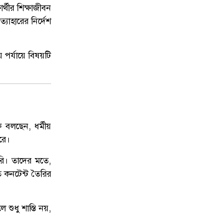
্থীর শিক্ষাজীবন
্যাহারের নির্দেশ
য় পর্যায়ে বিষয়টি
 বলছেন, ধর্মীয়
রে।
রুরি। তাদের মতে,
ত কনটেন্ট তৈরির
শুধু শাস্তি নয়,