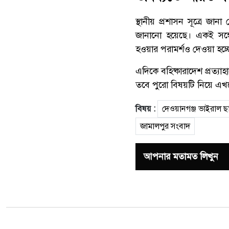
স্থানীয় প্রশাসন সূত্রে জান
জানানো হয়েছে। একই সঙ্গে
হওয়ার পরামর্শও দেওয়া হচ্ছ
এদিকে বহিষ্কারাদেশ প্রত্যাহ
তবে পুরো বিষয়টি নিয়ে এ
বিষয় :
দেওয়ানগঞ্জ ভাইরাল ছাত
জামালপুর সংবাদ
আপনার মতামত লিখুন