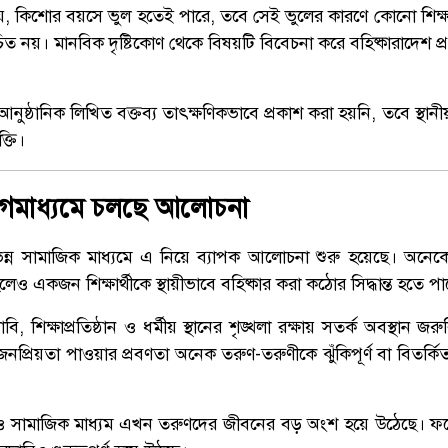
য়, কিশোর বয়সে ভুল হতেই পারে, তবে সেই ভুলের কারণে কোনো শিক্ষার
িত নয়। মানবিক দৃষ্টিকোণ থেকে বিষয়টি বিবেচনা করে বহিষ্কারাদেশ প্রত
নুষ্ঠানিক লিখিত বক্তব্য তাৎক্ষণিকভাবে প্রকাশ করা হয়নি, তবে স্থানী
্তি।
গমাধ্যমে চলছে আলোচনা
্ন সামাজিক মাধ্যমে এ নিয়ে ব্যাপক আলোচনা শুরু হয়েছে। অনেকে
লেও একজন শিক্ষার্থীকে স্থায়ীভাবে বহিষ্কার করা কঠোর সিদ্ধান্ত হতে পা
, শিক্ষাপ্রতিষ্ঠান ও ধর্মীয় স্থানের শৃঙ্খলা রক্ষায় সতর্ক অবস্থান জ
প্রিয়তা পাওয়ার প্রবণতা অনেক তরুণ-তরুণীকে ঝুঁকিপূর্ণ বা বিতর্কি
তি ও সামাজিক মাধ্যম এখন তরুণদের জীবনের বড় অংশ হয়ে উঠেছে। ফলে 