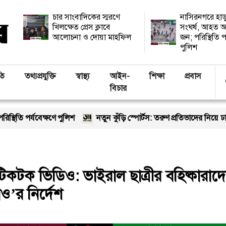
চার সাংবাদিকের স্মরণে
নাসিরনগরে হাড
খিলক্ষেত প্রেস ক্লাবে
সংঘর্ষ, আহত অ
আলোচনা ও দোয়া মাহফিল
জন; পরিস্থিতি প
পুলিশ
তি
তথ্যপ্রযুক্তি
স্বাস্থ্য
আইন-
শিক্ষা
প্রবাস
বিচার
ণে পুলিশ
নতুন কুঁড়ি স্পোর্টস: তরুণ প্রতিভাদের নিয়ে ঢাকার আর্মি স্টে
কটক ভিডিও: ভাইরাল ছাত্রীর বহিষ্কারাদ
ও’র নির্দেশ