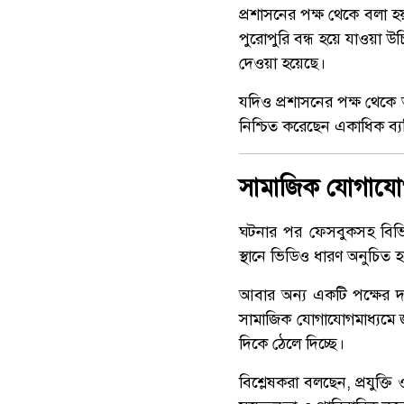
প্রশাসনের পক্ষ থেকে বলা হ
পুরোপুরি বন্ধ হয়ে যাওয়া উচ
দেওয়া হয়েছে।
যদিও প্রশাসনের পক্ষ থেকে আ
নিশ্চিত করেছেন একাধিক ব্যক
সামাজিক যোগাযো
ঘটনার পর ফেসবুকসহ বিভিন
স্থানে ভিডিও ধারণ অনুচিত হ
আবার অন্য একটি পক্ষের দাবি
সামাজিক যোগাযোগমাধ্যমে জন
দিকে ঠেলে দিচ্ছে।
বিশ্লেষকরা বলছেন, প্রযুক্