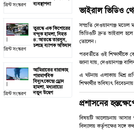
ব্যবস্থাপনা
প্রিন্ট সংস্করণ
ভাইরাল ভিডিও থেক
সম্প্রতি দেওয়ানগঞ্জ মডেল
তুরস্কে এক কিশোরের
ভিডিওটি দ্রুত ভাইরাল হলে স
বন্দুক হামলা, নিহত
৪: আতঙ্কে তারসুস,
|
তোলেন।
চলছে ব্যাপক অভিযান
প্রিন্ট সংস্করণ
পরবর্তীতে ওই শিক্ষার্থীকে ক
জানা যায়, দেওয়ানগঞ্জ বালিক
আমিরাতের বারাকাহ
এ ঘটনায় এলাকায় মিশ্র প্র
পারমাণবিক
বিদ্যুৎকেন্দ্রে ড্রোন
শিক্ষার্থীর ভবিষ্যৎ বিবেচনায়
|
হামলা, মধ্যপ্রাচ্যে
নতুন উদ্বেগ
প্রিন্ট সংস্করণ
প্রশাসনের হস্তক্ষেপ
বিষয়টি আলোচনায় আসার প
বিদ্যালয় কর্তৃপক্ষের সঙ্গে ক