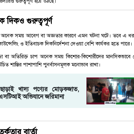
রিও গুরুত্বপূর্ণ হয়ে উঠছে।
ক দিকও গুরুত্বপূর্ণ
ে অনেক সময় আবেগ বা অজ্ঞতার কারণে এমন ঘটনা ঘটে। তবে এ ধরন
 কাউন্সেলিং ও ইতিবাচক দিকনির্দেশনা দেওয়া বেশি কার্যকর হতে পারে।
্জা বা অতিরিক্ত চাপ অনেক সময় কিশোর-কিশোরীদের মানসিকভাবে 
র উচিত শাস্তির পাশাপাশি পুনর্বাসনমূলক মনোভাব রাখা।
 ছাড়াই খাদ্য পণ্যের মোড়কজাত,
িএসটিআই অভিযানে জরিমানা
্কতার বার্তা