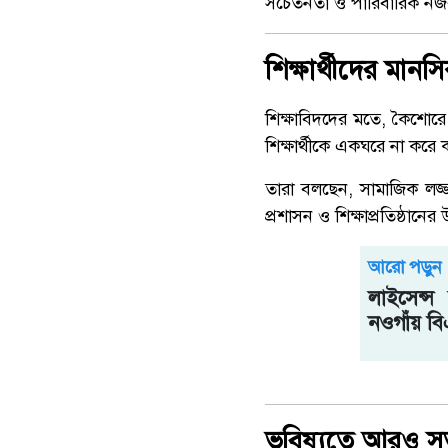
সচেতনতা ও পারিবারিক নজরদা
শিক্ষার্থীদের মানসি
শিক্ষাবিদদের মতে, কৈশোর
শিক্ষার্থীকে একঘরে না করে
তারা বলছেন, সামাজিক লজ
প্রশাসন ও শিক্ষাপ্রতিষ্ঠানে
আরো পড়ুন
লাইসেন্স
নওগাঁয় ব
ভবিষ্যতে আরও সতর