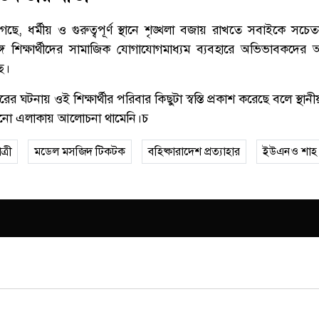
া গেছে, ধর্মীয় ও গুরুত্বপূর্ণ স্থানে শৃঙ্খলা বজায় রাখতে সবাইকে সচ
 শিক্ষার্থীদের সামাজিক যোগাযোগমাধ্যম ব্যবহারে অভিভাবকদের 
ে।
ারের ঘটনায় ওই শিক্ষার্থীর পরিবার কিছুটা স্বস্তি প্রকাশ করেছে বলে স্থা
খনো এলাকায় আলোচনা থামেনি।চ
্রী
মডেল মসজিদ টিকটক
বহিষ্কারাদেশ প্রত্যাহার
ইউএনও শাহ 