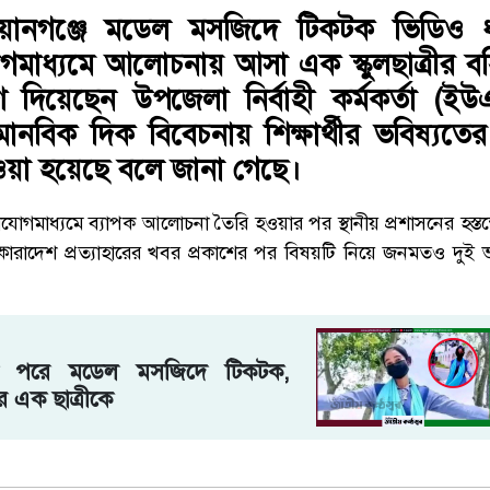
ওয়ানগঞ্জে মডেল মসজিদে টিকটক ভিডিও 
মাধ্যমে আলোচনায় আসা এক স্কুলছাত্রীর বহি
্দেশ দিয়েছেন উপজেলা নির্বাহী কর্মকর্তা (
নবিক দিক বিবেচনায় শিক্ষার্থীর ভবিষ্যতের 
নেওয়া হয়েছে বলে জানা গেছে।
যোগমাধ্যমে ব্যাপক আলোচনা তৈরি হওয়ার পর স্থানীয় প্রশাসনের হস্ত
ষ্কারাদেশ প্রত্যাহারের খবর প্রকাশের পর বিষয়টি নিয়ে জনমতও দুই 
্রেস পরে মডেল মসজিদে টিকটক,
র এক ছাত্রীকে