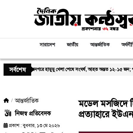
সারাদেশ
জাতীয়
আন্তর্জাতিক
অর্থনী
সর্বশেষ
িরনগরে হাডুডু খেলা শেষে সংঘর্ষ, আহত অন্তত ১২–১৫ জন; পরিস্থিতি পর্যবেক্ষ
আন্তর্জাতিক
মডেল মসজিদে টি
প্রত্যাহারে ইউএন
নিজস্ব প্রতিবেদক
প্রকাশ : বুধবার, ১৩ মে ২০২৬