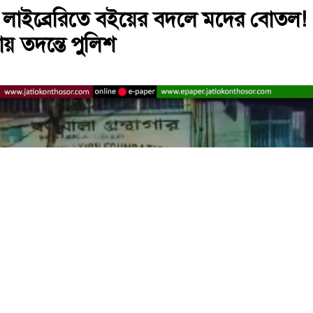
ে লাইব্রেরিতে বইয়ের বদলে মদের বোতল!
় তদন্তে পুলিশ