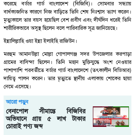
করেছে বর্ডার গার্ড বাংলাদেশ (বিজিবি)। সোমবার সন্ধ্যায়
বার্ধক্যজনিত কারণে নিজ বাড়িতে তিনি শেষ নিঃশ্বাস ত্যাগ করেন।
মৃত্যুকালে তার বয়স হয়েছিল বেশ প্রবীণ এবং দীর্ঘদিন ধরেই তিনি
শারীরিকভাবে অসুস্থ ছিলেন বলে পারিবারিক সূত্র জানিয়েছে।
ইন্নালিল্লাহি ওয়া ইন্না ইলাইহি রাজিউন।
মরহুম আমানউল্লা মোল্লা গোপালগঞ্জ সদর উপজেলার করপাড়া
গ্রামের বাসিন্দা ছিলেন। তিনি মহান মুক্তিযুদ্ধে অংশ নেওয়ার
পাশাপাশি পরবর্তীতে বর্ডার গার্ড বাংলাদেশে (তৎকালীন বিডিআর)
দায়িত্ব পালন করেন। তার মৃত্যুতে স্থানীয় এলাকায় শোকের ছায়া
নেমে এসেছে।
আরো পড়ুন
বেনাপোল সীমান্তে বিজিবির
অভিযানে প্রায় ৫ লাখ টাকার
চোরাই পণ্য জব্দ