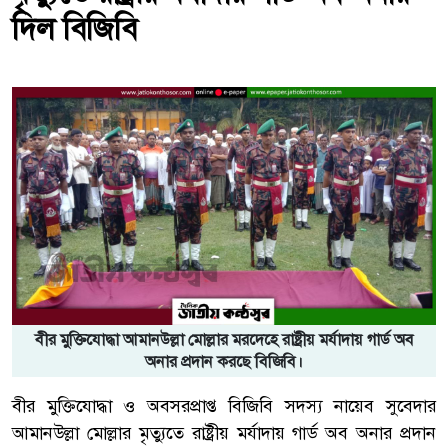
দিল বিজিবি
বীর মুক্তিযোদ্ধা আমানউল্লা মোল্লার মরদেহে রাষ্ট্রীয় মর্যাদায় গার্ড অব
অনার প্রদান করছে বিজিবি।
বীর মুক্তিযোদ্ধা ও অবসরপ্রাপ্ত বিজিবি সদস্য নায়েব সুবেদার
আমানউল্লা মোল্লার মৃত্যুতে রাষ্ট্রীয় মর্যাদায় গার্ড অব অনার প্রদান