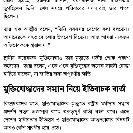
তৈরি হয়েছে। স্বজনরা জানান, বয়সজনিত নানা জটিলতায়
ভুগছিলেন তিনি। শেষ সময়ে পরিবারের সদস্যরাই তার পাশে
ছিলেন।
তার এক আত্মীয় বলেন, “তিনি সবসময় দেশের কথা বলতেন।
আমাদেরকে সৎভাবে চলার উপদেশ দিতেন। আজ আমরা একজন
অভিভাবককে হারালাম।”
স্থানীয় কয়েকজন মুক্তিযোদ্ধাও তার মৃত্যুতে গভীর শোক প্রকাশ
করেছেন। তারা বলেন, একে একে মুক্তিযুদ্ধের অনেক সাহসী যোদ্ধা
হারিয়ে যাচ্ছেন, যা জাতির জন্য অপূরণীয় ক্ষতি।
মুক্তিযোদ্ধাদের সম্মান নিয়ে ইতিবাচক বার্তা
বিশ্লেষকদের মতে, মুক্তিযোদ্ধাদের মৃত্যুতে রাষ্ট্রীয় মর্যাদায় সম্মান
প্রদর্শন নতুন প্রজন্মের কাছে গুরুত্বপূর্ণ বার্তা বহন করে। এতে
দেশের স্বাধীনতার ইতিহাস ও মুক্তিযোদ্ধাদের আত্মত্যাগের বিষয়টি
আরও বেশি স্মরণীয় হয়ে ওঠে।