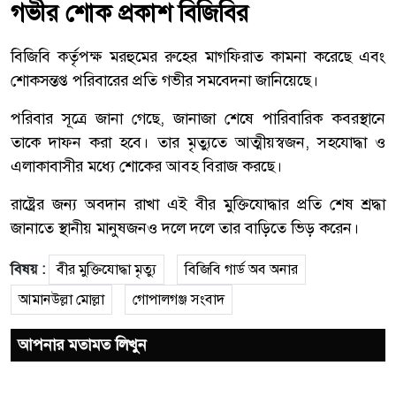
গভীর শোক প্রকাশ বিজিবির
বিজিবি কর্তৃপক্ষ মরহুমের রুহের মাগফিরাত কামনা করেছে এবং
শোকসন্তপ্ত পরিবারের প্রতি গভীর সমবেদনা জানিয়েছে।
পরিবার সূত্রে জানা গেছে, জানাজা শেষে পারিবারিক কবরস্থানে
তাকে দাফন করা হবে। তার মৃত্যুতে আত্মীয়স্বজন, সহযোদ্ধা ও
এলাকাবাসীর মধ্যে শোকের আবহ বিরাজ করছে।
রাষ্ট্রের জন্য অবদান রাখা এই বীর মুক্তিযোদ্ধার প্রতি শেষ শ্রদ্ধা
জানাতে স্থানীয় মানুষজনও দলে দলে তার বাড়িতে ভিড় করেন।
বিষয় :
বীর মুক্তিযোদ্ধা মৃত্যু
বিজিবি গার্ড অব অনার
আমানউল্লা মোল্লা
গোপালগঞ্জ সংবাদ
আপনার মতামত লিখুন