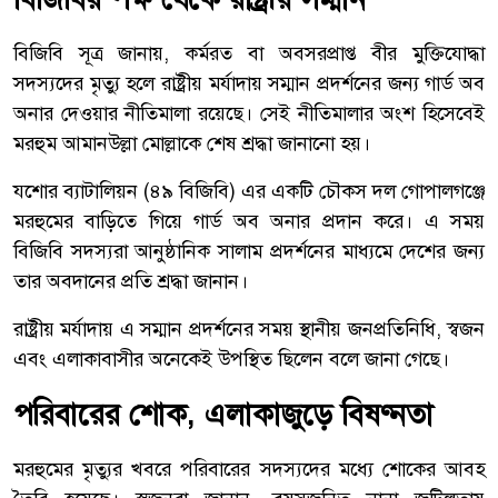
বিজিবি সূত্র জানায়, কর্মরত বা অবসরপ্রাপ্ত বীর মুক্তিযোদ্ধা
সদস্যদের মৃত্যু হলে রাষ্ট্রীয় মর্যাদায় সম্মান প্রদর্শনের জন্য গার্ড অব
অনার দেওয়ার নীতিমালা রয়েছে। সেই নীতিমালার অংশ হিসেবেই
মরহুম আমানউল্লা মোল্লাকে শেষ শ্রদ্ধা জানানো হয়।
যশোর ব্যাটালিয়ন (৪৯ বিজিবি) এর একটি চৌকস দল গোপালগঞ্জে
মরহুমের বাড়িতে গিয়ে গার্ড অব অনার প্রদান করে। এ সময়
বিজিবি সদস্যরা আনুষ্ঠানিক সালাম প্রদর্শনের মাধ্যমে দেশের জন্য
তার অবদানের প্রতি শ্রদ্ধা জানান।
রাষ্ট্রীয় মর্যাদায় এ সম্মান প্রদর্শনের সময় স্থানীয় জনপ্রতিনিধি, স্বজন
এবং এলাকাবাসীর অনেকেই উপস্থিত ছিলেন বলে জানা গেছে।
পরিবারের শোক, এলাকাজুড়ে বিষণ্নতা
মরহুমের মৃত্যুর খবরে পরিবারের সদস্যদের মধ্যে শোকের আবহ