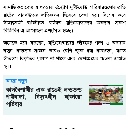
সামাজিকভাবেও এ ধরনের উদ্যোগ মুক্তিযোদ্ধা পরিবারগুলোর প্রতি
রাষ্ট্রের দায়বদ্ধতার প্রতিফলন হিসেবে দেখা হয়। বিশেষ করে
সীমান্তরক্ষী বাহিনীতে কর্মরত মুক্তিযোদ্ধাদের অবদান স্মরণে
বিজিবির এ আয়োজন প্রশংসিত হচ্ছে।
অনেকে মনে করছেন, মুক্তিযোদ্ধাদের জীবনের গল্প ও অবদান
নতুন প্রজন্মের সামনে আরও বেশি তুলে ধরা প্রয়োজন, যাতে
ইতিহাস বিকৃতির সুযোগ না থাকে এবং দেশপ্রেমের চেতনা জাগ্রত
হয়।
আরো পড়ুন
কালবৈশাখীর এক রাতেই লন্ডভন্ড
গাইবান্ধা, বিদ্যুৎহীন হাজারো
পরিবার