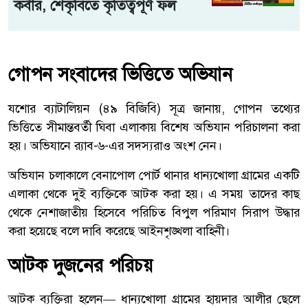
কবীর, শেকৃবিতে কৃতিত্বপূর্ণ ফল
গোপন সংবাদের ভিত্তিতে অভিযান
যশোর ব্যাটালিয়ন (৪৯ বিজিবি) সূত্র জানায়, গোপন তথ্যের
ভিত্তিতে সীমান্তবর্তী ঘিবা এলাকায় বিশেষ অভিযান পরিচালনা করা
হয়। অভিযানে র‍্যাব-৬-এর সদস্যরাও অংশ নেন।
অভিযান চলাকালে বেনাপোল পোর্ট থানার ধান্যখোলা গ্রামের একটি
এলাকা থেকে দুই ব্যক্তিকে আটক করা হয়। এ সময় তাদের কাছ
থেকে নেশাজাতীয় হিসেবে পরিচিত বিপুল পরিমাণ সিরাপ উদ্ধার
করা হয়েছে বলে দাবি করেছে আইনশৃঙ্খলা বাহিনী।
আটক দুজনের পরিচয়
আটক ব্যক্তিরা হলেন— ধান্যখোলা গ্রামের হায়দার আলীর ছেলে