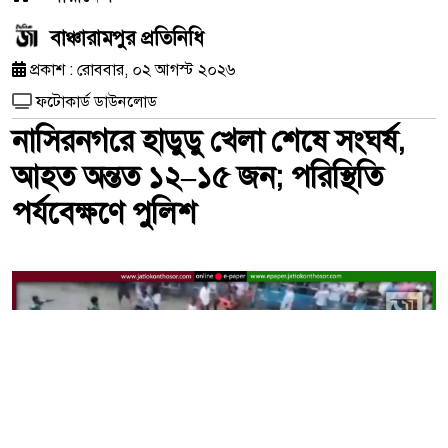
বাঞ্চারামপুর প্রতিনিধি
প্রকাশ : রোববার, ০২ আগস্ট ২০২৬
ফটোকার্ড ডাউনলোড
নাসিরনগরে হাডুডু খেলা শেষে সংঘর্ষ,
আহত অন্তত ১২–১৫ জন; পরিস্থিতি
পর্যবেক্ষণে পুলিশ