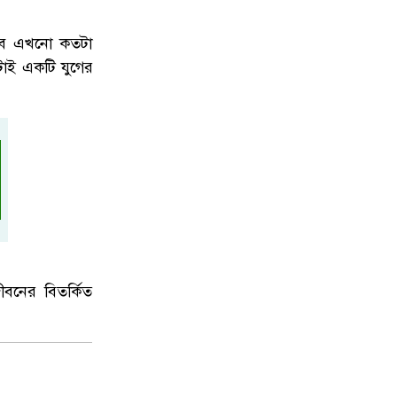
্রভাব এখনো কতটা
টাই একটি যুগের
ীবনের বিতর্কিত