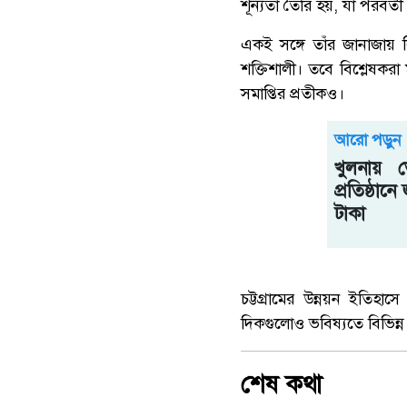
শূন্যতা তৈরি হয়, যা পরবর্তী
একই সঙ্গে তাঁর জানাজায় ব
শক্তিশালী। তবে বিশ্লেষক
সমাপ্তির প্রতীকও।
আরো পড়ুন
খুলনায় 
প্রতিষ্ঠা
টাকা
চট্টগ্রামের উন্নয়ন ইতিহ
দিকগুলোও ভবিষ্যতে বিভিন্ন
শেষ কথা