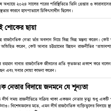
ধ্যায়ে ২০২৪ সালের পরের পরিস্থিতিতে তিনি গ্রেপ্তার ও কারাবাসের
ুস্থতার কারণে হাসপাতালে চিকিৎসাধীন ছিলেন।
একই শোকের ছায়া
রাজনৈতিক নেতা তাঁর অবদান নিয়ে ভিন্ন ভিন্ন মন্তব্য করেন। কেউ তাঁক
অভিহিত করেন, কেউ আবার চট্টগ্রামের উন্নয়ন রাজনীতির “প্রভাবশা
ুর রহমান বাবার রাজনৈতিক জীবনের প্রতি কৃতজ্ঞতা প্রকাশ করে বলে
েছেন এবং সবার দোয়া কামনা করেন।
এক নেতার বিদায়ে জনমনে যে শূন্যতা
তে দীর্ঘ সময় রাজনীতিতে সক্রিয় থাকা একজন নেতার মৃত্যু শুধু একট
ও। বিশেষজ্ঞদের মতে, এমন দীর্ঘ রাজনৈতিক ব্যক্তিত্বদের বিদায়ে স্