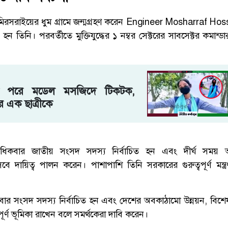
রসরাইয়ের ধুম গ্রামে জন্মগ্রহণ করেন
Engineer Mosharraf Hos
হন তিনি। পরবর্তীতে মুক্তিযুদ্ধের ১ নম্বর সেক্টরের সাবসেক্টর কমান্ড
্রেস পরে মডেল মসজিদে টিকটক,
র এক ছাত্রীকে
াধিকবার জাতীয় সংসদ সদস্য নির্বাচিত হন এবং দীর্ঘ সময়
ে দায়িত্ব পালন করেন। পাশাপাশি তিনি সরকারের গুরুত্বপূর্ণ মন্ত্র
র সংসদ সদস্য নির্বাচিত হন এবং দেশের অবকাঠামো উন্নয়ন, বিশেষ ক
ত্বপূর্ণ ভূমিকা রাখেন বলে সমর্থকেরা দাবি করেন।