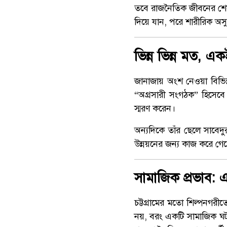
তবে রাজনৈতিক জীবনের শেষ অ
দিয়ে যান, পরে শারীরিক অস
ভিন্ন ভিন্ন মত, 
জানাজায় অংশ নেওয়া বিভিন্ন 
“অগ্রসারী সংগঠক” হিসেবে 
স্মরণ করেন।
অন্যদিকে তাঁর ছেলে সাবেদ
উন্নয়নের জন্য কাজ করে গ
সামাজিক প্রভাব: 
চট্টগ্রামের মতো শিল্পনগরী
নয়, বরং একটি সামাজিক ঘটনা