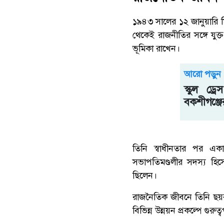
১৯৪৩ সালের ১২ জানুয়ারি মি
থেকেই রাজনীতির সঙ্গে যুক্ত 
ভূমিকা রাখেন।
আরো পড়ুন
স্কুল ড
বকশীগঞ্জে
তিনি স্বাধীনতার পর এক
সভাপতিমণ্ডলীর সদস্য হিসেব
ছিলেন।
রাজনৈতিক জীবনে তিনি ছয়বা
বিভিন্ন উন্নয়ন প্রকল্পে গুরু