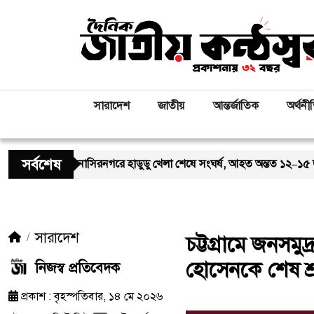
সারাদেশ
জাতীয়
আন্তর্জাতিক
অর্থনী
সর্বশেষ
নাসিরনগরে হাডুডু খেলা শেষে সংঘর্ষ, আহত অন্তত ১২–১৫ জন; পরিস্থিতি পর্যবে
সারাদেশ
চট্টগ্রামে জনসমুদ
হোসেনকে শেষ শ্রদ
নিজস্ব প্রতিবেদক
প্রকাশ : বৃহস্পতিবার, ১৪ মে ২০২৬