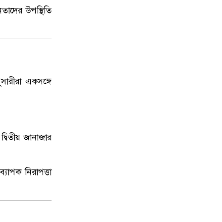
েতাদের উপস্থিতি
ুসারীরা একসঙ্গে
দ্বিতীয় জানাজার
।
ব্যাপক নিরাপত্তা