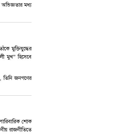
 অভিজ্ঞতার মধ্য
ে মুক্তিযুদ্ধের
লী মুখ” হিসেবে
ন, তিনি জনগণের
ি পারিবারিক শোক
থানীয় রাজনীতিতে