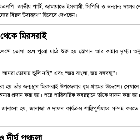
এনপি, জাতীয় পার্টি, জামায়াতে ইসলামী, সিপিবি ও অন্যান্য দলের ন
যের বিরল উদাহরণ” হিসেবে দেখছেন।
রাম থেকে মিরসরাই
ুলেন্সে তোলা হলে পুরো মাঠে শুরু হয় স্লোগান আর কান্নার দৃশ্য। অন
, আমরা তোমায় ভুলি নাই” এবং “জয় বাংলা, জয় বঙ্গবন্ধু”।
া হয় তাঁর জন্মস্থান মিরসরাই উপজেলার ধুম গ্রামের উদ্দেশে। সেখানে 
ড অব অনার প্রদান করা হয়। পরে পারিবারিক কবরস্থানে তাঁকে দাফন করা হয়
ে জানানো হয়, জানাজা ও দাফন কার্যক্রম শান্তিপূর্ণভাবে সম্পন্ন করতে 
 দীর্ঘ পথচলা