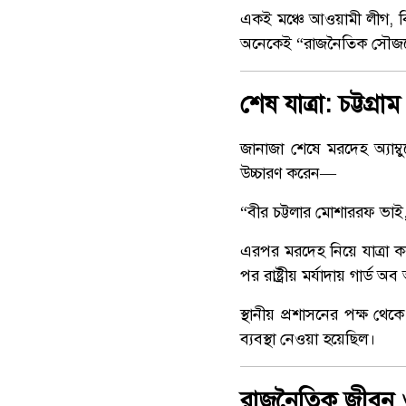
একই মঞ্চে আওয়ামী লীগ, বি
অনেকেই “রাজনৈতিক সৌজন্
শেষ যাত্রা: চট্টগ্
জানাজা শেষে মরদেহ অ্যাম্ব
উচ্চারণ করেন—
“বীর চট্টলার মোশাররফ ভাই
এরপর মরদেহ নিয়ে যাত্রা কর
পর রাষ্ট্রীয় মর্যাদায় গার্
স্থানীয় প্রশাসনের পক্ষ থেক
ব্যবস্থা নেওয়া হয়েছিল।
রাজনৈতিক জীবন ও