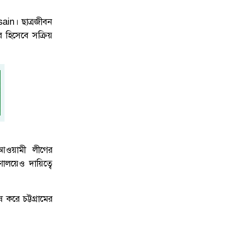
sain
। ছাত্রজীবন
ার হিসেবে সক্রিয়
 আওয়ামী লীগের
ণালয়েও দায়িত্বে
রে চট্টগ্রামের