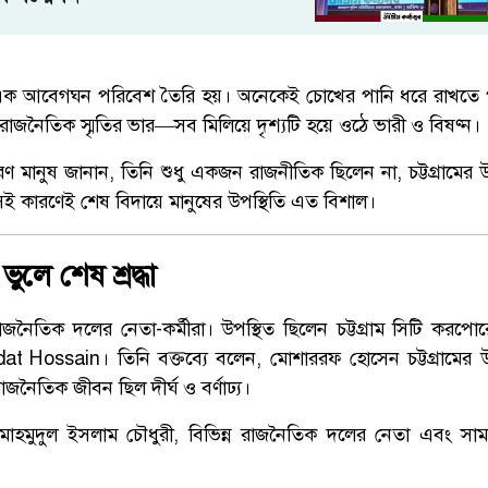
এক আবেগঘন পরিবেশ তৈরি হয়। অনেকেই চোখের পানি ধরে রাখতে 
 রাজনৈতিক স্মৃতির ভার—সব মিলিয়ে দৃশ্যটি হয়ে ওঠে ভারী ও বিষণ্ন।
 মানুষ জানান, তিনি শুধু একজন রাজনীতিক ছিলেন না, চট্টগ্রামের 
ই কারণেই শেষ বিদায়ে মানুষের উপস্থিতি এত বিশাল।
ুলে শেষ শ্রদ্ধা
জনৈতিক দলের নেতা-কর্মীরা। উপস্থিত ছিলেন চট্টগ্রাম সিটি করপ
at Hossain
। তিনি বক্তব্যে বলেন, মোশাররফ হোসেন চট্টগ্রামের উন্ন
জনৈতিক জীবন ছিল দীর্ঘ ও বর্ণাঢ্য।
মাহমুদুল ইসলাম চৌধুরী, বিভিন্ন রাজনৈতিক দলের নেতা এবং সা