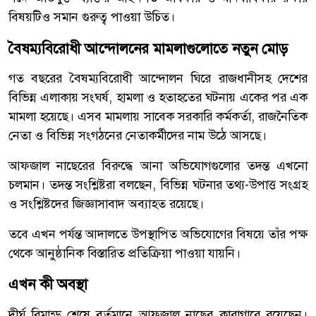
বিষয়টিও সমান গুরুত্ব পাওয়া উচিত।
বৈষম্যবিরোধী আন্দোলনের মামলাগুলোতে নতুন মোড়
গত বছরের বৈষম্যবিরোধী আন্দোলন ঘিরে রাজধানীসহ দেশের
বিভিন্ন এলাকায় সংঘর্ষ, হামলা ও হতাহতের ঘটনায় একের পর এক
মামলা হয়েছে। এসব মামলায় সাবেক সরকারি কর্মকর্তা, রাজনৈতিক
নেতা ও বিভিন্ন সংগঠনের নেতাকর্মীদের নাম উঠে আসছে।
আফজাল নাছেরের বিরুদ্ধে আনা অভিযোগগুলোর তদন্ত এখনো
চলমান। তদন্ত সংশ্লিষ্টরা বলছেন, বিভিন্ন ঘটনার তথ্য-উপাত্ত সংগ্রহ
ও সংশ্লিষ্টদের জিজ্ঞাসাবাদ অব্যাহত রয়েছে।
তবে এখন পর্যন্ত আদালতে উপস্থাপিত অভিযোগের বিষয়ে তাঁর পক্ষ
থেকে আনুষ্ঠানিক বিস্তারিত প্রতিক্রিয়া পাওয়া যায়নি।
এখন কী অবস্থা
দীর্ঘ রিমান্ড শেষে বর্তমানে আফজাল নাছের কারাগারে রয়েছেন।