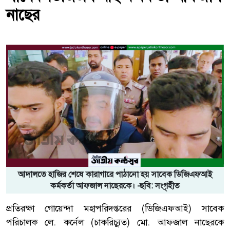
নাছের
আদালতে হাজির শেষে কারাগারে পাঠানো হয় সাবেক ডিজিএফআই
কর্মকর্তা আফজাল নাছেরকে। -ছবি: সংগৃহীত
প্রতিরক্ষা গোয়েন্দা মহাপরিদপ্তরের (ডিজিএফআই) সাবেক
পরিচালক লে. কর্নেল (চাকরিচ্যুত) মো. আফজাল নাছেরকে