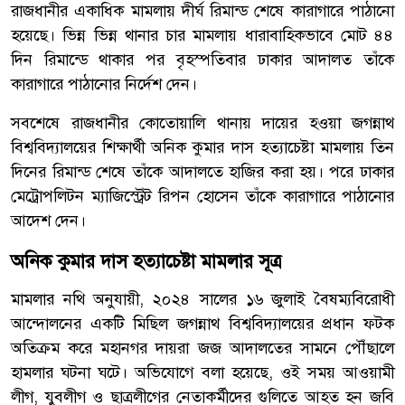
রাজধানীর একাধিক মামলায় দীর্ঘ রিমান্ড শেষে কারাগারে পাঠানো
হয়েছে। ভিন্ন ভিন্ন থানার চার মামলায় ধারাবাহিকভাবে মোট ৪৪
দিন রিমান্ডে থাকার পর বৃহস্পতিবার ঢাকার আদালত তাঁকে
কারাগারে পাঠানোর নির্দেশ দেন।
সবশেষে রাজধানীর কোতোয়ালি থানায় দায়ের হওয়া জগন্নাথ
বিশ্ববিদ্যালয়ের শিক্ষার্থী অনিক কুমার দাস হত্যাচেষ্টা মামলায় তিন
দিনের রিমান্ড শেষে তাঁকে আদালতে হাজির করা হয়। পরে ঢাকার
মেট্রোপলিটন ম্যাজিস্ট্রেট রিপন হোসেন তাঁকে কারাগারে পাঠানোর
আদেশ দেন।
অনিক কুমার দাস হত্যাচেষ্টা মামলার সূত্র
মামলার নথি অনুযায়ী, ২০২৪ সালের ১৬ জুলাই বৈষম্যবিরোধী
আন্দোলনের একটি মিছিল জগন্নাথ বিশ্ববিদ্যালয়ের প্রধান ফটক
অতিক্রম করে মহানগর দায়রা জজ আদালতের সামনে পৌঁছালে
হামলার ঘটনা ঘটে। অভিযোগে বলা হয়েছে, ওই সময় আওয়ামী
লীগ, যুবলীগ ও ছাত্রলীগের নেতাকর্মীদের গুলিতে আহত হন জবি