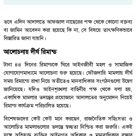
তবে এদিন আদালতে আফজাল নাছেরের পক্ষ থেকে কোনো বক্তব্য
বা জামিন আবেদন করা হয়েছে কি না, সে বিষয়ে তাৎক্ষণিকভাবে
বিস্তারিত জানা যায়নি।
আলোচনায় দীর্ঘ রিমান্ড
টানা ৪৪ দিনের রিমান্ডকে ঘিরে আইনজীবী মহল ও সামাজিক
যোগাযোগমাধ্যমে আলোচনা শুরু হয়েছে। ফৌজদারি মামলায় দীর্ঘ
সময় রিমান্ডে রাখা নিয়ে অতীতেও মানবাধিকার সংগঠনগুলো উদ্বেগ
জানিয়েছে। যদিও আইনশৃঙ্খলা বাহিনীর পক্ষ থেকে বলা হয়,
একাধিক মামলার তদন্তের প্রয়োজনে আদালতের অনুমোদন নিয়েই
রিমান্ড কার্যক্রম পরিচালিত হয়েছে।
বিশেষজ্ঞদের কেউ কেউ মনে করছেন, রাজনৈতিক সহিংসতা ও
আলোচিত মামলাগুলোর তদন্তে স্বচ্ছতা নিশ্চিত করা জরুরি। একই
সঙ্গে অভিযুক্ত ব্যক্তির আইনগত অধিকার ও মানবাধিকার রক্ষার