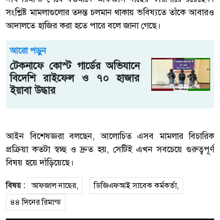
সংশ্লিষ্ট মামলাগুলোর তদন্ত চলমান থাকায় ভবিষ্যতে তাঁকে আবারও
আদালতে হাজির করা হতে পারে বলে জানা গেছে।
আরো পড়ুন
টেকনাফে কোস্ট গার্ডের অভিযানে
বিদেশি রাইফেল ও ৭০ হাজার
ইয়াবা উদ্ধার
আইন বিশেষজ্ঞরা বলছেন, আলোচিত এসব মামলার বিচারিক
প্রক্রিয়া কতটা স্বচ্ছ ও দ্রুত হয়, সেটিই এখন সবচেয়ে গুরুত্বপূর্ণ
বিষয় হয়ে দাঁড়িয়েছে।
বিষয় :
আফজাল নাছের,
ডিজিএফআই সাবেক কর্মকর্তা,
৪৪ দিনের রিমান্ড