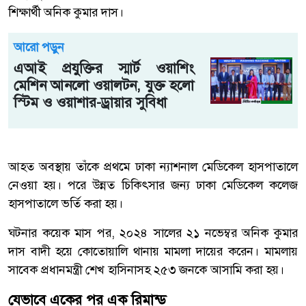
শিক্ষার্থী অনিক কুমার দাস।
আরো পড়ুন
এআই প্রযুক্তির স্মার্ট ওয়াশিং
মেশিন আনলো ওয়ালটন, যুক্ত হলো
স্টিম ও ওয়াশার-ড্রায়ার সুবিধা
আহত অবস্থায় তাঁকে প্রথমে ঢাকা ন্যাশনাল মেডিকেল হাসপাতালে
নেওয়া হয়। পরে উন্নত চিকিৎসার জন্য ঢাকা মেডিকেল কলেজ
হাসপাতালে ভর্তি করা হয়।
ঘটনার কয়েক মাস পর, ২০২৪ সালের ২১ নভেম্বর অনিক কুমার
দাস বাদী হয়ে কোতোয়ালি থানায় মামলা দায়ের করেন। মামলায়
সাবেক প্রধানমন্ত্রী শেখ হাসিনাসহ ২৫৩ জনকে আসামি করা হয়।
যেভাবে একের পর এক রিমান্ড