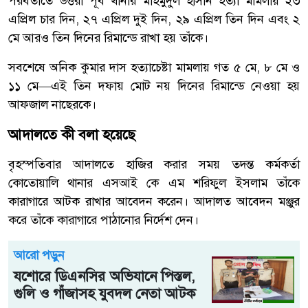
পরবর্তীতে উত্তরা পূর্ব থানার মাহমুদুল হাসান হত্যা মামলায় ২৩
এপ্রিল চার দিন, ২৭ এপ্রিল দুই দিন, ২৯ এপ্রিল তিন দিন এবং ২
মে আরও তিন দিনের রিমান্ডে রাখা হয় তাঁকে।
সবশেষে অনিক কুমার দাস হত্যাচেষ্টা মামলায় গত ৫ মে, ৮ মে ও
১১ মে—এই তিন দফায় মোট নয় দিনের রিমান্ডে নেওয়া হয়
আফজাল নাছেরকে।
আদালতে কী বলা হয়েছে
বৃহস্পতিবার আদালতে হাজির করার সময় তদন্ত কর্মকর্তা
কোতোয়ালি থানার এসআই কে এম শরিফুল ইসলাম তাঁকে
কারাগারে আটক রাখার আবেদন করেন। আদালত আবেদন মঞ্জুর
করে তাঁকে কারাগারে পাঠানোর নির্দেশ দেন।
আরো পড়ুন
যশোরে ডিএনসির অভিযানে পিস্তল,
গুলি ও গাঁজাসহ যুবদল নেতা আটক