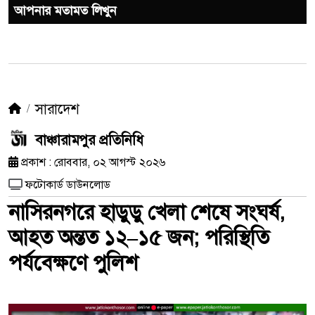
আপনার মতামত লিখুন
সারাদেশ
বাঞ্চারামপুর প্রতিনিধি
প্রকাশ : রোববার, ০২ আগস্ট ২০২৬
ফটোকার্ড ডাউনলোড
নাসিরনগরে হাডুডু খেলা শেষে সংঘর্ষ,
আহত অন্তত ১২–১৫ জন; পরিস্থিতি
পর্যবেক্ষণে পুলিশ