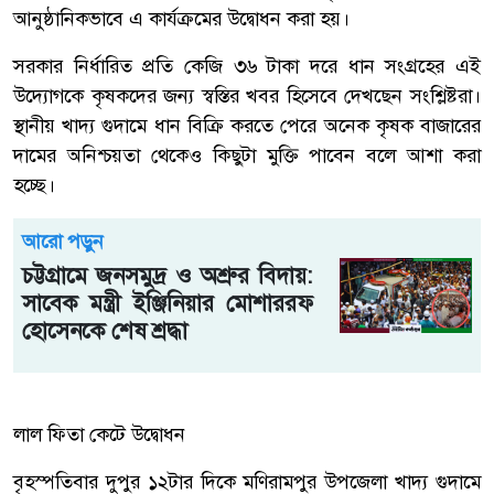
আনুষ্ঠানিকভাবে এ কার্যক্রমের উদ্বোধন করা হয়।
সরকার নির্ধারিত প্রতি কেজি ৩৬ টাকা দরে ধান সংগ্রহের এই
উদ্যোগকে কৃষকদের জন্য স্বস্তির খবর হিসেবে দেখছেন সংশ্লিষ্টরা।
স্থানীয় খাদ্য গুদামে ধান বিক্রি করতে পেরে অনেক কৃষক বাজারের
দামের অনিশ্চয়তা থেকেও কিছুটা মুক্তি পাবেন বলে আশা করা
হচ্ছে।
আরো পড়ুন
চট্টগ্রামে জনসমুদ্র ও অশ্রুর বিদায়:
সাবেক মন্ত্রী ইঞ্জিনিয়ার মোশাররফ
হোসেনকে শেষ শ্রদ্ধা
লাল ফিতা কেটে উদ্বোধন
বৃহস্পতিবার দুপুর ১২টার দিকে মণিরামপুর উপজেলা খাদ্য গুদামে