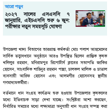
আরো পড়ুন
২০২৭ সালের এসএসসি ৭
জানুয়ারি, এইচএসসি শুরু ৬ জুন:
পরীক্ষার নতুন সময়সূচি ঘোষণা
উপজেলা খাদ্য বিভাগের ভারপ্রাপ্ত কর্মকর্তা মোঃ পলাশ আহমেদের
সার্বিক তত্ত্বাবধানে অনুষ্ঠানে আরও উপস্থিত ছিলেন প্রান্তিক কৃষক
খলিলুর রহমান, মণিরামপুর রিপোর্টার্স ক্লাবের সভাপতি জাকির
হোসেন, সাংবাদিক শাহিনুর রহমান পান্না, চালকল মালিক ও চাতাল
ব্যবসায়ী আরিফ হোসেন এবং আলমগীর হোসেনসহ স্থানীয়
গণমাধ্যমকর্মীরা।
বর্তমানে ধান সংগ্রহ কার্যক্রম শুরু হওয়ায় উপজেলার কৃষকদের
মধ্যে ইতিবাচক সাড়া দেখা যাচ্ছে। সংশ্লিষ্টরা আশা করছেন,
নির্ধারিত সময়ের মধ্যে লক্ষ্যমাত্রা অনুযায়ী ধান সংগ্রহ সম্পন্ন করা