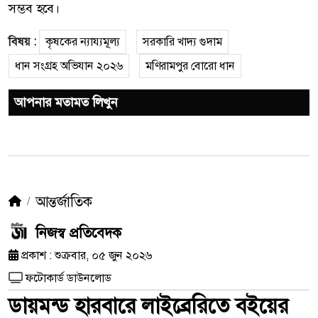
সম্ভব হবে।
বিষয় :
কৃষকের ন্যায্যমূল্য
সরকারি খাদ্য গুদাম
ধান সংগ্রহ অভিযান ২০২৬
মণিরামপুর বোরো ধান
আপনার মতামত লিখুন
আন্তর্জাতিক
নিজস্ব প্রতিবেদক
প্রকাশ : শুক্রবার, ০৫ জুন ২০২৬
ফটোকার্ড ডাউনলোড
ডায়মন্ড হারবারে লাইব্রেরিতে বইয়ের