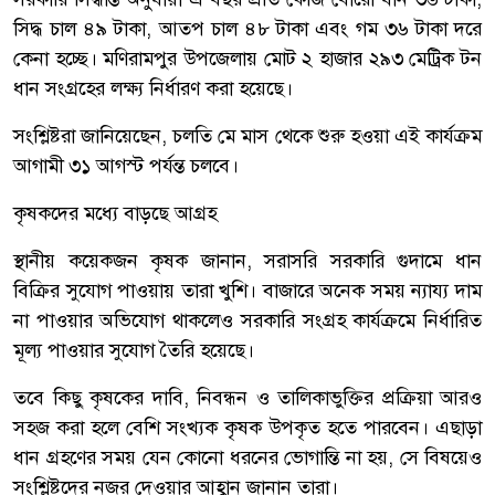
সিদ্ধ চাল ৪৯ টাকা, আতপ চাল ৪৮ টাকা এবং গম ৩৬ টাকা দরে
কেনা হচ্ছে। মণিরামপুর উপজেলায় মোট ২ হাজার ২৯৩ মেট্রিক টন
ধান সংগ্রহের লক্ষ্য নির্ধারণ করা হয়েছে।
সংশ্লিষ্টরা জানিয়েছেন, চলতি মে মাস থেকে শুরু হওয়া এই কার্যক্রম
আগামী ৩১ আগস্ট পর্যন্ত চলবে।
কৃষকদের মধ্যে বাড়ছে আগ্রহ
স্থানীয় কয়েকজন কৃষক জানান, সরাসরি সরকারি গুদামে ধান
বিক্রির সুযোগ পাওয়ায় তারা খুশি। বাজারে অনেক সময় ন্যায্য দাম
না পাওয়ার অভিযোগ থাকলেও সরকারি সংগ্রহ কার্যক্রমে নির্ধারিত
মূল্য পাওয়ার সুযোগ তৈরি হয়েছে।
তবে কিছু কৃষকের দাবি, নিবন্ধন ও তালিকাভুক্তির প্রক্রিয়া আরও
সহজ করা হলে বেশি সংখ্যক কৃষক উপকৃত হতে পারবেন। এছাড়া
ধান গ্রহণের সময় যেন কোনো ধরনের ভোগান্তি না হয়, সে বিষয়েও
সংশ্লিষ্টদের নজর দেওয়ার আহ্বান জানান তারা।