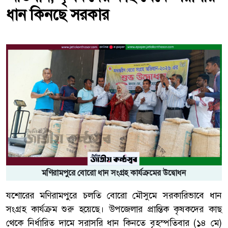
ধান কিনছে সরকার
মণিরামপুরে বোরো ধান সংগ্রহ কার্যক্রমের উদ্বোধন
যশোরের মণিরামপুরে চলতি বোরো মৌসুমে সরকারিভাবে ধান
সংগ্রহ কার্যক্রম শুরু হয়েছে। উপজেলার প্রান্তিক কৃষকদের কাছ
থেকে নির্ধারিত দামে সরাসরি ধান কিনতে বৃহস্পতিবার (১৪ মে)