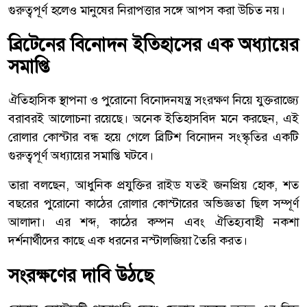
গুরুত্বপূর্ণ হলেও মানুষের নিরাপত্তার সঙ্গে আপস করা উচিত নয়।
ব্রিটেনের বিনোদন ইতিহাসের এক অধ্যায়ের
সমাপ্তি
ঐতিহাসিক স্থাপনা ও পুরোনো বিনোদনযন্ত্র সংরক্ষণ নিয়ে যুক্তরাজ্যে
বরাবরই আলোচনা রয়েছে। অনেক ইতিহাসবিদ মনে করছেন, এই
রোলার কোস্টার বন্ধ হয়ে গেলে ব্রিটিশ বিনোদন সংস্কৃতির একটি
গুরুত্বপূর্ণ অধ্যায়ের সমাপ্তি ঘটবে।
তারা বলছেন, আধুনিক প্রযুক্তির রাইড যতই জনপ্রিয় হোক, শত
বছরের পুরোনো কাঠের রোলার কোস্টারের অভিজ্ঞতা ছিল সম্পূর্ণ
আলাদা। এর শব্দ, কাঠের কম্পন এবং ঐতিহ্যবাহী নকশা
দর্শনার্থীদের কাছে এক ধরনের নস্টালজিয়া তৈরি করত।
সংরক্ষণের দাবি উঠছে