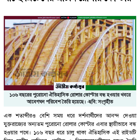
১০৬ বছরের পুরোনো ঐতিহাসিক রোলার কোস্টার বন্ধ হওয়ার খবরে
আবেগঘন পরিবেশ তৈরি হয়েছে। -ছবি: সংগৃহীত
এক শতাব্দীরও বেশি সময় ধরে দর্শনার্থীদের আনন্দ দেওয়া
যুক্তরাজ্যের অন্যতম পুরোনো রোলার কোস্টার এবার স্থায়ীভাবে বন্ধ
হওয়ার পথে। ১০৬ বছর ধরে চালু থাকা ঐতিহাসিক এই রাইডটি