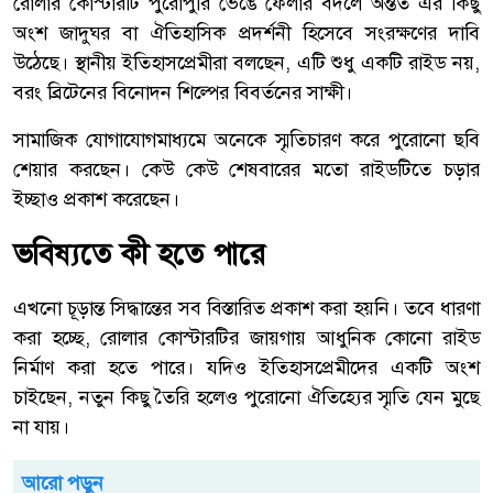
রোলার কোস্টারটি পুরোপুরি ভেঙে ফেলার বদলে অন্তত এর কিছু
অংশ জাদুঘর বা ঐতিহাসিক প্রদর্শনী হিসেবে সংরক্ষণের দাবি
উঠেছে। স্থানীয় ইতিহাসপ্রেমীরা বলছেন, এটি শুধু একটি রাইড নয়,
বরং ব্রিটেনের বিনোদন শিল্পের বিবর্তনের সাক্ষী।
সামাজিক যোগাযোগমাধ্যমে অনেকে স্মৃতিচারণ করে পুরোনো ছবি
শেয়ার করছেন। কেউ কেউ শেষবারের মতো রাইডটিতে চড়ার
ইচ্ছাও প্রকাশ করেছেন।
ভবিষ্যতে কী হতে পারে
এখনো চূড়ান্ত সিদ্ধান্তের সব বিস্তারিত প্রকাশ করা হয়নি। তবে ধারণা
করা হচ্ছে, রোলার কোস্টারটির জায়গায় আধুনিক কোনো রাইড
নির্মাণ করা হতে পারে। যদিও ইতিহাসপ্রেমীদের একটি অংশ
চাইছেন, নতুন কিছু তৈরি হলেও পুরোনো ঐতিহ্যের স্মৃতি যেন মুছে
না যায়।
আরো পড়ুন