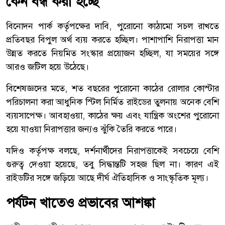
কেন বন্ধ করা হচ্ছে
বিনোদন পার্ক কর্তৃপক্ষের দাবি, পুরোনো কাঠামো সচল রাখতে
প্রতিবছর বিপুল অর্থ ব্যয় করতে হচ্ছিল। পাশাপাশি নিরাপত্তা মান
উন্নত করতে নিয়মিত সংস্কার প্রয়োজন হচ্ছিল, যা সময়ের সঙ্গে
আরও জটিল হয়ে উঠেছে।
বিশেষজ্ঞদের মতে, শত বছরের পুরোনো কাঠের রোলার কোস্টার
পরিচালনা করা আধুনিক স্টিল নির্মিত রাইডের তুলনায় অনেক বেশি
ব্যয়সাপেক্ষ। আবহাওয়া, কাঠের ক্ষয় এবং যান্ত্রিক অংশের পুরোনো
হয়ে যাওয়া নিরাপত্তার জন্যও ঝুঁকি তৈরি করতে পারে।
যদিও কর্তৃপক্ষ বলছে, দর্শনার্থীদের নিরাপত্তাকেই সবচেয়ে বেশি
গুরুত্ব দেওয়া হয়েছে, তবু সিদ্ধান্তটি সহজ ছিল না। কারণ এই
রাইডটির সঙ্গে জড়িয়ে আছে দীর্ঘ ঐতিহাসিক ও সাংস্কৃতিক মূল্য।
পর্যটন খাতেও প্রভাবের আশঙ্কা