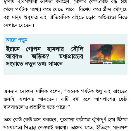
স্থানীয় ব্যবসায়ীরা আশঙ্কা করছেন, রোলার কোস্টারটি বন্ধ হয়ে
গেলে পর্যটক সংখ্যা কমে যেতে পারে। বিশেষ করে গ্রীষ্ম মৌসুমে
বহু মানুষ শুধুমাত্র এই ঐতিহাসিক রাইডে চড়ার অভিজ্ঞতা নিতে
সেখানে যেতেন।
আরো পড়ুন
ইরানে গোপন হামলায় সৌদি
আরবও জড়িত? মধ্যপ্রাচ্যের
সংঘাতে নতুন তথ্য সামনে
একজন দোকান মালিক বলেন, “অনেক পর্যটক শুধু এই রাইডের
জন্যই এলাকায় আসতেন। এটি বন্ধ হলে আশপাশের ছোট
ব্যবসাগুলোও প্রভাবিত হতে পারে।”
তবে কেউ কেউ মনে করছেন, পুরোনো কাঠামো ঝুঁকিপূর্ণ হয়ে উঠলে
সময়মতো সিদ্ধান্ত নেওয়াই ভালো। তাদের মতে, ইতিহাস সংরক্ষণ