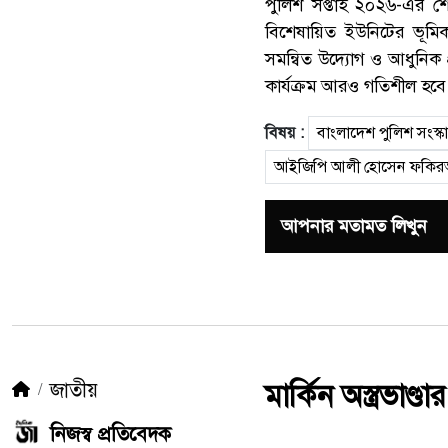
পুলিশ সপ্তাহ ২০২৬-এর শেষ
বিশেষায়িত ইউনিটের ভূমিক
সমন্বিত উদ্যোগ ও আধুনিক প
কার্যক্রম আরও গতিশীল হব
বিষয় :
বাংলাদেশ পুলিশ সংস্
আইজিপি আলী হোসেন ফকিরঅ
আপনার মতামত লিখুন
জাতীয়
মার্কিন অস্ত্রভাণ
নিজস্ব প্রতিবেদক