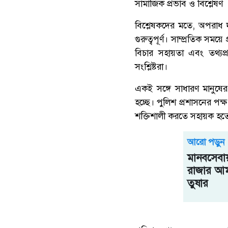
সামাজিক প্রভাব ও বিশ্লেষণ
বিশ্লেষকদের মতে, অপরাধ 
গুরুত্বপূর্ণ। সাম্প্রতিক সম
বিচার সহায়তা এবং তথ্যপ্
সংশ্লিষ্টরা।
একই সঙ্গে সাধারণ মানুষে
হচ্ছে। পুলিশ প্রশাসনের পক
শক্তিশালী করতে সহায়ক হতে
আরো পড়ুন
মানবসেবায়
রাজার আমন্
তুষার