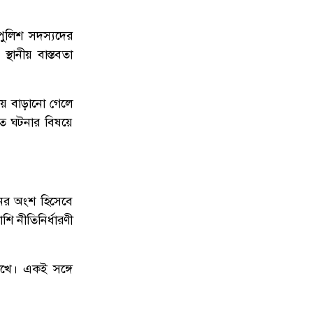
 পুলিশ সদস্যদের
থানীয় বাস্তবতা
্বয় বাড়ানো গেলে
চিত ঘটনার বিষয়ে
নের অংশ হিসেবে
ি নীতিনির্ধারণী
াখে। একই সঙ্গে