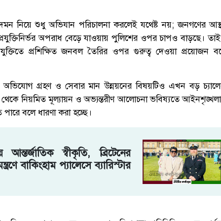
দমন নিয়ে শুধু অভিযান পরিচালনা করলেই যথেষ্ট নয়; জনগণের আস্
য়ে প্রযুক্তিনির্ভর অপরাধ বেড়ে যাওয়ায় পুলিশের ওপর চাপও বাড়ছে। তাই দ
রযুক্তিতে প্রশিক্ষিত জনবল তৈরির ওপর গুরুত্ব দেওয়া প্রয়োজন
র অভিযোগ গ্রহণ ও সেবার মান উন্নয়নের বিষয়টিও এখন বড় চ্যালেঞ
্ষ থেকে নিয়মিত মূল্যায়ন ও অভ্যন্তরীণ আলোচনা ভবিষ্যতে আইনশৃঙ্খল
 পারে বলে ধারণা করা হচ্ছে।
 আন্তর্জাতিক স্বীকৃতি, ব্রিটেনের
ত্রণে বাকিংহাম প্যালেসে ব্যারিস্টার