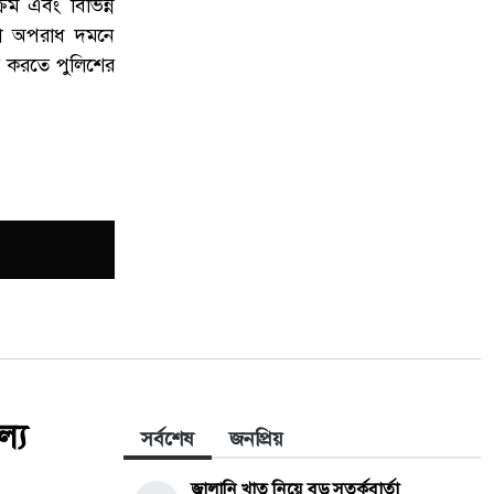
্রম এবং বিভিন্ন
ারা অপরাধ দমনে
িত করতে পুলিশের
ল্য
সর্বশেষ
জনপ্রিয়
জ্বালানি খাত নিয়ে বড় সতর্কবার্তা