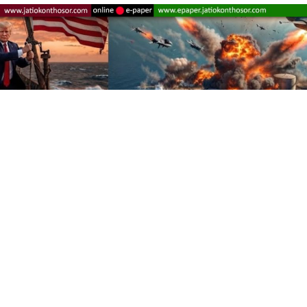
ত ট্রাম্পের শেয়ার করা এআই জেনারেটেড ছবিতে ইরানের তেল টার্মিনালে হামলার