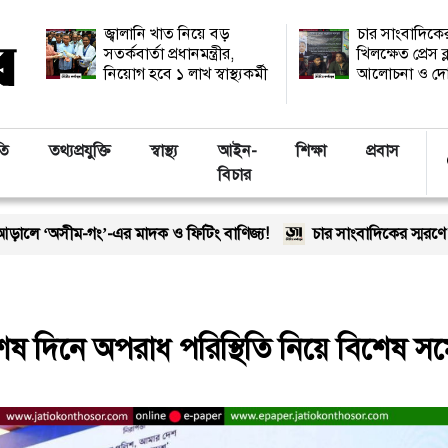
জ্বালানি খাত নিয়ে বড়
চার সাংবাদিকের
সতর্কবার্তা প্রধানমন্ত্রীর,
খিলক্ষেত প্রেস ক
নিয়োগ হবে ১ লাখ স্বাস্থ্যকর্মী
আলোচনা ও দো
তি
তথ্যপ্রযুক্তি
স্বাস্থ্য
আইন-
শিক্ষা
প্রবাস
বিচার
এর মাদক ও ফিটিং বাণিজ্য!
চার সাংবাদিকের স্মরণে খিলক্ষেত প্রেস 
শেষ দিনে অপরাধ পরিস্থিতি নিয়ে বিশেষ সম