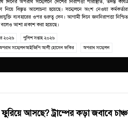
 দিনের অপরাধ সম্মেলনে দেশের নিরাপত্তা পরিস্থিতি, তদন্ত কার্যক
া নিয়ে বিস্তৃত আলোচনা হয়েছে। সম্মেলনে অংশ নেওয়া কর্মকর্ত
্রযুক্তি ব্যবহারের ওপর গুরুত্ব দেন। আগামী দিনে জননিরাপত্তা নিশ্চ
ে বলেও আশা প্রকাশ করা হয়েছে।
কার ২০২৬
পুলিশ সপ্তাহ ২০২৬
পরাধ সম্মেলনআইজিপি আলী হোসেন ফকির
অপরাধ সম্মেলন
্ডার ফুরিয়ে আসছে? ট্রাম্পের কড়া জবাবে চাঞ্চ