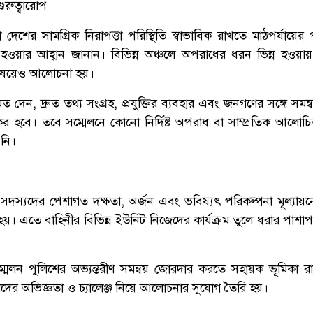
ুরুত্বারোপ
রা দেশের সামগ্রিক নিরাপত্তা পরিস্থিতি স্বাভাবিক রাখতে মাঠপর্যায়ের
ওয়ার আহ্বান জানান। বিভিন্ন অঞ্চলে অপরাধের ধরন ভিন্ন হওয়ায় স্
 বিষয়েও আলোচনা হয়।
ত দেন, দ্রুত তথ্য সংগ্রহ, প্রযুক্তির ব্যবহার এবং জনগণের সঙ্গে সমন
যকর হবে। তবে সম্মেলনে কোনো নির্দিষ্ট অপরাধ বা সাম্প্রতিক আলো
য়নি।
 সদস্যদের পেশাগত দক্ষতা, অর্জন এবং ভবিষ্যৎ পরিকল্পনা মূল্যায়
। এতে বাহিনীর বিভিন্ন ইউনিট নিজেদের কার্যক্রম তুলে ধরার পাশাপাশ
ম্মেলন পুলিশের অভ্যন্তরীণ সমন্বয় জোরদার করতে সহায়ক ভূমিকা র
্তাদের অভিজ্ঞতা ও চ্যালেঞ্জ নিয়ে আলোচনার সুযোগ তৈরি হয়।