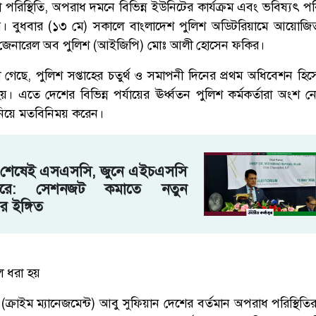
 পরিস্থিতি, অপরাধ দমনে বিভিন্ন ইউনিটের কার্যক্রম এবং ভবিষ্যৎ প
য়। বুধবার (১৩ মে) সকালে বাংলাদেশ পুলিশ অডিটরিয়ামে আয়োজ
টর জেনারেল অব পুলিশ (আইজিপি) মোঃ আলী হোসেন ফকির।
ানা গেছে, পুলিশ সপ্তাহের চতুর্থ ও সমাপনী দিনের প্রথম অধিবেশন 
 এতে দেশের বিভিন্ন পর্যায়ের ঊর্ধ্বতন পুলিশ কর্মকর্তারা অংশ
ল নিয়ে মতবিনিময় করেন।
র শেষেই এসএসসি, জুনে এইচএসসি
রে: সেশনজট কমাতে নতুন
র ইঙ্গিত
লে ধরা হয়
ক্রাইম ম্যানেজমেন্ট) আবু সুফিয়ান দেশের বর্তমান অপরাধ পরিস্থিতির