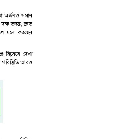
থা অর্জনও সমান
ক্ষ তদন্ত, দ্রুত
 বলে মনে করছেন
্জ হিসেবে দেখা
া পরিস্থিতি আরও