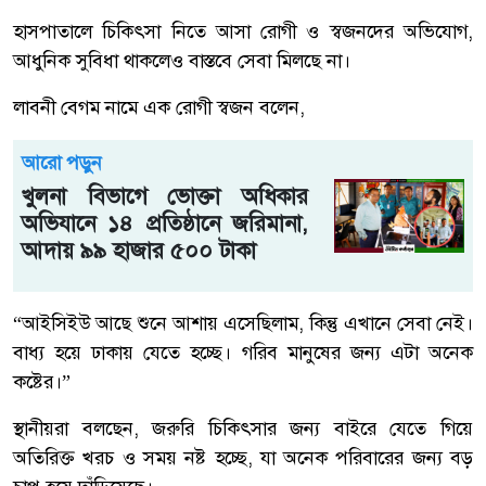
হাসপাতালে চিকিৎসা নিতে আসা রোগী ও স্বজনদের অভিযোগ,
আধুনিক সুবিধা থাকলেও বাস্তবে সেবা মিলছে না।
লাবনী বেগম নামে এক রোগী স্বজন বলেন,
আরো পড়ুন
খুলনা বিভাগে ভোক্তা অধিকার
অভিযানে ১৪ প্রতিষ্ঠানে জরিমানা,
আদায় ৯৯ হাজার ৫০০ টাকা
“আইসিইউ আছে শুনে আশায় এসেছিলাম, কিন্তু এখানে সেবা নেই।
বাধ্য হয়ে ঢাকায় যেতে হচ্ছে। গরিব মানুষের জন্য এটা অনেক
কষ্টের।”
স্থানীয়রা বলছেন, জরুরি চিকিৎসার জন্য বাইরে যেতে গিয়ে
অতিরিক্ত খরচ ও সময় নষ্ট হচ্ছে, যা অনেক পরিবারের জন্য বড়