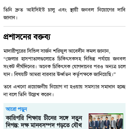
তিনি দ্রুত আইসিইউ চালু এবং স্থায়ী জনবল নিয়োগের দাবি
জানান।
প্রশাসনের বক্তব্য
মাদারীপুরের সিভিল সার্জন শরিফুল আবেদীন কমল জানান,
“জেলার হাসপাতালগুলোতে চিকিৎসকসহ বিভিন্ন পর্যায়ে জনবল
সংকট দীর্ঘদিনের। অনেক চিকিৎসক যোগদানের পরও অন্যত্র চলে
যান। বিষয়টি আমরা বারবার ঊর্ধ্বতন কর্তৃপক্ষকে জানিয়েছি।”
তবে এখনো প্রয়োজনীয় নিয়োগ না হওয়ায় সমস্যার সমাধান হচ্ছে
না বলে তিনি উল্লেখ করেন।
আরো পড়ুন
কারিগরি শিক্ষায় চীনের সঙ্গে নতুন
দিগন্ত: দক্ষ মানবসম্পদ গড়তে যৌথ