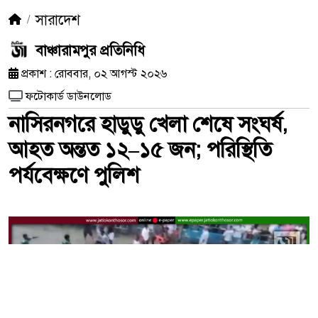
সারাদেশ
বাঞ্চারামপুর প্রতিনিধি
প্রকাশ : রোববার, ০২ আগস্ট ২০২৬
ফটোকার্ড ডাউনলোড
নাসিরনগরে হাডুডু খেলা শেষে সংঘর্ষ,
আহত অন্তত ১২–১৫ জন; পরিস্থিতি
পর্যবেক্ষণে পুলিশ