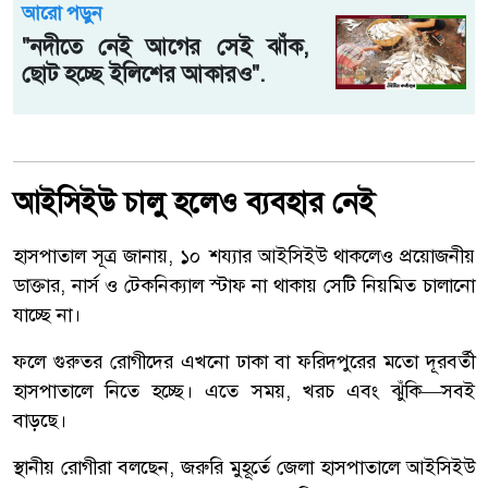
আরো পড়ুন
"নদীতে নেই আগের সেই ঝাঁক,
ছোট হচ্ছে ইলিশের আকারও".
আইসিইউ চালু হলেও ব্যবহার নেই
হাসপাতাল সূত্র জানায়, ১০ শয্যার আইসিইউ থাকলেও প্রয়োজনীয়
ডাক্তার, নার্স ও টেকনিক্যাল স্টাফ না থাকায় সেটি নিয়মিত চালানো
যাচ্ছে না।
ফলে গুরুতর রোগীদের এখনো ঢাকা বা ফরিদপুরের মতো দূরবর্তী
হাসপাতালে নিতে হচ্ছে। এতে সময়, খরচ এবং ঝুঁকি—সবই
বাড়ছে।
স্থানীয় রোগীরা বলছেন, জরুরি মুহূর্তে জেলা হাসপাতালে আইসিইউ