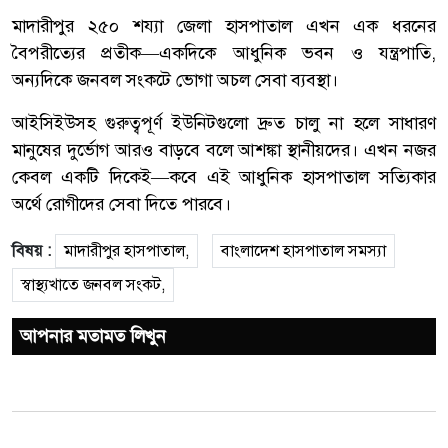
মাদারীপুর ২৫০ শয্যা জেলা হাসপাতাল এখন এক ধরনের
বৈপরীত্যের প্রতীক—একদিকে আধুনিক ভবন ও যন্ত্রপাতি,
অন্যদিকে জনবল সংকটে ভোগা অচল সেবা ব্যবস্থা।
আইসিইউসহ গুরুত্বপূর্ণ ইউনিটগুলো দ্রুত চালু না হলে সাধারণ
মানুষের দুর্ভোগ আরও বাড়বে বলে আশঙ্কা স্থানীয়দের। এখন নজর
কেবল একটি দিকেই—কবে এই আধুনিক হাসপাতাল সত্যিকার
অর্থে রোগীদের সেবা দিতে পারবে।
বিষয় :
মাদারীপুর হাসপাতাল,
বাংলাদেশ হাসপাতাল সমস্যা
স্বাস্থ্যখাতে জনবল সংকট,
আপনার মতামত লিখুন