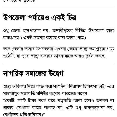
চাপ হয়ে দাঁড়িয়েছে।
উপজেলা পর্যায়েও একই চিত্র
শুধু জেলা হাসপাতাল নয়, মাদারীপুরের বিভিন্ন উপজেলা স্বাস্থ্য
কমপ্লেক্সেও একই সমস্যা রয়েছে বলে জানা গেছে।
তবে জেলার ডাসার উপজেলায় এখনো কোনো স্বাস্থ্য কমপ্লেক্সই গড়ে
ওঠেনি, যা পুরো স্বাস্থ্য ব্যবস্থার ভারসাম্যকে আরও দুর্বল করছে।
নাগরিক সমাজের উদ্বেগ
স্বাস্থ্য অধিকার নিয়ে কাজ করা সংগঠন “নিরাপদ চিকিৎসা চাই”-এর
মাদারীপুর সভাপতি মশিউর রহমান পারভেজ বলেন,
“কোটি কোটি টাকা খরচ করে যন্ত্রপাতি আনা হলেও জনবল না
থাকায় সেগুলো কাজে লাগছে না। এটি শুধু অব্যবস্থাপনা নয়,
রোগীদের প্রতি অবিচার।”