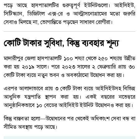
পড়ে আছে হাসপাতালটির গুরুত্বপূর্ণ ইউনিটগুলো। আইসিইউ,
সিটিস্ক্যান, ডিজিটাল এক্স-রে ও আল্ট্রাসনোগ্রামের মতো জরুরি
সেবাও মিলছে না, ভোগান্তিতে পড়ছেন সাধারণ রোগীরা।
কোটি টাকার সুবিধা, কিন্তু ব্যবহার শূন্য
মাদারীপুর জেলা হাসপাতালটি ১০০ শয্যা থেকে ২৫০ শয্যায় উন্নীত
করা হয় ২০১৯ সালে। পরে ২০২৩ সালের ২ ফেব্রুয়ারি প্রায় ৩০
কোটি টাকা ব্যয়ে নতুন ভবন ও অবকাঠামো উদ্বোধন করা হয়।
এরপর আলাদাভাবে প্রায় ৩ কোটি টাকা ব্যয়ে আইসিইউসহ বিভিন্ন
আধুনিক যন্ত্রপাতি স্থাপন করা হয়। একই বছরের নভেম্বরে
আনুষ্ঠানিকভাবে ১০ বেডের আইসিইউ ইউনিট উদ্বোধনও করা হয়।
কিন্তু বাস্তবতা হলো—উদ্বোধনের পর থেকেই অধিকাংশ সেবা বন্ধ বা
সীমিত অবস্থায় পড়ে আছে।