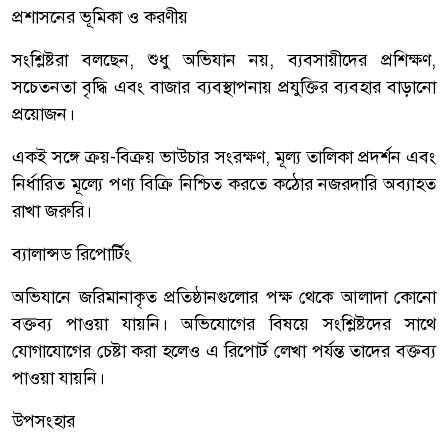
প্রশাসনের ভূমিকা ও করণীয়
সংশ্লিষ্টরা বলছেন, শুধু অভিযান নয়, ব্যবসায়ীদের প্রশিক্ষণ,
সচেতনতা বৃদ্ধি এবং বাজার ব্যবস্থাপনায় প্রযুক্তির ব্যবহার বাড়ানো
প্রয়োজন।
একই সঙ্গে ক্রয়-বিক্রয় ভাউচার সংরক্ষণ, মূল্য তালিকা প্রদর্শন এবং
নির্ধারিত মূল্যে পণ্য বিক্রি নিশ্চিত করতে কঠোর নজরদারি অব্যাহত
রাখা জরুরি।
ব্যালান্সড রিপোর্টিং
অভিযানে জরিমানাকৃত প্রতিষ্ঠানগুলোর পক্ষ থেকে আলাদা কোনো
বক্তব্য পাওয়া যায়নি। অভিযোগের বিষয়ে সংশ্লিষ্টদের সাথে
যোগাযোগের চেষ্টা করা হলেও এ রিপোর্ট লেখা পর্যন্ত তাদের বক্তব্য
পাওয়া যায়নি।
উপসংহার