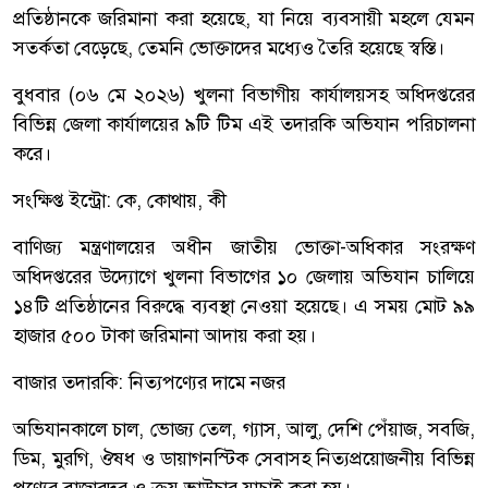
প্রতিষ্ঠানকে জরিমানা করা হয়েছে, যা নিয়ে ব্যবসায়ী মহলে যেমন
সতর্কতা বেড়েছে, তেমনি ভোক্তাদের মধ্যেও তৈরি হয়েছে স্বস্তি।
বুধবার (০৬ মে ২০২৬) খুলনা বিভাগীয় কার্যালয়সহ অধিদপ্তরের
বিভিন্ন জেলা কার্যালয়ের ৯টি টিম এই তদারকি অভিযান পরিচালনা
করে।
সংক্ষিপ্ত ইন্ট্রো: কে, কোথায়, কী
বাণিজ্য মন্ত্রণালয়ের অধীন জাতীয় ভোক্তা-অধিকার সংরক্ষণ
অধিদপ্তরের উদ্যোগে খুলনা বিভাগের ১০ জেলায় অভিযান চালিয়ে
১৪টি প্রতিষ্ঠানের বিরুদ্ধে ব্যবস্থা নেওয়া হয়েছে। এ সময় মোট ৯৯
হাজার ৫০০ টাকা জরিমানা আদায় করা হয়।
বাজার তদারকি: নিত্যপণ্যের দামে নজর
অভিযানকালে চাল, ভোজ্য তেল, গ্যাস, আলু, দেশি পেঁয়াজ, সবজি,
ডিম, মুরগি, ঔষধ ও ডায়াগনস্টিক সেবাসহ নিত্যপ্রয়োজনীয় বিভিন্ন