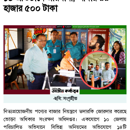
হাজার ৫০০ টাকা
-ছবি: সংগৃহীত
নিত্যপ্রয়োজনীয় পণ্যের বাজার নিয়ন্ত্রণে তদারকি জোরদার করেছে
ভোক্তা অধিকার সংরক্ষণ অধিদপ্তর। একযোগে ১০ জেলায়
পরিচালিত অভিযানে বিভিন্ন অনিয়মের অভিযোগে ১৪টি