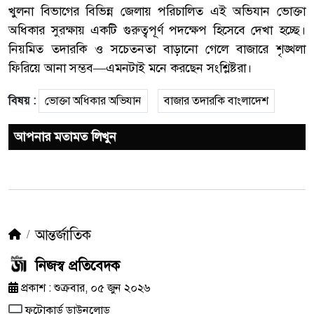
খুলনা বিভাগের বিভিন্ন জেলায় পরিচালিত এই অভিযান ভোক্তা
অধিকার সুরক্ষায় একটি গুরুত্বপূর্ণ পদক্ষেপ হিসেবে দেখা হচ্ছে।
নিয়মিত তদারকি ও সচেতনতা বাড়ানো গেলে বাজারে শৃঙ্খলা
ফিরিয়ে আনা সম্ভব—এমনটাই মনে করছেন সংশ্লিষ্টরা।
বিষয় :
ভোক্তা অধিকার অভিযান
বাজার তদারকি বাংলাদেশ
আপনার মতামত লিখুন
আন্তর্জাতিক
নিজস্ব প্রতিবেদক
প্রকাশ : শুক্রবার, ০৫ জুন ২০২৬
ফটোকার্ড ডাউনলোড