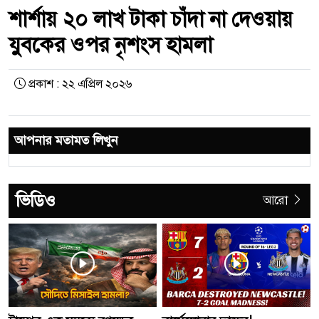
শার্শায় ২০ লাখ টাকা চাঁদা না দেওয়ায়
যুবকের ওপর নৃশংস হামলা
প্রকাশ : ২২ এপ্রিল ২০২৬
আপনার মতামত লিখুন
ভিডিও
আরো