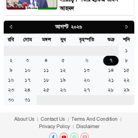
আহমদ
আগস্ট
2026
রবি
সোম
মঙ্গল
বুধ
বৃহস্পতি
শুক্র
শনি
1
2
3
4
5
6
7
8
9
10
11
12
13
14
15
16
17
18
19
20
21
22
23
24
25
26
27
28
29
30
31
About Us
Contact Us
Terms And Condition
Privacy Policy
Disclaimer