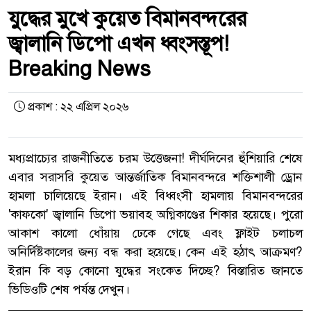
যুদ্ধের মুখে কুয়েত বিমানবন্দরের
জ্বালানি ডিপো এখন ধ্বংসস্তূপ!
Breaking News
প্রকাশ : ২২ এপ্রিল ২০২৬
মধ্যপ্রাচ্যের রাজনীতিতে চরম উত্তেজনা! দীর্ঘদিনের হুঁশিয়ারি শেষে
এবার সরাসরি কুয়েত আন্তর্জাতিক বিমানবন্দরে শক্তিশালী ড্রোন
হামলা চালিয়েছে ইরান। এই বিধ্বংসী হামলায় বিমানবন্দরের
'কাফকো' জ্বালানি ডিপো ভয়াবহ অগ্নিকাণ্ডের শিকার হয়েছে। পুরো
আকাশ কালো ধোঁয়ায় ঢেকে গেছে এবং ফ্লাইট চলাচল
অনির্দিষ্টকালের জন্য বন্ধ করা হয়েছে। কেন এই হঠাৎ আক্রমণ?
ইরান কি বড় কোনো যুদ্ধের সংকেত দিচ্ছে? বিস্তারিত জানতে
ভিডিওটি শেষ পর্যন্ত দেখুন।