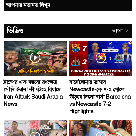
আপনার মতামত লিখুন
ভিডিও
আরো
ট্রাম্পের এক মন্তব্যে রণক্ষেত্র
বার্সেলোনার তান্ডব!
সৌদি ইরান! কী ঘটছে রিয়াদে
Newcastle-কে ৭-২ গোলে
Iran Attack Saudi Arabia
উড়িয়ে দিলো বার্সা Barcelona
News
vs Newcastle 7-2
Highlights