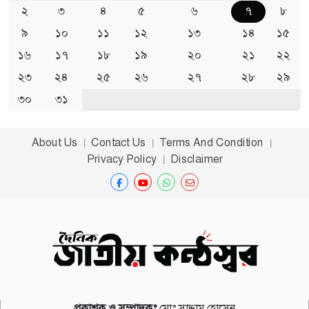
2
3
4
5
6
7
8
9
10
11
12
13
14
15
16
17
18
19
20
21
22
23
24
25
26
27
28
29
30
31
About Us
Contact Us
Terms And Condition
Privacy Policy
Disclaimer
প্রকাশক ও সম্পাদকঃ
মোঃ সাদ্দাম হোসেন