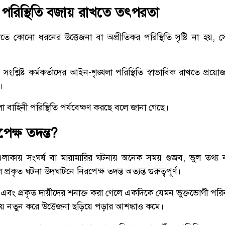
 পরিস্থিতি বজায় রাখতে তৎপরতা
াতে কোনো ধরনের উত্তেজনা বা অপ্রীতিকর পরিস্থিতি সৃষ্টি না হয়,
সংশ্লিষ্ট কর্মকর্তাদের আইন-শৃঙ্খলা পরিস্থিতি স্বাভাবিক রাখতে প্র
।
লা বাহিনী পরিস্থিতি পর্যবেক্ষণ করছে বলে জানা গেছে।
রপেক্ষ তদন্ত?
ণ এলাকায় সংঘর্ষ বা মারামারির ঘটনায় অনেক সময় গুজব, ভুল তথ্য 
ৃত ঘটনা উদঘাটনে নিরপেক্ষ তদন্ত অত্যন্ত গুরুত্বপূর্ণ।
 এবং প্রকৃত দায়ীদের শনাক্ত করা গেলে একদিকে যেমন ভুক্তভোগী পরিব
য় নতুন করে উত্তেজনা ছড়িয়ে পড়ার আশঙ্কাও কমে।