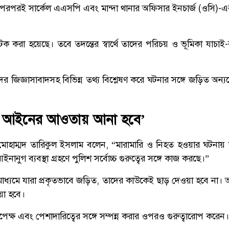
 পরপরই সার্কেল এএসপি এবং মান্দা থানার অফিসার ইনচার্জ (ওসি)-এর
রা হয়েছে। তবে তদন্তের স্বার্থে তাদের পরিচয় ও ভূমিকা যাচাই-ব
ের জিজ্ঞাসাবাদসহ বিভিন্ন তথ্য বিশ্লেষণ করে ঘটনার সঙ্গে জড়িত অন্য
ের আইনের আওতায় আনা হবে’
র মোহাম্মদ তারিকুল ইসলাম বলেন, “মারামারি ও নিহত হওয়ার ঘটনায় 
নানুগ ব্যবস্থা গ্রহণে পুলিশ সর্বোচ্চ গুরুত্বের সঙ্গে কাজ করছে।”
মাধ্যমে যারা প্রকৃতভাবে জড়িত, তাদের কাউকেই ছাড় দেওয়া হবে ন
য়া হবে।
িরপেক্ষ এবং পেশাদারিত্বের সঙ্গে সম্পন্ন করার ওপরও গুরুত্বারোপ করেন।