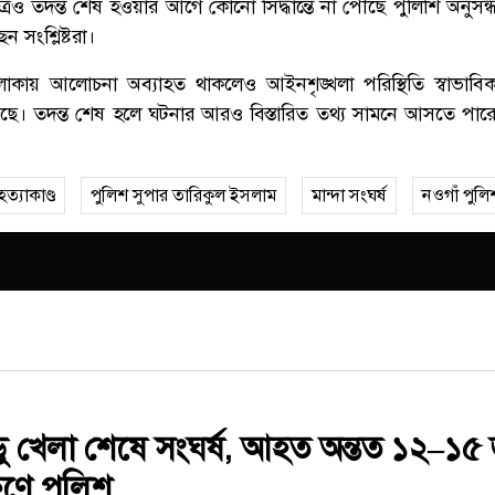
ষেত্রেও তদন্ত শেষ হওয়ার আগে কোনো সিদ্ধান্তে না পৌঁছে পুলিশি অনুস
ন সংশ্লিষ্টরা।
কায় আলোচনা অব্যাহত থাকলেও আইনশৃঙ্খলা পরিস্থিতি স্বাভাবিক
ে। তদন্ত শেষ হলে ঘটনার আরও বিস্তারিত তথ্য সামনে আসতে পার
হত্যাকাণ্ড
পুলিশ সুপার তারিকুল ইসলাম
মান্দা সংঘর্ষ
নওগাঁ পুলি
ডু খেলা শেষে সংঘর্ষ, আহত অন্তত ১২–১৫
্ষণে পুলিশ