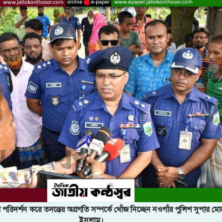
্থল পরিদর্শন করে তদন্তের অগ্রগতি সম্পর্কে খোঁজ নিচ্ছেন নওগাঁর পুলিশ সুপার মো
ইসলাম।