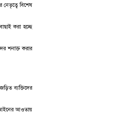
 নেতৃত্বে বিশেষ
াছাই করা হচ্ছে
দের শনাক্ত করার
জড়িত ব্যক্তিদের
া। আইনের আওতায়