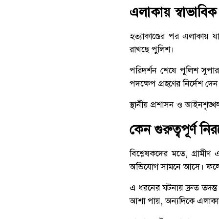
এলাকায় স্বাভাবিক
হত্যাকাণ্ডের পর এলাকায় য
রাখছে পুলিশ।
পরিদর্শন শেষে পুলিশ সুপার 
পদক্ষেপ গ্রহণের নির্দেশ দেন
স্থানীয় প্রশাসন ও আইনশৃঙ্খ
কেন গুরুত্বপূর্ণ নি
বিশ্লেষকদের মতে, গ্রামী
অভিযোগ সামনে আসে। ফলে প্রক
এ ধরনের ঘটনায় দ্রুত তদন্ত
আশা পায়, অন্যদিকে এলাকা