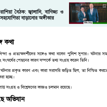
রাশিয়া বৈঠক: জ্বালানি, বাণিজ্য ও
 সহযোগিতা বাড়ানোর অঙ্গীকার
্গে কথা
সিন্দা ও প্রত্যক্ষদর্শীদের সঙ্গেও কথা বলেন পুলিশ সুপার। ঘটনার সম
 এবং সংঘর্ষের পেছনের কারণ সম্পর্কে তথ্য সংগ্রহ করেন তিনি।
 ঘটনার প্রকৃত কারণ এবং কারা সরাসরি জড়িত ছিল, তা নিশ্চিত করতে প্
করা হচ্ছে।
্য-উপাত্ত সংগ্রহ ও বিশ্লেষণের কাজও চলমান রয়েছে।
ে অভিযান