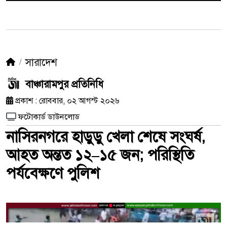
সারাদেশ
বাঞ্চারামপুর প্রতিনিধি
প্রকাশ : রোববার, ০২ আগস্ট ২০২৬
ফটোকার্ড ডাউনলোড
নাসিরনগরে হাডুডু খেলা শেষে সংঘর্ষ,
আহত অন্তত ১২–১৫ জন; পরিস্থিতি
পর্যবেক্ষণে পুলিশ