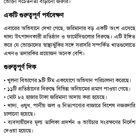
ভোক্তা সচেতনতা বাড়ানো জরুরি।
একটি গুরুত্বপূর্ণ পর্যবেক্ষণ
এবারের অভিযানে দেখা গেছে, জরিমানার বড় একটি অংশ এসেছে
খাদ্য উৎপাদনকারী প্রতিষ্ঠান ও ফার্মেসিগুলোর বিরুদ্ধে। এটি ইঙ্গিত
করে যে ভোক্তাদের স্বাস্থ্যঝুঁকির সঙ্গে সরাসরি সম্পর্কিত খাতগুলোতে
এখনও তদারকির প্রয়োজন অনেক বেশি।
গুরুত্বপূর্ণ দিক
• খুলনা বিভাগের ৯টি টিম একযোগে অভিযান পরিচালনা করেছে।
• ১১টি প্রতিষ্ঠানের বিরুদ্ধে বিভিন্ন অনিয়মের প্রমাণ পাওয়া গেছে।
• মোট ৮২ হাজার টাকা জরিমানা আদায় করা হয়েছে।
• খাদ্য, ওষুধ, পানীয় জল ও নিত্যপণ্যের বাজারে বিশেষ নজরদারি
চালানো হয়েছে।
• ব্যবসায়ীদের মূল্য তালিকা প্রদর্শন ও ভাউচার সংরক্ষণের নির্দেশ
দেওয়া হয়েছে।