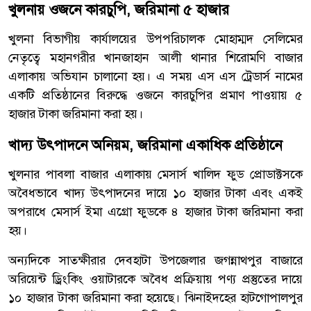
খুলনায় ওজনে কারচুপি, জরিমানা ৫ হাজার
খুলনা বিভাগীয় কার্যালয়ের উপপরিচালক মোহাম্মদ সেলিমের
নেতৃত্বে মহানগরীর খানজাহান আলী থানার শিরোমণি বাজার
এলাকায় অভিযান চালানো হয়। এ সময় এস এস ট্রেডার্স নামের
একটি প্রতিষ্ঠানের বিরুদ্ধে ওজনে কারচুপির প্রমাণ পাওয়ায় ৫
হাজার টাকা জরিমানা করা হয়।
খাদ্য উৎপাদনে অনিয়ম, জরিমানা একাধিক প্রতিষ্ঠানে
খুলনার পাবলা বাজার এলাকায় মেসার্স খালিদ ফুড প্রোডাক্টসকে
অবৈধভাবে খাদ্য উৎপাদনের দায়ে ১০ হাজার টাকা এবং একই
অপরাধে মেসার্স ইমা এগ্রো ফুডকে ৪ হাজার টাকা জরিমানা করা
হয়।
অন্যদিকে সাতক্ষীরার দেবহাটা উপজেলার জগন্নাথপুর বাজারে
অরিয়েন্ট ড্রিংকিং ওয়াটারকে অবৈধ প্রক্রিয়ায় পণ্য প্রস্তুতের দায়ে
১০ হাজার টাকা জরিমানা করা হয়েছে। ঝিনাইদহের হাটগোপালপুর