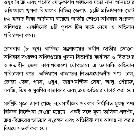
ওষুধ বিক্রি এবং পণ্যের মোড়কবিধি লঙ্ঘনের মতো নানা অনিয়মের
অভিযোগে খুলনা বিভাগের বিভিন্ন জেলায় ১১টি প্রতিষ্ঠানকে মোট
৮২ হাজার টাকা জরিমানা করেছে জাতীয় ভোক্তা-অধিকার সংরক্ষণ
অধিদপ্তর। একদিনেই ৯টি পৃথক টিম মাঠে নেমে এ অভিযান
পরিচালনা করে।
রোববার (৮ জুন) বাণিজ্য মন্ত্রণালয়ের অধীন জাতীয় ভোক্তা-
অধিকার সংরক্ষণ অধিদপ্তরের খুলনা বিভাগীয় কার্যালয় ও বিভাগের
আওতাধীন জেলা কার্যালয়গুলো যৌথভাবে এ তদারকি অভিযান
পরিচালনা করে। অভিযানে বাজারের নিত্যপ্রয়োজনীয় পণ্য, চাল,
ভোজ্য তেল, গ্যাস, ওষুধ, ডায়াগনস্টিক সেবা, আলু, পেঁয়াজ,
সবজি, ডিম ও মুরগির বাজারদর এবং ক্রয় ভাউচার যাচাই করা হয়।
সংশ্লিষ্ট সূত্রে জানা গেছে, ব্যবসায়ীদের সরকার নির্ধারিত মূল্যে পণ্য
বিক্রির নির্দেশনা দেওয়া হয়েছে। একই সঙ্গে মূল্য তালিকা প্রদর্শন,
ক্রয়-বিক্রয়ের ভাউচার সংরক্ষণ এবং অতিরিক্ত দাম আদায় না করার
বিষয়ে সতর্ক করা হয়।