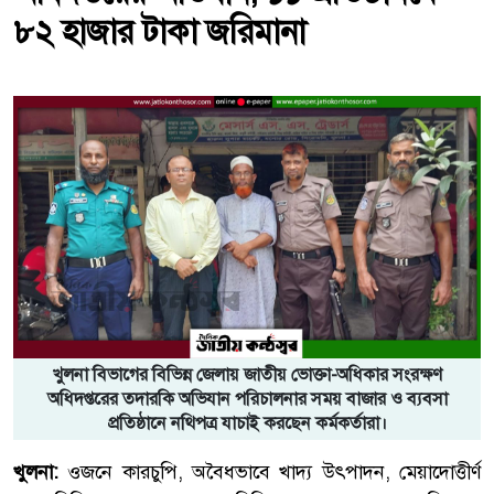
৮২ হাজার টাকা জরিমানা
খুলনা বিভাগের বিভিন্ন জেলায় জাতীয় ভোক্তা-অধিকার সংরক্ষণ
অধিদপ্তরের তদারকি অভিযান পরিচালনার সময় বাজার ও ব্যবসা
প্রতিষ্ঠানে নথিপত্র যাচাই করছেন কর্মকর্তারা।
খুলনা:
ওজনে কারচুপি, অবৈধভাবে খাদ্য উৎপাদন, মেয়াদোত্তীর্ণ