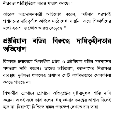
নীরবতা পরিস্থিতিকে আরও খারাপ করছে।”
আরেক আন্দোলনকারী অভিযোগ করেন, “ঘটনার পরপরই
প্রশাসনের দায়িত্বশীল কাউকে মাঠে দেখা যায়নি। এতে শিক্ষার্থীদের
মধ্যে হতাশা ও ক্ষোভ আরও বেড়েছে।”
প্রক্টরিয়াল বডির বিরুদ্ধে দায়িত্বহীনতার
অভিযোগ
বিক্ষোভ চলাকালে শিক্ষার্থীরা প্রক্টর ও প্রক্টরিয়াল বডির সদস্যদের
পদত্যাগ দাবি করেন। তাদের অভিযোগ, ক্যাম্পাসের নিরাপত্তা
ব্যবস্থায় দুর্বলতা থাকলেও প্রশাসন সেটি কার্যকরভাবে মোকাবিলা
করতে পারছে না।
শিক্ষার্থীরা স্লোগানে স্লোগানে অভিযুক্তের দৃষ্টান্তমূলক শাস্তি দাবি
করেন। একই সঙ্গে তারা বলেন, শুধু ঘটনার তদন্তের আশ্বাস দিলেই
হবে না; নিরাপত্তা নিশ্চিতে বাস্তব পদক্ষেপ দেখতে চান তারা।