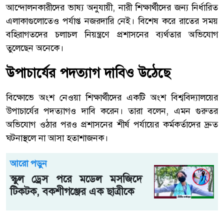
আন্দোলনকারীদের ভাষ্য অনুযায়ী, নারী শিক্ষার্থীদের জন্য নির্ধারিত
এলাকাগুলোতেও পর্যাপ্ত নজরদারি নেই। বিশেষ করে রাতের সময়
বহিরাগতদের চলাচল নিয়ন্ত্রণে প্রশাসনের ব্যর্থতার অভিযোগ
তুলেছেন অনেকে।
উপাচার্যের পদত্যাগ দাবিও উঠেছে
বিক্ষোভে অংশ নেওয়া শিক্ষার্থীদের একটি অংশ বিশ্ববিদ্যালয়ের
উপাচার্যের পদত্যাগও দাবি করেন। তারা বলেন, এমন গুরুতর
অভিযোগ ওঠার পরও প্রশাসনের শীর্ষ পর্যায়ের কর্মকর্তাদের দ্রুত
ঘটনাস্থলে না আসা হতাশাজনক।
আরো পড়ুন
স্কুল ড্রেস পরে মডেল মসজিদে
টিকটক, বকশীগঞ্জের এক ছাত্রীকে