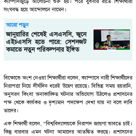
ক্যাম্পাসজুড়ে আলোচনা শুরু হয়। পরে বুধবার রাতে শিক্ষার্থীরা
সংঘবদ্ধ হয়ে আন্দোলনে নামেন।
আরো পড়ুন
জানুয়ারির শেষেই এসএসসি, জুনে
এইচএসসি হতে পারে: সেশনজট
কমাতে নতুন পরিকল্পনার ইঙ্গিত
বিক্ষোভে অংশ নেওয়া শিক্ষার্থীরা বলেন, ক্যাম্পাসে নারী শিক্ষার্থীদের
নিরাপত্তা নিয়ে দীর্ঘদিন ধরেই উদ্বেগ রয়েছে। বিভিন্ন সময় হয়রানি,
অনুসরণ কিংবা অনাকাঙ্ক্ষিত ঘটনার অভিযোগ উঠলেও প্রশাসনের
পক্ষ থেকে কার্যকর ও দৃশ্যমান পদক্ষেপ দেখা যায় না বলে দাবি
তাদের।
এক শিক্ষার্থী বলেন, “বিশ্ববিদ্যালয়কে নিরাপদ জায়গা ভাবতে চাই।
কিন্তু বারবার এমন ঘটনা আমাদের আতঙ্কিত করছে। প্রশাসনের