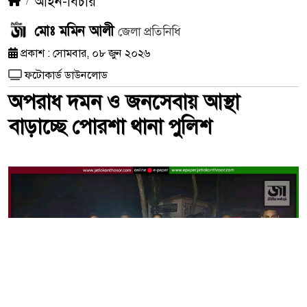
আইন-বিচার
মোঃ মমিন আলী
জেলা প্রতিনিধি
প্রকাশ : সোমবার, ০৮ জুন ২০২৬
ফটোকার্ড ডাউনলোড
অপরাধ দমন ও জনসেবায় আস্থা
বাড়াচ্ছে পোরশা থানা পুলিশ