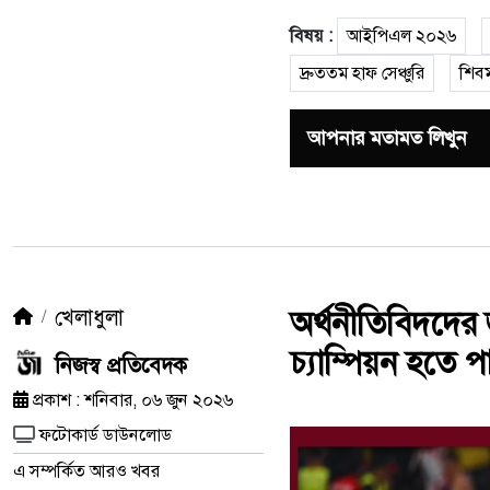
বিষয় :
আইপিএল ২০২৬
দ্রুততম হাফ সেঞ্চুরি
শিব
আপনার মতামত লিখুন
খেলাধুলা
অর্থনীতিবিদদের জ
চ্যাম্পিয়ন হতে পার
নিজস্ব প্রতিবেদক
প্রকাশ : শনিবার, ০৬ জুন ২০২৬
ফটোকার্ড ডাউনলোড
এ সম্পর্কিত আরও খবর