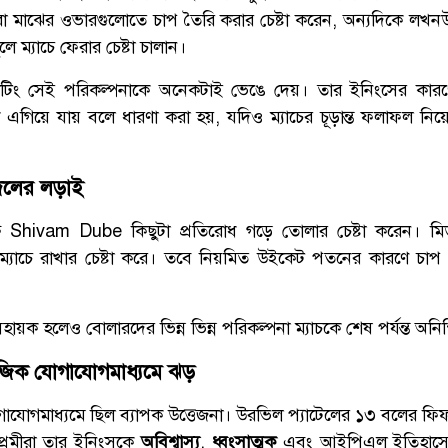
রা মাঝের ওভারগুলোতে চাপ তৈরি করার চেষ্টা করেন, অন্যদিকে লখ
 ম্যাচে ফেরার চেষ্টা চালান।
যাটিং সেই পরিকল্পনাকে অনেকটাই ভেঙে দেয়। তার ইনিংসের কার
কে এগিয়ে যায় বলে ধারণা করা হয়, যদিও ম্যাচের চূড়ান্ত ফলাফল নি
দলের লড়াই
ষে
Shivam Dube
কিছুটা প্রতিরোধ গড়ে তোলার চেষ্টা করেন। মি
 ম্যাচে রাখার চেষ্টা করে। তবে নিয়মিত উইকেট পতনের কারণে চাপ 
সহায়ক হলেও বোলারদের ভিন্ন ভিন্ন পরিকল্পনা ম্যাচকে শেষ পর্যন্ত অনি
ামাজিক যোগাযোগমাধ্যমে ঝড়
াযোগমাধ্যমে ছিল ব্যাপক উত্তেজনা। উরভিল প্যাটেলের ১৩ বলের ফিফটি 
্রেমীরা তার ইনিংসকে
অবিশ্বাস্য
,
ধ্বংসাত্মক
এবং আইপিএল ইতিহাসের