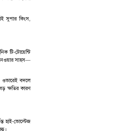
নাই সুপার কিংস,
িক টি-টোয়েন্টি
কি নেওয়ার সাহস—
ক ওভারেই বদলে
বড় ক্ষতির কারণ
ন্ত হাই-ভোল্টেজ
্ছে।