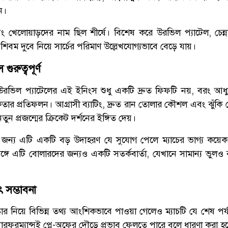
ন।
এবং খেলোয়াড়দের নাম ছিল শীর্ষে। বিশেষ করে উরভিল প্যাটেল, চেন্
শিবম দুবে নিয়ে সার্চের পরিমাণ উল্লেখযোগ্যভাবে বেড়ে যায়।
ুরুত্বপূর্ণ
 উরভিল প্যাটেলের এই ইনিংস শুধু একটি দ্রুত ফিফটি নয়, বরং আধুন
িকতার প্রতিফলন। আগ্রাসী ব্যাটিং, দ্রুত রান তোলার কৌশল এবং ঝুঁ
ন প্রজন্মের ক্রিকেট দর্শনের ইঙ্গিত দেয়।
জন্য এটি একটি বড় উদাহরণ যে সুযোগ পেলে ম্যাচের ভাগ্য কয়ে
গে এটি বোলারদের জন্যও একটি সতর্কবার্তা, যেখানে সামান্য ভুলও 
ৎ সম্ভাবনা
্কোর নিয়ে বিভিন্ন তথ্য আংশিকভাবে পাওয়া গেলেও ম্যাচটি যে শেষ পর্য
পারফরম্যান্সই প্লে-অফের দৌড়ে প্রভাব ফেলতে পারে বলে ধারণা করা হচ