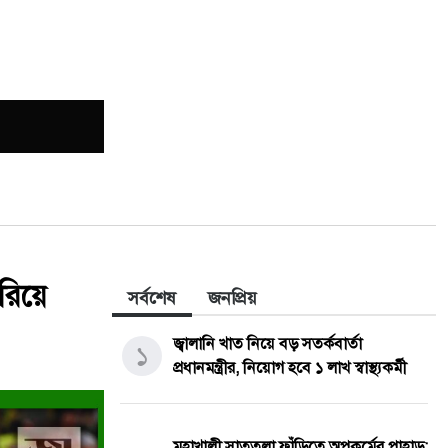
ারিয়ে
সর্বশেষ
জনপ্রিয়
জ্বালানি খাত নিয়ে বড় সতর্কবার্তা
১
প্রধানমন্ত্রীর, নিয়োগ হবে ১ লাখ স্বাস্থ্যকর্মী
মহাখালী সাততলা ফাঁড়িতে অপকর্মের পাহাড়: