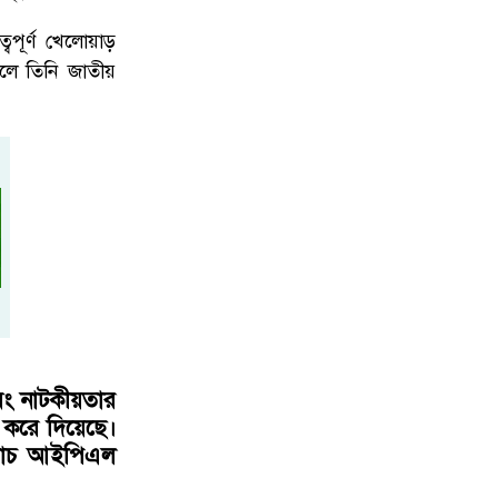
বপূর্ণ খেলোয়াড়
রলে তিনি জাতীয়
এবং নাটকীয়তার
 করে দিয়েছে।
ম্যাচ আইপিএল