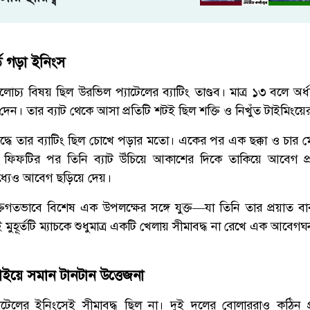
ড গড়া ইনিংস
চ্য বিষয় ছিল উরভিল প্যাটেলের ব্যাটিং তাণ্ডব। মাত্র ১৩ বলে অর
েন। তার ব্যাট থেকে আসা প্রতিটি শটই ছিল শক্তি ও নিখুঁত টাইমিংয়ের
দ্ধে তার ব্যাটিং ছিল চোখে পড়ার মতো। একের পর এক ছক্কা ও চার মে
ম ফিফটির পর তিনি ব্যাট উঁচিয়ে আকাশের দিকে তাকিয়ে আবেগ প্
মধ্যেও আবেগ ছড়িয়ে দেয়।
তিগতভাবে বিশেষ এক উপলক্ষের সঙ্গে যুক্ত—যা তিনি তার প্রয়াত বাব
ুহূর্তটি ম্যাচকে শুধুমাত্র একটি খেলায় সীমাবদ্ধ না রেখে এক আবেগঘ
ইয়ে সমান টানটান উত্তেজনা
্যাটেলের ইনিংসেই সীমাবদ্ধ ছিল না। দুই দলের বোলাররাও কঠিন প্রতি