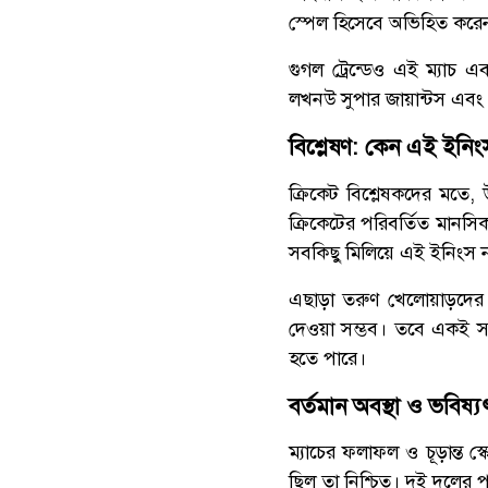
স্পেল হিসেবে অভিহিত করে
গুগল ট্রেন্ডেও এই ম্যাচ 
লখনউ সুপার জায়ান্টস এবং 
বিশ্লেষণ: কেন এই ইনিংস গ
ক্রিকেট বিশ্লেষকদের মতে,
ক্রিকেটের পরিবর্তিত মানস
সবকিছু মিলিয়ে এই ইনিংস নতু
এছাড়া তরুণ খেলোয়াড়দের 
দেওয়া সম্ভব। তবে একই সঙ্
হতে পারে।
বর্তমান অবস্থা ও ভবিষ্য
ম্যাচের ফলাফল ও চূড়ান্ত স
ছিল তা নিশ্চিত। দুই দলের 