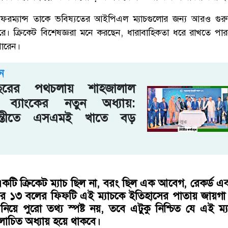
রম্যান্স তাকে ভবিষ্যতের আইপিএল ম্যাচগুলোর জন্য আরও গুরুত্
ারে। ক্রিকেট বিশেষজ্ঞরা মনে করছেন, ধারাবাহিকতা ধরে রাখতে পা
ারেন।
ন
রের পথচলায় শাহ্জালাল
 ব্যাংকের নতুন অধ্যায়:
ন্তীতে এসএমই খাতে বড়
একটি ক্রিকেট ম্যাচ ছিল না, বরং ছিল এক আবেগ, রেকর্ড 
লের ১৩ বলের ফিফটি এই ম্যাচকে ইতিহাসের পাতায় জায়গা
িয়ে পুরো তথ্য স্পষ্ট নয়, তবে এটুকু নিশ্চিত যে এই 
চিত অধ্যায় হয়ে থাকবে।