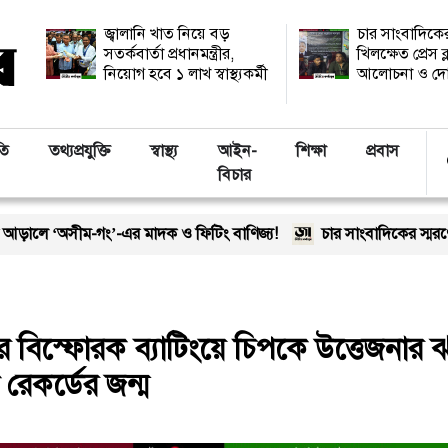
জ্বালানি খাত নিয়ে বড়
চার সাংবাদিকের
সতর্কবার্তা প্রধানমন্ত্রীর,
খিলক্ষেত প্রেস ক
নিয়োগ হবে ১ লাখ স্বাস্থ্যকর্মী
আলোচনা ও দো
তি
তথ্যপ্রযুক্তি
স্বাস্থ্য
আইন-
শিক্ষা
প্রবাস
বিচার
-এর মাদক ও ফিটিং বাণিজ্য!
চার সাংবাদিকের স্মরণে খিলক্ষেত প্রেস
র বিস্ফোরক ব্যাটিংয়ে চিপকে উত্তেজনার 
েকর্ডের জন্ম