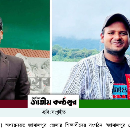
-ছবি: সংগৃহীত
জবি) অধ্যয়নরত জামালপুর জেলার শিক্ষার্থীদের সংগঠন ‘জামালপুর জ