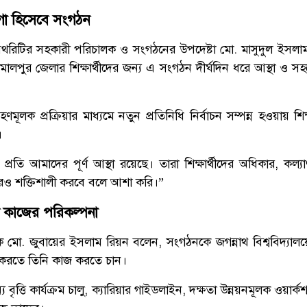
ায়গা হিসেবে সংগঠন
 অথরিটির সহকারী পরিচালক ও সংগঠনের উপদেষ্টা মো. মাসুদুল ইসলাম
ামালপুর জেলার শিক্ষার্থীদের জন্য এ সংগঠন দীর্ঘদিন ধরে আস্থা ও 
ণমূলক প্রক্রিয়ার মাধ্যমে নতুন প্রতিনিধি নির্বাচন সম্পন্ন হওয়ায় শিক্
।
্রতি আমাদের পূর্ণ আস্থা রয়েছে। তারা শিক্ষার্থীদের অধিকার, কল্
ও শক্তিশালী করবে বলে আশা করি।”
য়নে কাজের পরিকল্পনা
দক মো. জুবায়ের ইসলাম রিয়ন বলেন, সংগঠনকে জগন্নাথ বিশ্ববিদ্যাল
ত করতে তিনি কাজ করতে চান।
ন্য বৃত্তি কার্যক্রম চালু, ক্যারিয়ার গাইডলাইন, দক্ষতা উন্নয়নমূলক ওয়ার