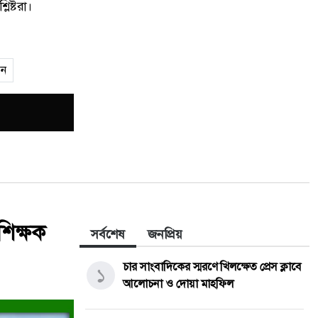
িষ্টরা।
য়ন
শিক্ষক
সর্বশেষ
জনপ্রিয়
চার সাংবাদিকের স্মরণে খিলক্ষেত প্রেস ক্লাবে
১
আলোচনা ও দোয়া মাহফিল