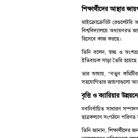
শিক্ষার্থীদের আস্থার জ
মাইক্রোক্রেডিট রেগুলেটরি
বিশ্ববিদ্যালয়ে অধ্যয়নরত জ
হিসেবে কাজ করছে।
তিনি বলেন, স্বচ্ছ ও অংশগ্রহ
ইতিবাচক সাড়া তৈরি হয়েছে
তার ভাষায়, “নতুন কমিটির প
সহযোগিতার জায়গাগুলো আর
বৃত্তি ও ক্যারিয়ার উন্ন
নবনির্বাচিত সাধারণ সম্পা
ছাত্রকল্যাণ সংগঠনে পরিণ
তিনি জানান, শিক্ষার্থীদের জ