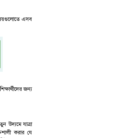
বিষয়গুলোতে এসব
ক্ষার্থীদের জন্য
ুন উদ্যমে যাত্রা
তিশালী করার যে