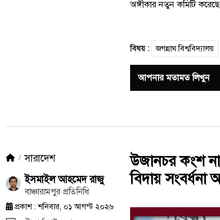
অঙ্গীকার নতুন কমিটি করেছ
বিষয় :
জগন্নাথ বিশ্ববিদ্যালয়
আপনার মতামত লিখুন
সারাদেশ
উজানচর কংশ নারা
বিদায় সংবর্ধনা অন
ইসমাইল আহমেদ রাজু
বাঞ্চারামপুর প্রতিনিধি
প্রকাশ : শনিবার, ০১ আগস্ট ২০২৬