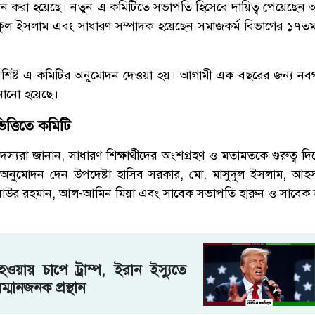
 করা হয়েছে। নতুন এ কমিটিতে সভাপতি হিসেবে দায়িত্ব পেয়েছেন অর
ফিকুল ইসলাম এবং সাধারণ সম্পাদক হয়েছেন সমাজকর্ম বিভাগের ১৭তম ব্য
বিশিষ্ট এ কমিটির অনুমোদন দেওয়া হয়। আগামী এক বছরের জন্য ন
নানো হয়েছে।
িত্তিতে কমিটি
দস্যরা জানান, সাধারণ শিক্ষার্থীদের অংশগ্রহণ ও মতামতকে গুরুত্ব দ
নুমোদন দেন উপদেষ্টা হাসিব সরকার, মো. মাসুদুল ইসলাম, আহসা
য়াউর রহমান, আল-আমিন মিয়া এবং সাবেক সভাপতি হারুন ও সাবেক 
ঘ হওয়ায় চাপে ট্রাম্প, ইরান ইস্যুতে
ম্মানজনক প্রস্থান