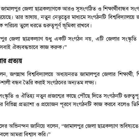
 জামালপুর জেলা ছাত্রকল্যাণকে আরও সুসংগঠিত ও শিক্ষার্থীবান্ধব স
েছে। তার ভাষায়, নতুন নেতৃত্বের মাধ্যমে সংগঠনটি বিশ্ববিদ্যালয়ে
তিক পরিচয় তুলে ধরতে গুরুত্বপূর্ণ ভূমিকা রাখবে।
 জেলা ছাত্রকল্যাণ শুধু একটি সংগঠন নয়, এটি জেলার সংস্কৃতি ও 
ই সবাই ঐক্যবদ্ধভাবে কাজ করুক।”
র প্রত্যয়
ন, জগন্নাথ বিশ্ববিদ্যালয়ে অধ্যয়নরত জামালপুর জেলার শিক্ষার্থী,
্তিশালী বন্ধন তৈরি করাই সংগঠনের অন্যতম লক্ষ্য।
্কৃতি ও ঐতিহ্য নতুন প্রজন্মের কাছে পৌঁছে দিতে সংগঠনটি গুরুত্বপূর
ীদের বিভিন্ন প্রত্যাশা ও প্রয়োজন পূরণে সংগঠনটি কাজ করবে বলেও তিন
ের অভিনন্দন জানিয়ে বলেন, “জামালপুর জেলা ছাত্রকল্যাণ ভবিষ্যত
 বলে আমরা বিশ্বাস করি।”