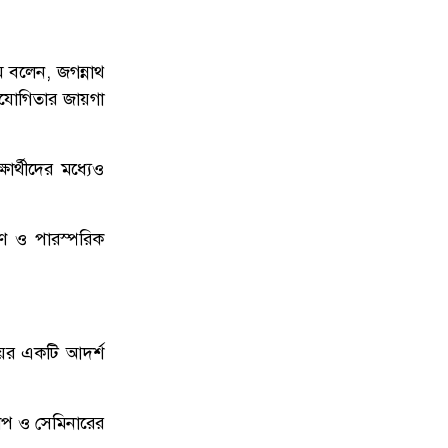
 বলেন, জগন্নাথ
সহযোগিতার জায়গা
ষার্থীদের মধ্যেও
যাণ ও পারস্পরিক
য়ের একটি আদর্শ
্কশপ ও সেমিনারের