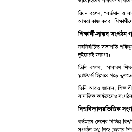
আয়োজনের পরিকল্পনা রয়েছ
রিয়ন বলেন, “বর্তমান ও সা
আমরা কাজ করব। শিক্ষার্থীদ
শিক্ষার্থী-বান্ধব সংগঠন গ
নবনির্বাচিত সভাপতি শফিক
দুইয়েরই জায়গা।
তিনি বলেন, “সাধারণ শিক্ষ
প্ল্যাটফর্ম হিসেবে গড়ে তুল
তিনি আরও জানান, শিক্ষার্থ
সামাজিক কার্যক্রমেও সংগঠন
বিশ্ববিদ্যালয়ভিত্তিক সং
বর্তমানে দেশের বিভিন্ন বি
সংগঠন শুধু নিজ জেলার শিক্ষ