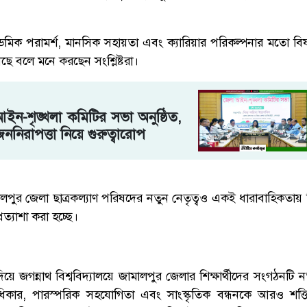
মিক পরামর্শ, মানসিক সহায়তা এবং ক্যারিয়ার পরিকল্পনার মতো 
াখছে বলে মনে করছেন সংশ্লিষ্টরা।
ইন-শৃঙ্খলা কমিটির সভা অনুষ্ঠিত,
ননিরাপত্তা নিয়ে গুরুত্বারোপ
মালপুর জেলা ছাত্রকল্যাণ পরিষদের নতুন নেতৃত্বও একই ধারাবাহিকতায় শি
রত্যাশা করা হচ্ছে।
িয়ে জগন্নাথ বিশ্ববিদ্যালয়ে জামালপুর জেলার শিক্ষার্থীদের সংগঠনটি নত
 অধিকার, পারস্পরিক সহযোগিতা এবং সাংস্কৃতিক বন্ধনকে আরও শক্