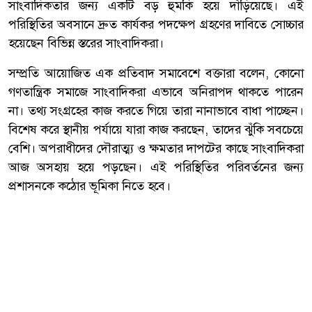
সাংবাদিকতার জন্য একটি বড় হুমকি হয়ে দাঁড়িয়েছে। এই
পরিস্থিতির অবসানে দ্রুত কার্যকর পদক্ষেপ গ্রহণের দাবিতে সোচ্চার
হয়েছেন বিভিন্ন স্তরের সাংবাদিকরা।
সম্প্রতি আয়োজিত এক প্রতিবাদ সমাবেশে বক্তারা বলেন, কোনো
গণতান্ত্রিক সমাজে সাংবাদিকরা এভাবে অনিরাপদ থাকতে পারেন
না। তথ্য সংগ্রহের কাজ করতে গিয়ে তারা নানাভাবে বাধা পাচ্ছেন।
বিশেষ করে স্থানীয় পর্যায়ে যারা কাজ করছেন, তাদের ঝুঁকি সবচেয়ে
বেশি। অপরাধীদের দৌরাত্ম্য ও ক্ষমতার দাপটের কাছে সাংবাদিকরা
আজ অসহায় হয়ে পড়ছেন। এই পরিস্থিতির পরিবর্তনের জন্য
প্রশাসনকে কঠোর ভূমিকা নিতে হবে।