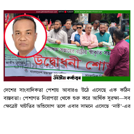
দেশের সাংবাদিকতা পেশায় আবারও উঠে এসেছে এক কঠিন
বাস্তবতা। পেশাগত নিরাপত্তা থেকে শুরু করে আর্থিক সুরক্ষা—সব
ক্ষেত্রেই ঘাটতির অভিযোগ তুলে এবার সামনে এসেছে ‘নাই’-এর
দীর্ঘ তালিকা। জাতীয় গণমাধ্যম সপ্তাহ ঘিরে এই পরিস্থিতি নতুন
করে আলোচনার জন্ম দিয়েছে।