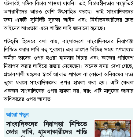
ঘটনারই সঠিক বিচার পাওয়া যায়নি। এই বিচারহীনতার সংস্কৃতিই
অপরাধীদের আরও বেশি উৎসাহিত করছে। তাই সাংবাদিকদের
জন্য একটি সুনির্দিষ্ট সুরক্ষা আইন এবং নির্যাতনকারীদের দ্রুত
আইনের আওতায় এনে শাস্তির দাবি জানানো হয়েছে।
পটভূমি হিসেবে বলা যায়, বাংলাদেশে সাংবাদিকদের নিরাপত্তা
নিশ্চিত করার দাবি বহু পুরনো। এর আগেও বিভিন্ন সময় গণমাধ্যম
কর্মীরা তাদের ওপর হওয়া হামলার বিচার এবং কাজের পরিবেশ
নিরাপদ করার দাবিতে রাস্তায় নেমেছেন। অনেক সময় দেখা গেছে,
প্রভাবশালী মহলের স্বার্থে আঘাত লাগলে বা কোনো অনিয়মের সত্য
তুলে ধরলে সাংবাদিকদের ওপর হামলা করা হয়। এটি কেবল
একজন সাংবাদিকের ওপর হামলা নয়, বরং এটি মানুষের জানার
অধিকারের ওপর আঘাত।
আরো পড়ুন
সাংবাদিকদের নিরাপত্তা নিশ্চিতে
জোর দাবি, হামলাকারীদের শাস্তি