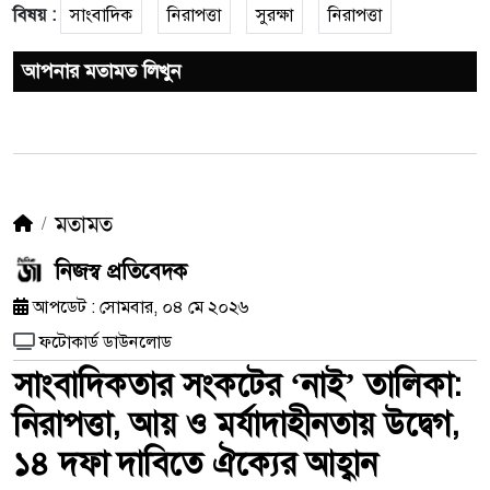
বিষয় :
সাংবাদিক
নিরাপত্তা
সুরক্ষা
নিরাপত্তা
আপনার মতামত লিখুন
মতামত
নিজস্ব প্রতিবেদক
আপডেট : সোমবার, ০৪ মে ২০২৬
ফটোকার্ড ডাউনলোড
সাংবাদিকতার সংকটের ‘নাই’ তালিকা:
নিরাপত্তা, আয় ও মর্যাদাহীনতায় উদ্বেগ,
১৪ দফা দাবিতে ঐক্যের আহ্বান