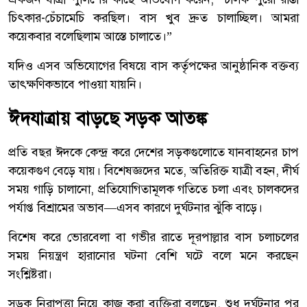
চিৎকার-চেঁচামেচি করছিল। বাস খুব দ্রুত চালাচ্ছিল। আমরা
কয়েকবার বলেছিলাম আস্তে চালাতে।”
যদিও এসব অভিযোগের বিষয়ে বাস কর্তৃপক্ষের আনুষ্ঠানিক বক্তব্য
তাৎক্ষণিকভাবে পাওয়া যায়নি।
ঈদযাত্রায় বাড়ছে সড়ক আতঙ্ক
প্রতি বছর ঈদকে কেন্দ্র করে দেশের সড়কগুলোতে যানবাহনের চাপ
কয়েকগুণ বেড়ে যায়। বিশেষজ্ঞদের মতে, অতিরিক্ত যাত্রী বহন, দীর্ঘ
সময় গাড়ি চালানো, প্রতিযোগিতামূলক গতিতে চলা এবং চালকদের
পর্যাপ্ত বিশ্রামের অভাব—এসব কারণে দুর্ঘটনার ঝুঁকি বাড়ে।
বিশেষ করে ভোরবেলা বা গভীর রাতে দূরপাল্লার বাস চলাচলের
সময় নিয়ন্ত্রণ হারানোর ঘটনা বেশি ঘটে বলে মনে করছেন
সংশ্লিষ্টরা।
সড়ক নিরাপত্তা নিয়ে কাজ করা ব্যক্তিরা বলছেন, শুধু দুর্ঘটনার পর