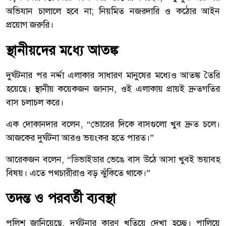
অভিযান চালালে হবে না; নিয়মিত নজরদারি ও কঠোর আইন
প্রয়োগ জরুরি।
স্থানীয়দের মধ্যে আতঙ্ক
দুর্ঘটনার পর নর্দ্দা এলাকার সাধারণ মানুষের মধ্যেও আতঙ্ক তৈরি
হয়েছে। স্থানীয় কয়েকজন জানান, ওই এলাকায় প্রায়ই দ্রুতগতির
বাস চলাচল করে।
এক দোকানদার বলেন, “ভোরের দিকে বাসগুলো খুব দ্রুত চলে।
আজকের দুর্ঘটনা আরও ভয়ংকর হতে পারত।”
আরেকজন বলেন, “ডিভাইডার ভেঙে বাস উঠে আসা খুবই ভয়াবহ
বিষয়। এতে পথচারীরাও বড় ঝুঁকিতে থাকে।”
তদন্ত ও পরবর্তী ব্যবস্থা
পুলিশ জানিয়েছে, দুর্ঘটনার কারণ খতিয়ে দেখা হচ্ছে। পালিয়ে