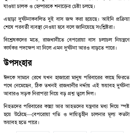
যাওয়া চালক ও হেল্পারকে শনাক্তের চেষ্টা চলছে।
এছাড়া দুর্ঘটনাকবলিত দুই বাস জব্দ করা হয়েছে। আইনি প্রক্রিয়া
শেষে পরবর্তী ব্যবস্থা নেওয়া হবে বলে জানিয়েছে সংশ্লিষ্টরা।
বিশ্লেষকদের মতে, রাজধানীতে বেপরোয়া বাস চলাচল নিয়ন্ত্রণে
কার্যকর পদক্ষেপ না নিলে এমন দুর্ঘটনা আরও বাড়তে পারে।
উপসংহার
ঈদকে সামনে রেখে যখন হাজারো মানুষ পরিবারের কাছে ফিরতে
পথে নেমেছেন, ঠিক তখনই রাজধানীর নর্দ্দায় এই ভয়াবহ দুর্ঘটনা
আবারও সড়ক নিরাপত্তা নিয়ে বড় প্রশ্ন তুলে দিল।
নিহতদের পরিবারের কান্না আর আহতদের যন্ত্রণার মধ্য দিয়ে স্পষ্ট
হয়ে উঠেছে—বেপরোয়া গতি ও দায়িত্বহীন চালনার মূল্য কতটা
ভয়াবহ হতে পারে।