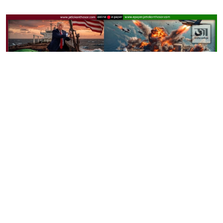
থ সোশ্যালে প্রকাশিত ট্রাম্পের শেয়ার করা এআই জেনারেটেড ছবিতে
ইরানের তেল টার্মিনালে হামলার দৃশ্য।
ইরানের সঙ্গে তীব্র উত্তেজনার মুখে মার্কিন অস্ত্রাগার নিয়ে যখন
বড়সড় উদ্বেগের খবর চাউর হয়েছে, ঠিক তখনই সব জল্পনা এক
ফুঁকে উড়িয়ে দিয়েছেন মার্কিন প্রেসিডেন্ট ডোনাল্ড ট্রাম্প। তার দাবি,
বিশ্বের অন্য যেকোনো শক্তির চেয়ে আমেরিকার অস্ত্রভাণ্ডার