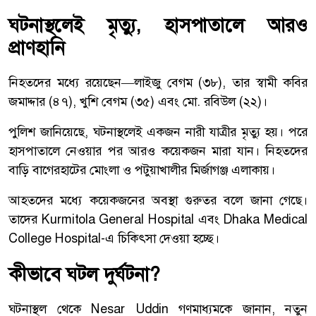
ঘটনাস্থলেই মৃত্যু, হাসপাতালে আরও
প্রাণহানি
নিহতদের মধ্যে রয়েছেন—লাইজু বেগম (৩৮), তার স্বামী কবির
জমাদ্দার (৪৭), খুশি বেগম (৩৫) এবং মো. রবিউল (২২)।
পুলিশ জানিয়েছে, ঘটনাস্থলেই একজন নারী যাত্রীর মৃত্যু হয়। পরে
হাসপাতালে নেওয়ার পর আরও কয়েকজন মারা যান। নিহতদের
বাড়ি বাগেরহাটের মোংলা ও পটুয়াখালীর মির্জাগঞ্জ এলাকায়।
আহতদের মধ্যে কয়েকজনের অবস্থা গুরুতর বলে জানা গেছে।
তাদের
Kurmitola General Hospital
এবং
Dhaka Medical
College Hospital
-এ চিকিৎসা দেওয়া হচ্ছে।
কীভাবে ঘটল দুর্ঘটনা?
ঘটনাস্থল থেকে
Nesar Uddin
গণমাধ্যমকে জানান, নতুন