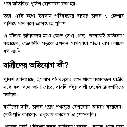
পরে অতিরিক্ত পুলিশ মোতায়েন করা হয়।
তবে এরই মধ্যে ইসলাম পরিবহনের বাসের চালক ও হেল্পার
পালিয়ে যান বলে জানিয়েছে পুলিশ।
এ ঘটনায় স্থানীয়দের মধ্যে ক্ষোভ দেখা গেছে। অনেকেই অভিযোগ
করেছেন, রাজধানীর সড়কে এখনও বেপরোয়া গতির বাস চলাচল
বন্ধ হয়নি।
যাত্রীদের অভিযোগ কী?
পুলিশ জানিয়েছে, ইসলাম পরিবহনের বাসে থাকা কয়েকজন যাত্রীর
সঙ্গে কথা বলে জানা গেছে, বাসটি পটুয়াখালী থেকেই দ্রুতগতিতে
চলছিল।
যাত্রীদের দাবি, চালক পুরো পথজুড়ে বেপরোয়া আচরণ করেছেন।
কেউ গতি কমানোর অনুরোধ করলেও তা শোনেননি।
একজন যাত্রী পুলিশের কাছে অভিযোগ করেন, “চালক পুরো রাস্তা