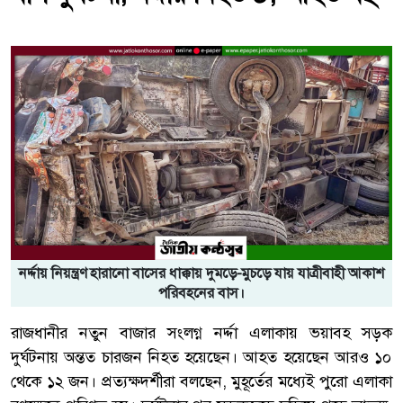
নর্দ্দায় নিয়ন্ত্রণ হারানো বাসের ধাক্কায় দুমড়ে-মুচড়ে যায় যাত্রীবাহী আকাশ
পরিবহনের বাস।
রাজধানীর নতুন বাজার সংলগ্ন নর্দ্দা এলাকায় ভয়াবহ সড়ক
দুর্ঘটনায় অন্তত চারজন নিহত হয়েছেন। আহত হয়েছেন আরও ১০
থেকে ১২ জন। প্রত্যক্ষদর্শীরা বলছেন, মুহূর্তের মধ্যেই পুরো এলাকা