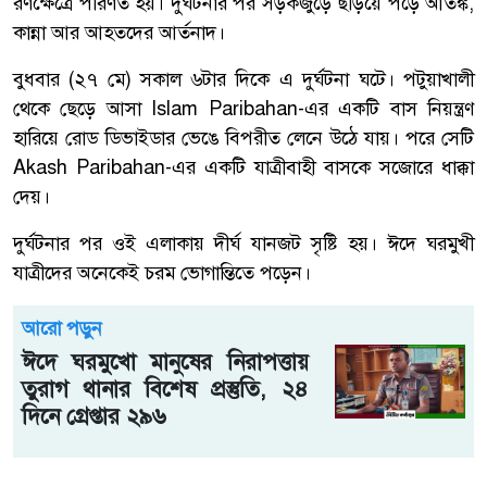
রণক্ষেত্রে পরিণত হয়। দুর্ঘটনার পর সড়কজুড়ে ছড়িয়ে পড়ে আতঙ্ক,
কান্না আর আহতদের আর্তনাদ।
বুধবার (২৭ মে) সকাল ৬টার দিকে এ দুর্ঘটনা ঘটে। পটুয়াখালী
থেকে ছেড়ে আসা
Islam Paribahan
-এর একটি বাস নিয়ন্ত্রণ
হারিয়ে রোড ডিভাইডার ভেঙে বিপরীত লেনে উঠে যায়। পরে সেটি
Akash Paribahan
-এর একটি যাত্রীবাহী বাসকে সজোরে ধাক্কা
দেয়।
দুর্ঘটনার পর ওই এলাকায় দীর্ঘ যানজট সৃষ্টি হয়। ঈদে ঘরমুখী
যাত্রীদের অনেকেই চরম ভোগান্তিতে পড়েন।
আরো পড়ুন
ঈদে ঘরমুখো মানুষের নিরাপত্তায়
তুরাগ থানার বিশেষ প্রস্তুতি, ২৪
দিনে গ্রেপ্তার ২৯৬