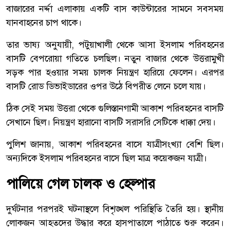
বাজারের নর্দ্দা এলাকায় একটি বাস কাউন্টারের সামনে সবসময়
যানবাহনের চাপ থাকে।
তার ভাষ্য অনুযায়ী, পটুয়াখালী থেকে আসা ইসলাম পরিবহনের
বাসটি বেপরোয়া গতিতে চলছিল। নতুন বাজার থেকে উত্তরামুখী
সড়ক পার হওয়ার সময় চালক নিয়ন্ত্রণ হারিয়ে ফেলেন। এরপর
বাসটি রোড ডিভাইডারের ওপর উঠে বিপরীত লেনে চলে যায়।
ঠিক সেই সময় উত্তরা থেকে গুলিস্তানগামী আকাশ পরিবহনের বাসটি
সেখানে ছিল। নিয়ন্ত্রণ হারানো বাসটি সরাসরি সেটিকে ধাক্কা দেয়।
পুলিশ জানায়, আকাশ পরিবহনের বাসে যাত্রীসংখ্যা বেশি ছিল।
অন্যদিকে ইসলাম পরিবহনের বাসে ছিল মাত্র কয়েকজন যাত্রী।
পালিয়ে গেল চালক ও হেল্পার
দুর্ঘটনার পরপরই ঘটনাস্থলে বিশৃঙ্খল পরিস্থিতি তৈরি হয়। স্থানীয়
লোকজন আহতদের উদ্ধার করে হাসপাতালে পাঠাতে শুরু করেন।