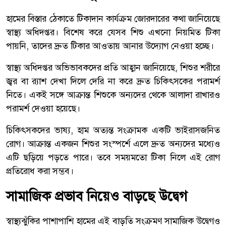
হামের বিস্তার ঠেকাতে টিকাদান কার্যক্রম জোরদারের কথা জানিয়েছে
স্বাস্থ্য অধিদপ্তর। বিশেষ করে যেসব শিশু এখনো নিয়মিত টিকা
পায়নি, তাদের দ্রুত টিকার আওতায় আনার উদ্যোগ নেওয়া হচ্ছে।
স্বাস্থ্য অধিদপ্তর অভিভাবকদের প্রতি আহ্বান জানিয়েছে, শিশুর শরীরে
জ্বর বা র‍্যাশ দেখা দিলে দেরি না করে দ্রুত চিকিৎসকের পরামর্শ
নিতে। একই সঙ্গে আক্রান্ত শিশুকে অন্যদের থেকে আলাদা রাখারও
পরামর্শ দেওয়া হয়েছে।
চিকিৎসকদের ভাষ্য, হাম অত্যন্ত সংক্রামক একটি ভাইরাসজনিত
রোগ। আক্রান্ত একজন শিশুর সংস্পর্শে এলে দ্রুত অন্যদের মধ্যেও
এটি ছড়িয়ে পড়তে পারে। তবে সময়মতো টিকা নিলে এই রোগ
প্রতিরোধ করা সম্ভব।
সামাজিক প্রভাব নিয়েও বাড়ছে উদ্বেগ
স্বাস্থ্যঝুঁকির পাশাপাশি হামের এই বাড়তি সংক্রমণ সামাজিক উদ্বেগও