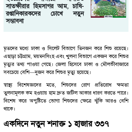
সাতক্ষীরার হিমসাগর আম, চাষি-
রপ্তানিকারকদের চোখে নতুন
সম্ভাবনা
মৃতদের মধ্যে ঢাকা ও সিলেট বিভাগে তিনজন করে শিশু রয়েছে।
এছাড়া চট্টগ্রাম, ময়মনসিংহ এবং খুলনা বিভাগে একজন করে শিশুর
মৃত্যুর তথ্য পাওয়া গেছে। জেলা হিসেবে ঢাকা ও মৌলভীবাজারে
সবচেয়ে বেশি—দুজন করে শিশুর মৃত্যু হয়েছে।
স্বাস্থ্য বিশেষজ্ঞদের মতে, শিশুদের রোগ প্রতিরোধ ক্ষমতা
তুলনামূলক কম হওয়ায় হাম দ্রুত জটিল আকার ধারণ করতে পারে।
বিশেষ করে অপুষ্টিতে ভোগা শিশুদের ক্ষেত্রে ঝুঁকি আরও বেশি
থাকে।
একদিনে নতুন শনাক্ত ১ হাজার ৩৩৭