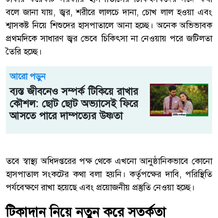
বলে জানা যায়, জ্বর, শরীরে লালচে দানা, চোখ লাল হওয়া এবং
শ্বাসকষ্ট নিয়ে শিশুদের হাসপাতালে আনা হচ্ছে। অনেক অভিভাবক
প্রথমদিকে সাধারণ জ্বর ভেবে চিকিৎসা না নেওয়ায় পরে জটিলতা
তৈরি হচ্ছে।
আরো পড়ুন
ব্যস্ত জীবনেও সম্পর্ক টিকিয়ে রাখার
কৌশল: ছোট ছোট অভ্যাসেই ফিরে
আসতে পারে দাম্পত্যের উষ্ণতা
তবে স্বাস্থ্য অধিদপ্তরের পক্ষ থেকে এখনো আনুষ্ঠানিকভাবে কোনো
হাসপাতাল সংকটের কথা বলা হয়নি। কর্তৃপক্ষের দাবি, পরিস্থিতি
পর্যবেক্ষণে রাখা হয়েছে এবং প্রয়োজনীয় প্রস্তুতি নেওয়া হচ্ছে।
টিকাদান নিয়ে নতুন করে সতর্কতা