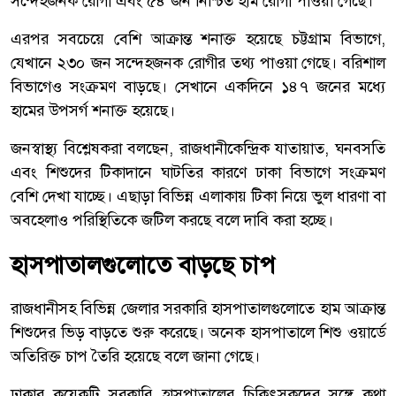
সন্দেহজনক রোগী এবং ৫৪ জন নিশ্চিত হাম রোগী পাওয়া গেছে।
এরপর সবচেয়ে বেশি আক্রান্ত শনাক্ত হয়েছে চট্টগ্রাম বিভাগে,
যেখানে ২৩০ জন সন্দেহজনক রোগীর তথ্য পাওয়া গেছে। বরিশাল
বিভাগেও সংক্রমণ বাড়ছে। সেখানে একদিনে ১৪৭ জনের মধ্যে
হামের উপসর্গ শনাক্ত হয়েছে।
জনস্বাস্থ্য বিশ্লেষকরা বলছেন, রাজধানীকেন্দ্রিক যাতায়াত, ঘনবসতি
এবং শিশুদের টিকাদানে ঘাটতির কারণে ঢাকা বিভাগে সংক্রমণ
বেশি দেখা যাচ্ছে। এছাড়া বিভিন্ন এলাকায় টিকা নিয়ে ভুল ধারণা বা
অবহেলাও পরিস্থিতিকে জটিল করছে বলে দাবি করা হচ্ছে।
হাসপাতালগুলোতে বাড়ছে চাপ
রাজধানীসহ বিভিন্ন জেলার সরকারি হাসপাতালগুলোতে হাম আক্রান্ত
শিশুদের ভিড় বাড়তে শুরু করেছে। অনেক হাসপাতালে শিশু ওয়ার্ডে
অতিরিক্ত চাপ তৈরি হয়েছে বলে জানা গেছে।
ঢাকার কয়েকটি সরকারি হাসপাতালের চিকিৎসকদের সঙ্গে কথা