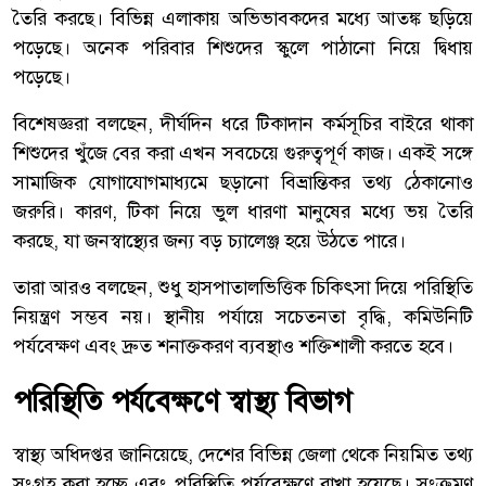
তৈরি করছে। বিভিন্ন এলাকায় অভিভাবকদের মধ্যে আতঙ্ক ছড়িয়ে
পড়েছে। অনেক পরিবার শিশুদের স্কুলে পাঠানো নিয়ে দ্বিধায়
পড়েছে।
বিশেষজ্ঞরা বলছেন, দীর্ঘদিন ধরে টিকাদান কর্মসূচির বাইরে থাকা
শিশুদের খুঁজে বের করা এখন সবচেয়ে গুরুত্বপূর্ণ কাজ। একই সঙ্গে
সামাজিক যোগাযোগমাধ্যমে ছড়ানো বিভ্রান্তিকর তথ্য ঠেকানোও
জরুরি। কারণ, টিকা নিয়ে ভুল ধারণা মানুষের মধ্যে ভয় তৈরি
করছে, যা জনস্বাস্থ্যের জন্য বড় চ্যালেঞ্জ হয়ে উঠতে পারে।
তারা আরও বলছেন, শুধু হাসপাতালভিত্তিক চিকিৎসা দিয়ে পরিস্থিতি
নিয়ন্ত্রণ সম্ভব নয়। স্থানীয় পর্যায়ে সচেতনতা বৃদ্ধি, কমিউনিটি
পর্যবেক্ষণ এবং দ্রুত শনাক্তকরণ ব্যবস্থাও শক্তিশালী করতে হবে।
পরিস্থিতি পর্যবেক্ষণে স্বাস্থ্য বিভাগ
স্বাস্থ্য অধিদপ্তর জানিয়েছে, দেশের বিভিন্ন জেলা থেকে নিয়মিত তথ্য
সংগ্রহ করা হচ্ছে এবং পরিস্থিতি পর্যবেক্ষণে রাখা হয়েছে। সংক্রমণ