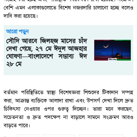
বেশি এমন এলাকাগুলোতে বিশেষ নজরদারি চালানো হচ্ছে বলেও
দাবি করা হয়েছে।
আরো পড়ুন
সৌদি আরবে জিলহজ মাসের চাঁদ
দেখা গেছে, ২৭ মে ঈদুল আজহার
ঘোষণা—বাংলাদেশে সম্ভাব্য ঈদ
২৮ মে
বর্তমান পরিস্থিতিতে স্বাস্থ্য বিশেষজ্ঞরা শিশুদের টিকাদান সম্পন্ন
করা, আক্রান্ত ব্যক্তিকে আলাদা রাখা এবং উপসর্গ দেখা দিলে দ্রুত
চিকিৎসা নেওয়ার ওপর গুরুত্ব দিচ্ছেন। তারা মনে করছেন,
সচেতনতা ও দ্রুত পদক্ষেপ না বাড়ালে সামনে সংক্রমণ আরও
বাড়তে পারে।