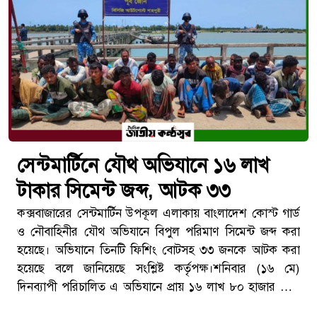
সেন্টমার্টিনে যৌথ অভিযানে ১৬ লাখ
টাকার সিমেন্ট জব্দ, আটক ৩৩
কক্সবাজারের সেন্টমার্টিন উপকূল এলাকায় বাংলাদেশ কোস্ট গার্ড
ও নৌবাহিনীর যৌথ অভিযানে বিপুল পরিমাণ সিমেন্ট জব্দ করা
হয়েছে। অভিযানে তিনটি ফিশিং বোটসহ ৩৩ জনকে আটক করা
হয়েছে বলে জানিয়েছে সংশ্লিষ্ট কর্তৃপক্ষ।শনিবার (১৬ মে)
দিনব্যাপী পরিচালিত এ অভিযানে প্রায় ১৬ লাখ ৮০ হাজার টাকা
মূল্যের ২ হাজার ৪০০ বস্তা সিমেন্ট উদ্ধার করা হয়। আইনশৃঙ্খলা