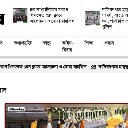
চার সাংবাদিকের স্মরণে
নাসিরনগরে হাড
খিলক্ষেত প্রেস ক্লাবে
সংঘর্ষ, আহত অ
আলোচনা ও দোয়া মাহফিল
জন; পরিস্থিতি প
পুলিশ
তি
তথ্যপ্রযুক্তি
স্বাস্থ্য
আইন-
শিক্ষা
প্রবাস
বিচার
 খিলক্ষেত প্রেস ক্লাবে আলোচনা ও দোয়া মাহফিল
নাসিরনগরে হাডুডু খেল
বাদ