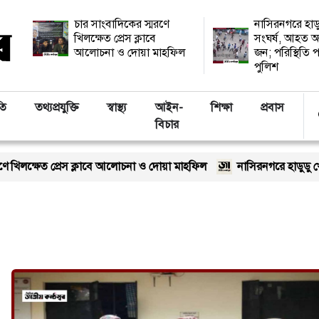
চার সাংবাদিকের স্মরণে
নাসিরনগরে হাড
খিলক্ষেত প্রেস ক্লাবে
সংঘর্ষ, আহত অ
আলোচনা ও দোয়া মাহফিল
জন; পরিস্থিতি প
পুলিশ
তি
তথ্যপ্রযুক্তি
স্বাস্থ্য
আইন-
শিক্ষা
প্রবাস
বিচার
খিলক্ষেত প্রেস ক্লাবে আলোচনা ও দোয়া মাহফিল
নাসিরনগরে হাডুডু খেলা 