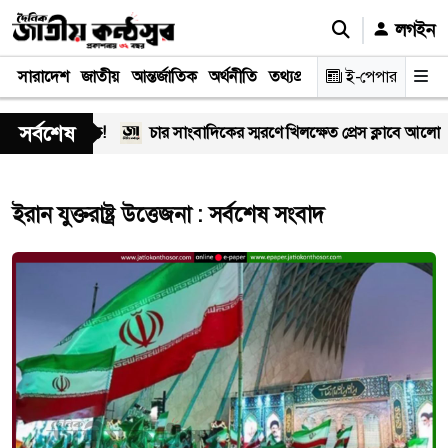
লগইন
সারাদেশ
জাতীয়
আন্তর্জাতিক
অর্থনীতি
তথ্যপ্রযুক্তি
স্বাস্থ্য
ই-পেপার
আইন-বিচা
সর্বশেষ
ফিটিং বাণিজ্য!
চার সাংবাদিকের স্মরণে খিলক্ষেত প্রেস ক্লাবে আলোচ
ইরান যুক্তরাষ্ট্র উত্তেজনা : সর্বশেষ সংবাদ