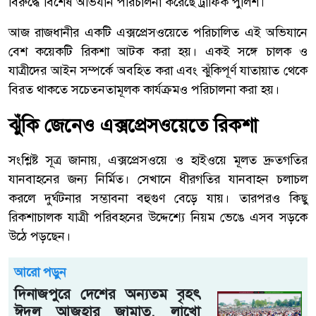
বিরুদ্ধে বিশেষ অভিযান পরিচালনা করেছে ট্রাফিক পুলিশ।
আজ রাজধানীর একটি এক্সপ্রেসওয়েতে পরিচালিত এই অভিযানে
বেশ কয়েকটি রিকশা আটক করা হয়। একই সঙ্গে চালক ও
যাত্রীদের আইন সম্পর্কে অবহিত করা এবং ঝুঁকিপূর্ণ যাতায়াত থেকে
বিরত থাকতে সচেতনতামূলক কার্যক্রমও পরিচালনা করা হয়।
ঝুঁকি জেনেও এক্সপ্রেসওয়েতে রিকশা
সংশ্লিষ্ট সূত্র জানায়, এক্সপ্রেসওয়ে ও হাইওয়ে মূলত দ্রুতগতির
যানবাহনের জন্য নির্মিত। সেখানে ধীরগতির যানবাহন চলাচল
করলে দুর্ঘটনার সম্ভাবনা বহুগুণ বেড়ে যায়। তারপরও কিছু
রিকশাচালক যাত্রী পরিবহনের উদ্দেশ্যে নিয়ম ভেঙে এসব সড়কে
উঠে পড়ছেন।
আরো পড়ুন
দিনাজপুরে দেশের অন্যতম বৃহৎ
ঈদুল আজহার জামাত, লাখো