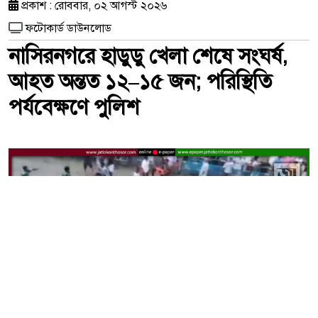
প্রকাশ : রোববার, ০২ আগস্ট ২০২৬
ফটোকার্ড ডাউনলোড
নাসিরনগরে হাডুডু খেলা শেষে সংঘর্ষ,
আহত অন্তত ১২–১৫ জন; পরিস্থিতি
পর্যবেক্ষণে পুলিশ