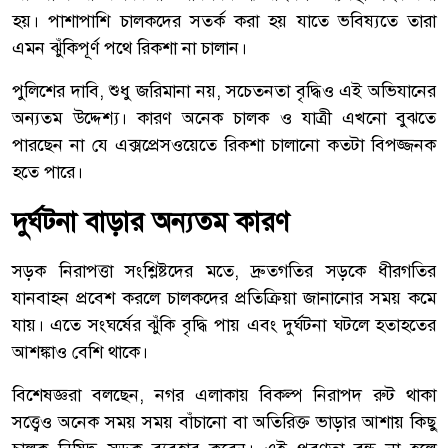
হয়। পাশাপাশি চালকদের সতর্ক করা হয় যাতে ভবিষ্যতে তারা
এমন ঝুঁকিপূর্ণ পথে রিকশা না চালান।
পুলিশের দাবি, শুধু জরিমানা নয়, সচেতনতা বৃদ্ধিও এই অভিযানের
অন্যতম উদ্দেশ্য। কারণ অনেক চালক ও যাত্রী এখনো বুঝতে
পারছেন না যে এক্সপ্রেসওয়েতে রিকশা চালানো কতটা বিপজ্জনক
হতে পারে।
দুর্ঘটনা বাড়ার অন্যতম কারণ
সড়ক নিরাপত্তা সংশ্লিষ্টদের মতে, দ্রুতগতির সড়কে ধীরগতির
যানবাহন প্রবেশ করলে চালকদের প্রতিক্রিয়া জানানোর সময় কমে
যায়। এতে সংঘর্ষের ঝুঁকি বৃদ্ধি পায় এবং দুর্ঘটনা ঘটলে হতাহতের
আশঙ্কাও বেশি থাকে।
বিশেষজ্ঞরা বলছেন, নগর এলাকায় বিকল্প নিরাপদ রুট থাকা
সত্ত্বেও অনেক সময় সময় বাঁচানো বা অতিরিক্ত ভাড়ার আশায় কিছু