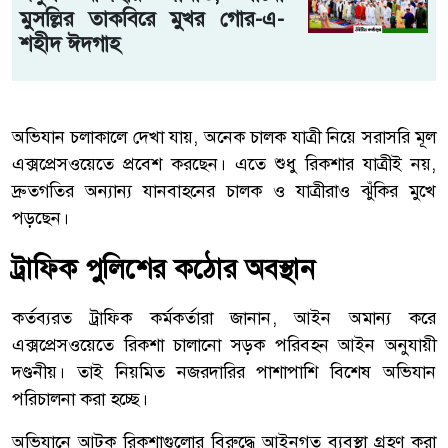
মুসল্লির তাকবিরে মুখর গোর-এ-
শহীদ ঈদগাহ
অভিযান চলাকালে দেখা যায়, অনেক চালক যাত্রী নিয়ে সরাসরি মূল
এক্সপ্রেসওয়েতে প্রবেশ করছেন। এতে শুধু রিকশার যাত্রীই নয়,
দ্রুতগতির অন্যান্য যানবাহনের চালক ও যাত্রীরাও ঝুঁকির মুখে
পড়ছেন।
ট্রাফিক পুলিশের কঠোর অবস্থান
কর্তব্যরত ট্রাফিক কর্মকর্তারা জানান, আইন অমান্য করে
এক্সপ্রেসওয়েতে রিকশা চালানো সড়ক পরিবহন আইন অনুযায়ী
দণ্ডনীয়। তাই নিয়মিত নজরদারির পাশাপাশি বিশেষ অভিযান
পরিচালনা করা হচ্ছে।
অভিযানে আটক রিকশাগুলোর বিরুদ্ধে আইনগত ব্যবস্থা গ্রহণ করা