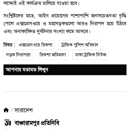
লক্ষ্যেই এই কার্যক্রম চালিয়ে যাওয়া হবে।
সংশ্লিষ্টদের মতে, আইন প্রয়োগের পাশাপাশি জনসচেতনতা বৃদ্ধি
পেলে এক্সপ্রেসওয়ে ও মহাসড়কগুলো আরও নিরাপদ হয়ে উঠবে
এবং অনাকাঙ্ক্ষিত দুর্ঘটনার সংখ্যা কমে আসবে।
বিষয় :
এক্সপ্রেসওয়ে রিকশা
ট্রাফিক পুলিশ অভিযান
সড়ক নিরাপত্তা
রিকশা জরিমানা
ঢাকা ট্রাফিক নিউজ
আপনার মতামত লিখুন
সারাদেশ
বাঞ্চারামপুর প্রতিনিধি