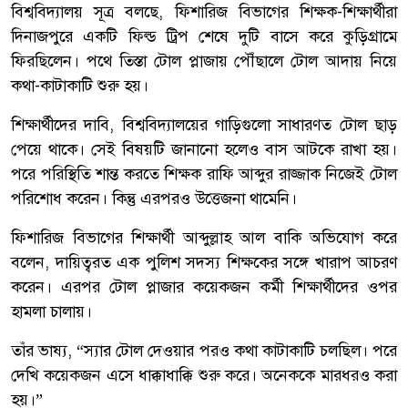
বিশ্ববিদ্যালয় সূত্র বলছে, ফিশারিজ বিভাগের শিক্ষক-শিক্ষার্থীরা
দিনাজপুরে একটি ফিল্ড ট্রিপ শেষে দুটি বাসে করে কুড়িগ্রামে
ফিরছিলেন। পথে তিস্তা টোল প্লাজায় পৌঁছালে টোল আদায় নিয়ে
কথা-কাটাকাটি শুরু হয়।
শিক্ষার্থীদের দাবি, বিশ্ববিদ্যালয়ের গাড়িগুলো সাধারণত টোল ছাড়
পেয়ে থাকে। সেই বিষয়টি জানানো হলেও বাস আটকে রাখা হয়।
পরে পরিস্থিতি শান্ত করতে শিক্ষক রাফি আব্দুর রাজ্জাক নিজেই টোল
পরিশোধ করেন। কিন্তু এরপরও উত্তেজনা থামেনি।
ফিশারিজ বিভাগের শিক্ষার্থী আব্দুল্লাহ আল বাকি অভিযোগ করে
বলেন, দায়িত্বরত এক পুলিশ সদস্য শিক্ষকের সঙ্গে খারাপ আচরণ
করেন। এরপর টোল প্লাজার কয়েকজন কর্মী শিক্ষার্থীদের ওপর
হামলা চালায়।
তাঁর ভাষ্য, “স্যার টোল দেওয়ার পরও কথা কাটাকাটি চলছিল। পরে
দেখি কয়েকজন এসে ধাক্কাধাক্কি শুরু করে। অনেককে মারধরও করা
হয়।”