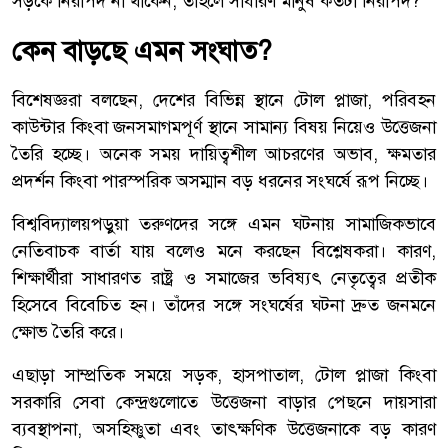
সড়কে নিরাপদ না থাকেন, তাহলে সাধারণ মানুষ কতটা নিরাপদ?
কেন বাড়ছে এমন সংঘাত?
বিশেষজ্ঞরা বলছেন, দেশের বিভিন্ন স্থানে টোল প্লাজা, পরিবহন
কাউন্টার কিংবা জনসমাগমপূর্ণ স্থানে সামান্য বিষয় নিয়েও উত্তেজনা
তৈরি হচ্ছে। অনেক সময় দায়িত্বশীল আচরণের অভাব, ক্ষমতার
প্রদর্শন কিংবা পারস্পরিক অসম্মান বড় ধরনের সংঘর্ষে রূপ নিচ্ছে।
বিশ্ববিদ্যালয়পড়ুয়া তরুণদের সঙ্গে এমন ঘটনায় সামাজিকভাবে
নেতিবাচক বার্তা যায় বলেও মনে করছেন বিশ্লেষকরা। কারণ,
শিক্ষার্থীরা সাধারণত রাষ্ট্র ও সমাজের ভবিষ্যৎ নেতৃত্বের প্রতীক
হিসেবে বিবেচিত হন। তাঁদের সঙ্গে সংঘর্ষের ঘটনা দ্রুত জনমনে
ক্ষোভ তৈরি করে।
এছাড়া সাম্প্রতিক সময়ে সড়ক, হাসপাতাল, টোল প্লাজা কিংবা
সরকারি সেবা কেন্দ্রগুলোতে উত্তেজনা বাড়ার পেছনে দায়সারা
ব্যবস্থাপনা, অসহিষ্ণুতা এবং তাৎক্ষণিক উত্তেজনাকে বড় কারণ