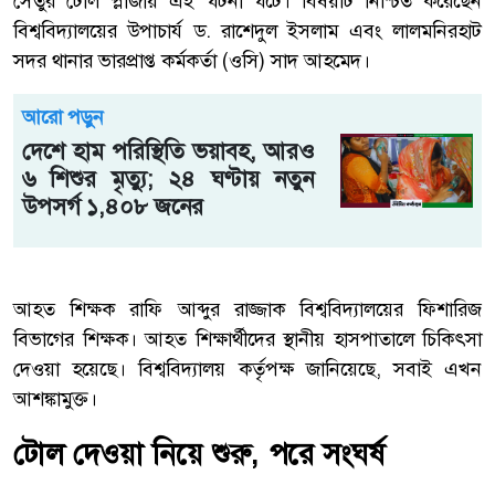
সেতুর টোল প্লাজায় এই ঘটনা ঘটে। বিষয়টি নিশ্চিত করেছেন
বিশ্ববিদ্যালয়ের উপাচার্য ড. রাশেদুল ইসলাম এবং লালমনিরহাট
সদর থানার ভারপ্রাপ্ত কর্মকর্তা (ওসি) সাদ আহমেদ।
আরো পড়ুন
দেশে হাম পরিস্থিতি ভয়াবহ, আরও
৬ শিশুর মৃত্যু; ২৪ ঘণ্টায় নতুন
উপসর্গ ১,৪০৮ জনের
আহত শিক্ষক রাফি আব্দুর রাজ্জাক বিশ্ববিদ্যালয়ের ফিশারিজ
বিভাগের শিক্ষক। আহত শিক্ষার্থীদের স্থানীয় হাসপাতালে চিকিৎসা
দেওয়া হয়েছে। বিশ্ববিদ্যালয় কর্তৃপক্ষ জানিয়েছে, সবাই এখন
আশঙ্কামুক্ত।
টোল দেওয়া নিয়ে শুরু, পরে সংঘর্ষ