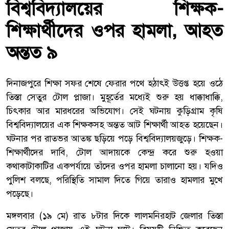
বিশ্ববিদ্যালয়ের শিক্ষক-
শিক্ষার্থীদের ওপর হামলা, আহত
অন্তত ৯
দিনাজপুরে শিক্ষা সফর শেষে ফেরার পথে হঠাৎই উত্তপ্ত হয়ে ওঠে
তিস্তা সেতুর টোল প্লাজা। মুহূর্তের মধ্যেই শুরু হয় ধাক্কাধাক্কি,
চিৎকার আর মারধরের অভিযোগ। সেই ঘটনায় কুড়িগ্রাম কৃষি
বিশ্ববিদ্যালয়ের এক শিক্ষকসহ অন্তত আট শিক্ষার্থী আহত হয়েছেন।
ঘটনার পর রাতভর আতঙ্ক ছড়িয়ে পড়ে বিশ্ববিদ্যালয়জুড়ে। শিক্ষক-
শিক্ষার্থীদের দাবি, টোল আদায়কে কেন্দ্র করে শুরু হওয়া
কথাকাটাকাটির একপর্যায়ে তাঁদের ওপর হামলা চালানো হয়। যদিও
পুলিশ বলছে, পরিস্থিতি সামাল দিতে গিয়ে তারাও হামলার মুখে
পড়েছে।
মঙ্গলবার (১৯ মে) রাত ৮টার দিকে লালমনিরহাট জেলার তিস্তা