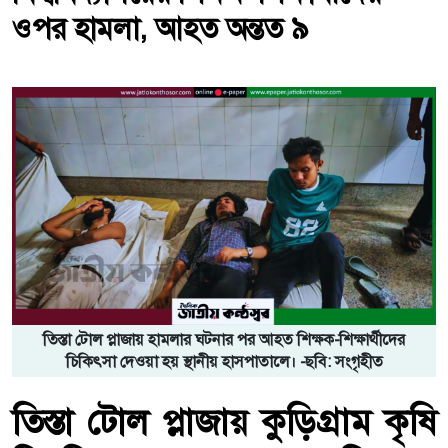
ওপর হামলা, আহত অন্তত ৯
তিস্তা টোল প্লাজায় হামলার ঘটনার পর আহত শিক্ষক-শিক্ষার্থীদের
চিকিৎসা দেওয়া হয় স্থানীয় হাসপাতালে। -ছবি: সংগৃহীত
তিস্তা টোল প্লাজায় কুড়িগ্রাম কৃষি