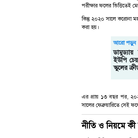
পরীক্ষার ফলের ভিত্তিতেই মেধ
কিন্তু ২০২০ সালে করোনা ম
করা হয়।
আরো পড়ুন
ডামুড্যা
ইউপি চেয়
স্কুলের ক্রী
এর প্রায় ১৩ বছর পর, ২০২
সালের ফেব্রুয়ারিতে সেই ফলের
নীতি ও নিয়মে ক