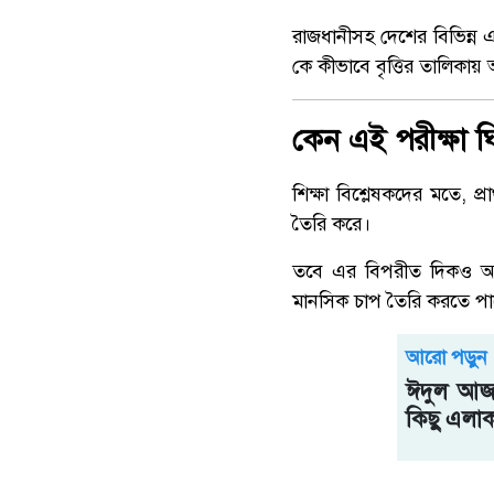
রাজধানীসহ দেশের বিভিন্ন
কে কীভাবে বৃত্তির তালিকা
কেন এই পরীক্ষা ঘ
শিক্ষা বিশ্লেষকদের মতে, প্র
তৈরি করে।
তবে এর বিপরীত দিকও আছে
মানসিক চাপ তৈরি করতে পা
আরো পড়ুন
ঈদুল আজহ
কিছু এলাক