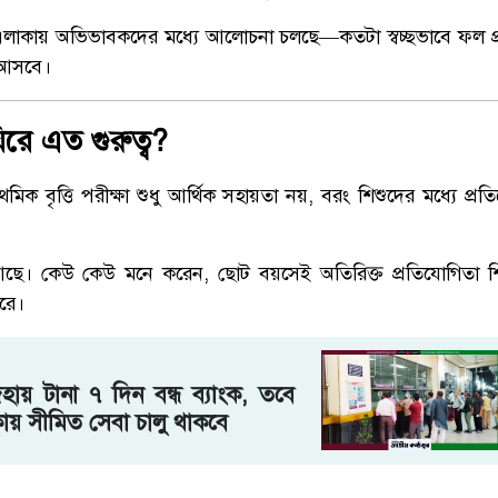
 এলাকায় অভিভাবকদের মধ্যে আলোচনা চলছে—কতটা স্বচ্ছভাবে ফল প
য় আসবে।
িরে এত গুরুত্ব?
াথমিক বৃত্তি পরীক্ষা শুধু আর্থিক সহায়তা নয়, বরং শিশুদের মধ্যে প্রত
। কেউ কেউ মনে করেন, ছোট বয়সেই অতিরিক্ত প্রতিযোগিতা শিক্
রে।
ায় টানা ৭ দিন বন্ধ ব্যাংক, তবে
ায় সীমিত সেবা চালু থাকবে