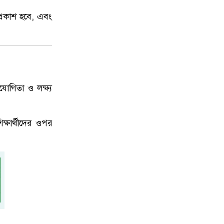
্রকাশ হবে, এবং
িযোগিতা ও লক্ষ্য
ষার্থীদের ওপর