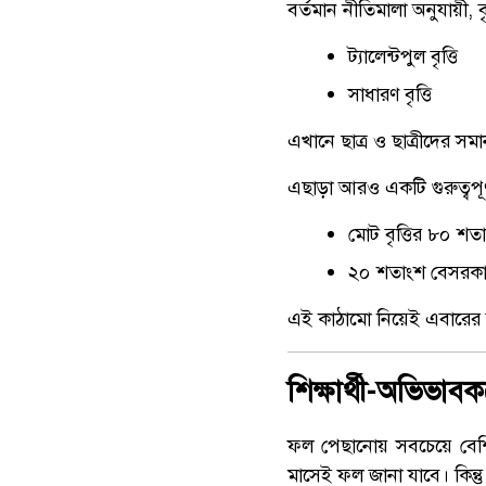
বর্তমান নীতিমালা অনুযায়ী, ব
ট্যালেন্টপুল বৃত্তি
সাধারণ বৃত্তি
এখানে ছাত্র ও ছাত্রীদের স
এছাড়া আরও একটি গুরুত্বপূ
মোট বৃত্তির ৮০ শতাং
২০ শতাংশ বেসরকারি 
এই কাঠামো নিয়েই এবারের ফ
শিক্ষার্থী-অভিভাব
ফল পেছানোয় সবচেয়ে বেশি 
মাসেই ফল জানা যাবে। কিন্