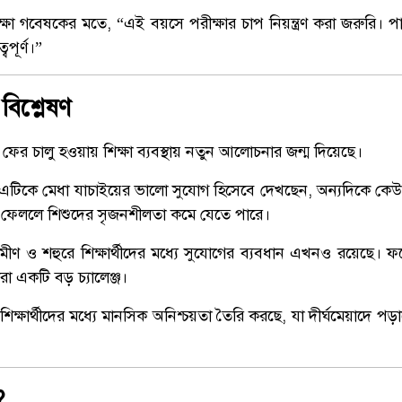
িক্ষা গবেষকের মতে, “এই বয়সে পরীক্ষার চাপ নিয়ন্ত্রণ করা জরুরি। 
পূর্ণ।”
বিশ্লেষণ
্ষা ফের চালু হওয়ায় শিক্ষা ব্যবস্থায় নতুন আলোচনার জন্ম দিয়েছে।
িকে মেধা যাচাইয়ের ভালো সুযোগ হিসেবে দেখছেন, অন্যদিকে ক
 করে ফেললে শিশুদের সৃজনশীলতা কমে যেতে পারে।
মীণ ও শহুরে শিক্ষার্থীদের মধ্যে সুযোগের ব্যবধান এখনও রয়েছে। ফলে 
রা একটি বড় চ্যালেঞ্জ।
িক্ষার্থীদের মধ্যে মানসিক অনিশ্চয়তা তৈরি করছে, যা দীর্ঘমেয়াদে প
?