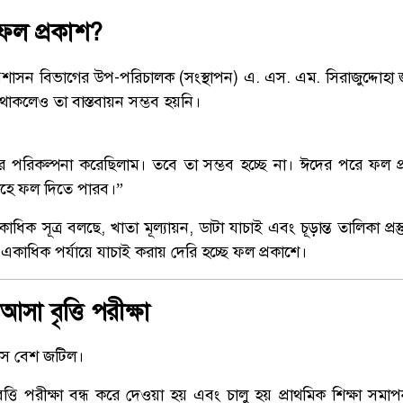
ফল প্রকাশ?
র প্রশাসন বিভাগের উপ-পরিচালক (সংস্থাপন) এ. এস. এম. সিরাজুদ্দোহ
থাকলেও তা বাস্তবায়ন সম্ভব হয়নি।
 পরিকল্পনা করেছিলাম। তবে তা সম্ভব হচ্ছে না। ঈদের পরে ফল প
তাহে ফল দিতে পারব।”
াধিক সূত্র বলছে, খাতা মূল্যায়ন, ডাটা যাচাই এবং চূড়ান্ত তালিকা প্রস
কাধিক পর্যায়ে যাচাই করায় দেরি হচ্ছে ফল প্রকাশে।
সা বৃত্তি পরীক্ষা
িহাস বেশ জটিল।
ৃত্তি পরীক্ষা বন্ধ করে দেওয়া হয় এবং চালু হয় প্রাথমিক শিক্ষা সমাপ