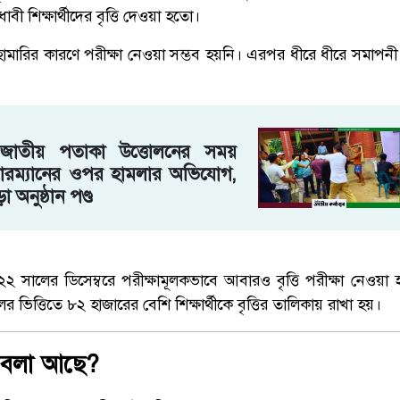
াবী শিক্ষার্থীদের বৃত্তি দেওয়া হতো।
হামারির কারণে পরীক্ষা নেওয়া সম্ভব হয়নি। এরপর ধীরে ধীরে সমাপনী
য় জাতীয় পতাকা উত্তোলনের সময়
ারম্যানের ওপর হামলার অভিযোগ,
ড়া অনুষ্ঠান পণ্ড
২ সালের ডিসেম্বরে পরীক্ষামূলকভাবে আবারও বৃত্তি পরীক্ষা নেওয়
 ভিত্তিতে ৮২ হাজারের বেশি শিক্ষার্থীকে বৃত্তির তালিকায় রাখা হয়।
ী বলা আছে?