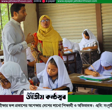
 পরীক্ষার ফল প্রকাশের অপেক্ষায় দেশের লাখো শিক্ষার্থী ও অভিভাবক। -ছবি: সংগৃ