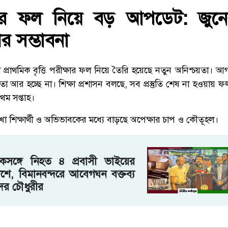
ত্তির ফল নিয়ে বড় আপডেট: জুনে
ের সম্ভাবনা
া প্রাথমিক বৃত্তি পরীক্ষার ফল নিয়ে তৈরি হয়েছে নতুন অনিশ্চয়তা। আগ
 আর হচ্ছে না। শিক্ষা প্রশাসন বলছে, সব প্রস্তুতি শেষ না হওয়ায় 
রথম সপ্তাহ।
াখো শিক্ষার্থী ও অভিভাবকের মধ্যে বাড়ছে অপেক্ষার চাপ ও কৌতূহল।
সঙ্গে নিহত ৪ প্রবাসী ভাইয়ের
শে, বিমানবন্দরে আবেগঘন বক্তব্য
দের চৌধুরীর